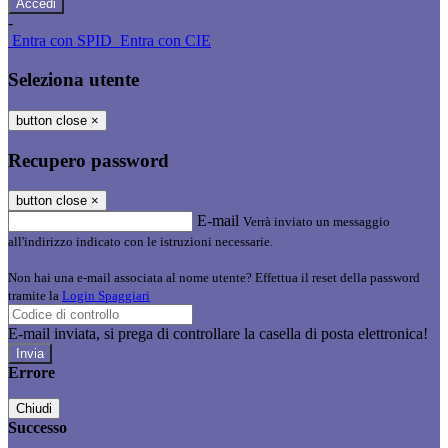
-
Entra con SPID
Entra con CIE
Seleziona utente
button close
×
Recupero password
button close
×
E-mail
Verrà inviato un messaggio
all'indirizzo indicato con le istruzioni necessarie.
Non hai una e-mail associata al nome utente? Effettua il reset della password
tramite la
Login Spaggiari
E-mail inviata, si prega di controllare la casella di posta elettronica!
Errore
Chiudi
Successo