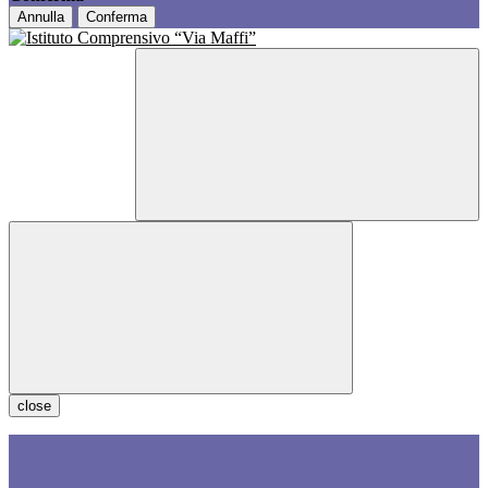
Annulla
Conferma
close