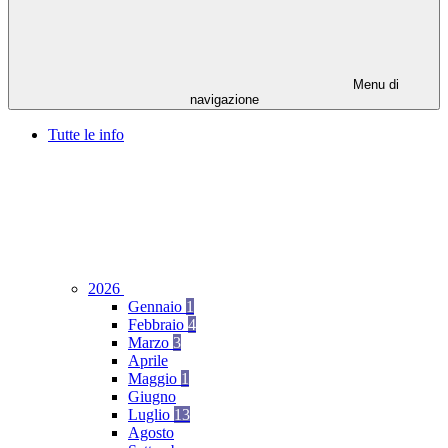
Menu di
navigazione
Tutte le info
2026
Gennaio
1
Febbraio
4
Marzo
3
Aprile
Maggio
1
Giugno
Luglio
13
Agosto