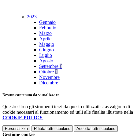
2023
Gennaio
Febbraio
Marzo
Aprile
Maggio
Giugno
Luglio
Agosto
Settembre
3
Ottobre
1
Novembre
Dicembre
Nessun contenuto da visualizzare
Questo sito o gli strumenti terzi da questo utilizzati si avvalgono di
cookie necessari al funzionamento ed utili alle finalità illustrate nella
COOKIE POLICY
.
Personalizza
Rifiuta tutti
i cookies
Accetta tutti
i cookies
Gestione cookie