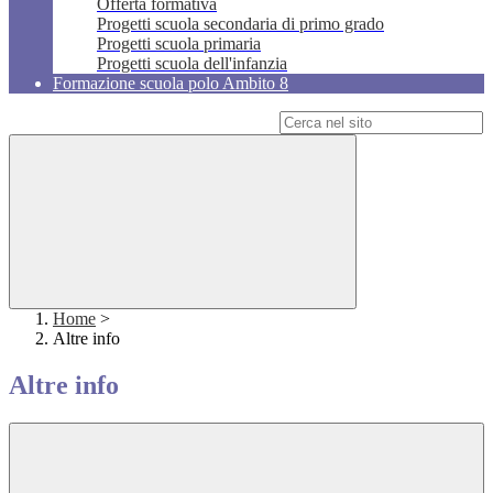
Offerta formativa
Progetti scuola secondaria di primo grado
Progetti scuola primaria
Progetti scuola dell'infanzia
Formazione scuola polo Ambito 8
Campo di ricerca per le pagine del sito
Home
>
Altre info
Altre info