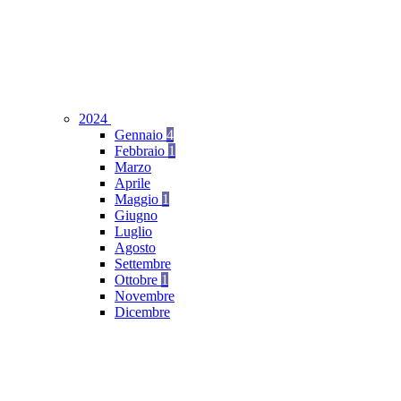
2024
Gennaio
4
Febbraio
1
Marzo
Aprile
Maggio
1
Giugno
Luglio
Agosto
Settembre
Ottobre
1
Novembre
Dicembre