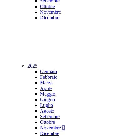
Settembre
Ottobre
Novembre
Dicembre
2025
Gennaio
Febbraio
Marzo
Aprile
Maggio
Giugno
Luglio
Agosto
Settembre
Ottobre
Novembre
1
Dicembre