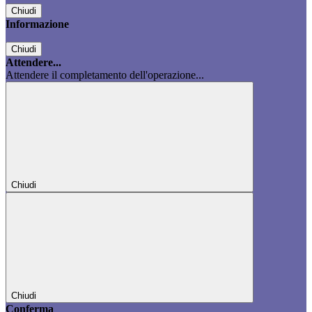
Chiudi
Informazione
Chiudi
Attendere...
Attendere il completamento dell'operazione...
Chiudi
Chiudi
Conferma