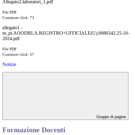
Allegato2-laboratori_1.pdf
File PDF
Contatore click: 73
allegato1 -
m_pi.AOODRLA.REGISTRO+UFFICIALE(U).0080342.25-10-
2024.pdf
File PDF
Contatore click: 57
Notizie
Gruppo di pagine
Formazione Docenti