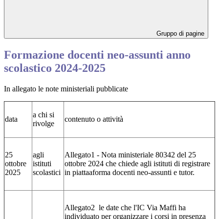
Gruppo di pagine
Formazione docenti neo-assunti anno
scolastico 2024-2025
In allegato le note ministeriali pubblicate
a chi si
data
contenuto o attività
rivolge
25
agli
Allegato1 - Nota ministeriale 80342 del 25
ottobre
istituti
ottobre 2024 che chiede agli istituti di registrare
2025
scolastici
in piattaaforma docenti neo-assunti e tutor.
Allegato2 le date che l'IC Via Maffi ha
individuato per organizzare i corsi in presenza