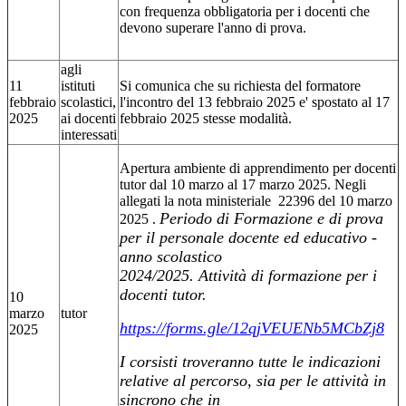
con frequenza obbligatoria per i docenti che
devono superare l'anno di prova.
agli
11
istituti
Si comunica che su richiesta del formatore
febbraio
scolastici,
l'incontro del 13 febbraio 2025 e' spostato al 17
2025
ai docenti
febbraio 2025 stesse modalità.
interessati
Apertura ambiente di apprendimento per docenti
tutor dal 10 marzo al 17 marzo 2025. Negli
allegati la nota ministeriale 22396 del 10 marzo
Periodo di Formazione e di prova
2025 .
per il personale docente ed educativo -
anno scolastico
2024/2025. Attività di formazione per i
docenti tutor.
10
marzo
tutor
https://forms.gle/12qjVEUENb5MCbZj8
2025
I corsisti troveranno tutte le indicazioni
relative al percorso, sia per le attività in
sincrono che in