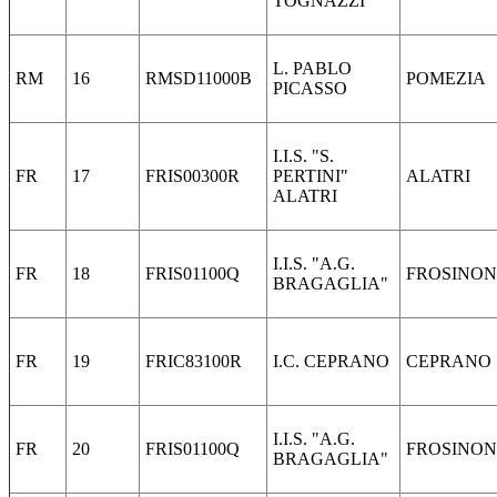
TOGNAZZI
L. PABLO
RM
16
RMSD11000B
POMEZIA
PICASSO
I.I.S. "S.
FR
17
FRIS00300R
PERTINI"
ALATRI
ALATRI
I.I.S. "A.G.
FR
18
FRIS01100Q
FROSINO
BRAGAGLIA"
FR
19
FRIC83100R
I.C. CEPRANO
CEPRANO
I.I.S. "A.G.
FR
20
FRIS01100Q
FROSINO
BRAGAGLIA"