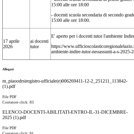
15:00 alle ore 18:00
- docenti scuola secondaria di secondo grad
15:00 alle ore 18:00.
E' aperto per i docenti tutor l'ambiente Indir
17 aprile
ai docenti
https://www.ufficioscolasticoregionalelazio.
2026
tutor
ambiente-indire-tutor-neoassunti-a-s-2025-2
Allegati
m_piaoodrsiregistro-ufficiale(e)006269411-12-2_251211_113842-
(1).pdf
File PDF
Contatore click: 83
ELENCO-DOCENTI-ABILITATI-ENTRO-IL-31-DICEMBRE-
2025 (1).pdf
File PDF
Contatore click: 91