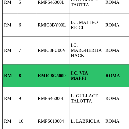
RM
5
RMPS46000L
ROMA
TAOTTA
I.C. MATTEO
RM
6
RMIC8BY00L
ROMA
RICCI
I.C.
RM
7
RMIC8FU00V
MARGHERITA
ROMA
HACK
I.C. VIA
RM
8
RMIC8G5009
ROMA
MAFFI
L. GULLACE
RM
9
RMPS46000L
ROMA
TALOTTA
RM
10
RMPS010004
L. LABRIOLA
ROMA