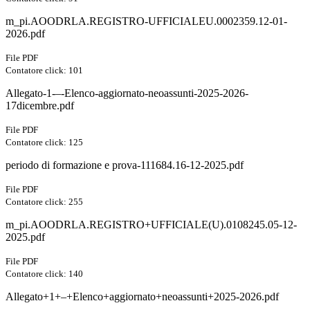
m_pi.AOODRLA.REGISTRO-UFFICIALEU.0002359.12-01-
2026.pdf
File PDF
Contatore click: 101
Allegato-1-–-Elenco-aggiornato-neoassunti-2025-2026-
17dicembre.pdf
File PDF
Contatore click: 125
periodo di formazione e prova-111684.16-12-2025.pdf
File PDF
Contatore click: 255
m_pi.AOODRLA.REGISTRO+UFFICIALE(U).0108245.05-12-
2025.pdf
File PDF
Contatore click: 140
Allegato+1+–+Elenco+aggiornato+neoassunti+2025-2026.pdf