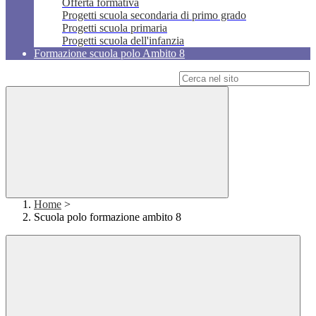
Offerta formativa
Progetti scuola secondaria di primo grado
Progetti scuola primaria
Progetti scuola dell'infanzia
Formazione scuola polo Ambito 8
Campo di ricerca per le pagine del sito
Home
>
Scuola polo formazione ambito 8