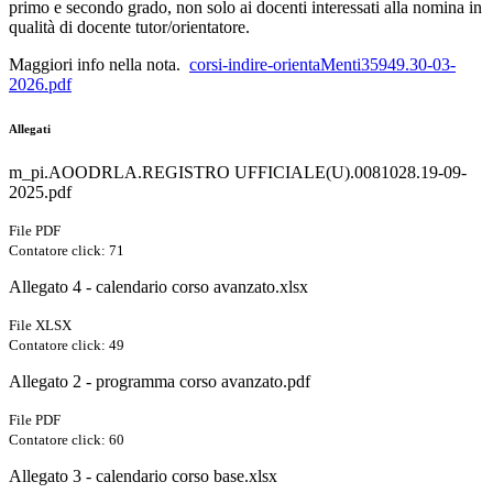
primo e secondo grado, non solo ai docenti interessati alla nomina in
qualità di docente tutor/orientatore.
Maggiori info nella nota.
corsi-indire-orientaMenti35949.30-03-
2026.pdf
Allegati
m_pi.AOODRLA.REGISTRO UFFICIALE(U).0081028.19-09-
2025.pdf
File PDF
Contatore click: 71
Allegato 4 - calendario corso avanzato.xlsx
File XLSX
Contatore click: 49
Allegato 2 - programma corso avanzato.pdf
File PDF
Contatore click: 60
Allegato 3 - calendario corso base.xlsx