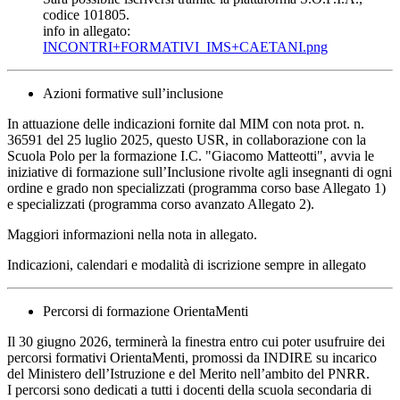
codice 101805.
info in allegato:
INCONTRI+FORMATIVI_IMS+CAETANI.png
Azioni formative sull’inclusione
In attuazione delle indicazioni fornite dal MIM con nota prot. n.
36591 del 25 luglio 2025, questo USR, in collaborazione con la
Scuola Polo per la formazione I.C. "Giacomo Matteotti", avvia le
iniziative di formazione sull’Inclusione rivolte agli insegnanti di ogni
ordine e grado non specializzati (programma corso base Allegato 1)
e specializzati (programma corso avanzato Allegato 2).
Maggiori informazioni nella nota in allegato.
Indicazioni, calendari e modalità di iscrizione sempre in allegato
Percorsi di formazione OrientaMenti
Il 30 giugno 2026, terminerà la finestra entro cui poter usufruire dei
percorsi formativi OrientaMenti, promossi da INDIRE su incarico
del Ministero dell’Istruzione e del Merito nell’ambito del PNRR.
I percorsi sono dedicati a tutti i docenti della scuola secondaria di