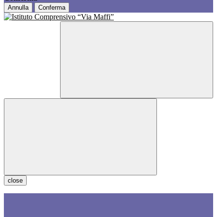
Annulla
Conferma
close