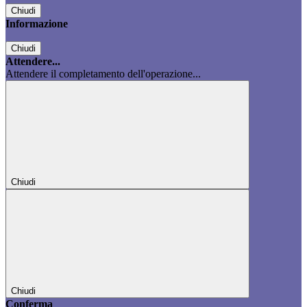
Chiudi
Informazione
Chiudi
Attendere...
Attendere il completamento dell'operazione...
Chiudi
Chiudi
Conferma