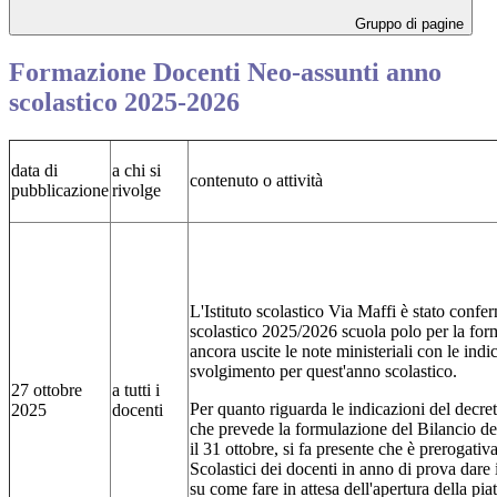
Gruppo di pagine
Formazione Docenti Neo-assunti anno
scolastico 2025-2026
data di
a chi si
contenuto o attività
pubblicazione
rivolge
L'Istituto scolastico Via Maffi è stato confe
scolastico 2025/2026 scuola polo per la fo
ancora uscite le note ministeriali con le indi
svolgimento per quest'anno scolastico.
27 ottobre
a tutti i
Per quanto riguarda le indicazioni del decr
2025
docenti
che prevede la formulazione del Bilancio d
il 31 ottobre, si fa presente che è prerogativ
Scolastici dei docenti in anno di prova dare 
su come fare in attesa dell'apertura della p