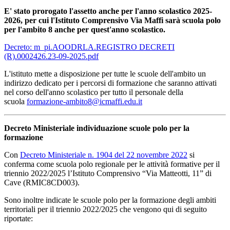
E' stato prorogato l'assetto anche per l'anno scolastico 2025-
2026, per cui l'Istituto Comprensivo Via Maffi sarà scuola polo
per l'ambito 8 anche per quest'anno scolastico.
Decreto: m_pi.AOODRLA.REGISTRO DECRETI
(R).0002426.23-09-2025.pdf
L'istituto mette a disposizione per tutte le scuole dell'ambito un
indirizzo dedicato per i percorsi di formazione che saranno attivati
nel corso dell'anno scolastico per tutto il personale della
scuola
formazione-ambito8@icmaffi.edu.it
Decreto Ministeriale individuazione scuole polo per la
formazione
Con
Decreto Ministeriale n. 1904 del 22 novembre 2022
s
i
conferma come scuola polo regionale per le attività formative per il
triennio 2022/2025 l’Istituto Comprensivo “Via Matteotti, 11” di
Cave (RMIC8CD003).
Sono inoltre
indicate le scuole polo per la formazione degli ambiti
territoriali per il triennio 2022/2025 che vengono qui di seguito
riportate: