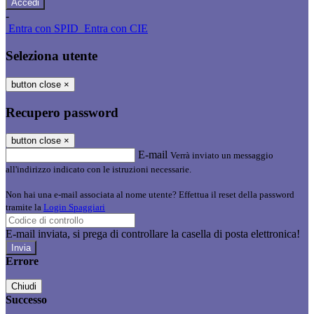
-
Entra con SPID
Entra con CIE
Seleziona utente
button close
×
Recupero password
button close
×
E-mail
Verrà inviato un messaggio
all'indirizzo indicato con le istruzioni necessarie.
Non hai una e-mail associata al nome utente? Effettua il reset della password
tramite la
Login Spaggiari
E-mail inviata, si prega di controllare la casella di posta elettronica!
Errore
Chiudi
Successo