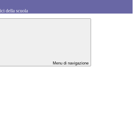
fici della scuola
Menu di navigazione