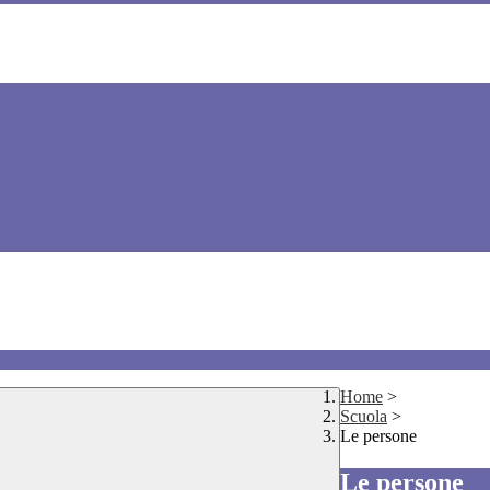
Home
>
Scuola
>
Le persone
Le persone