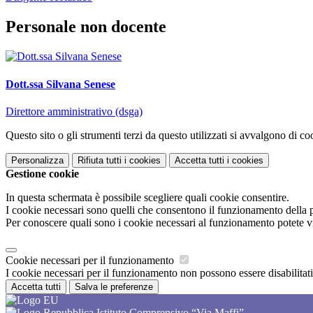
Personale non docente
Dott.ssa Silvana Senese
Direttore amministrativo (dsga)
Questo sito o gli strumenti terzi da questo utilizzati si avvalgono di coo
Personalizza
Rifiuta tutti
i cookies
Accetta tutti
i cookies
Gestione cookie
In questa schermata è possibile scegliere quali cookie consentire.
I cookie necessari sono quelli che consentono il funzionamento della pi
Per conoscere quali sono i cookie necessari al funzionamento potete v
Cookie necessari per il funzionamento
I cookie necessari per il funzionamento non possono essere disabilitati.
Accetta tutti
Salva le preferenze
Istituto Comprensivo “Via Maffi”