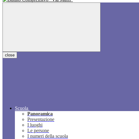
close
Scuola
Panoramica
Presentazione
I luoghi
Le persone
I numeri della scuola