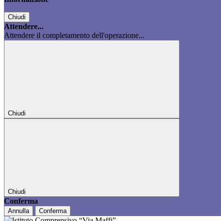
Chiudi
Attendere...
Attendere il completamento dell'operazione...
Chiudi
Chiudi
Conferma
Annulla
Conferma