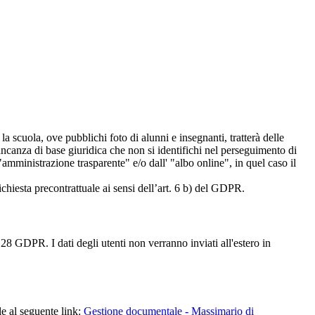
 la scuola, ove pubblichi foto di alunni e insegnanti, tratterà delle
mancanza di base giuridica che non si identifichi nel perseguimento di
amministrazione trasparente" e/o dall' "albo online", in quel caso il
richiesta precontrattuale ai sensi dell’art. 6 b) del GDPR.
28 GDPR. I dati degli utenti non verranno inviati all'estero in
le al seguente link:
Gestione documentale - Massimario di