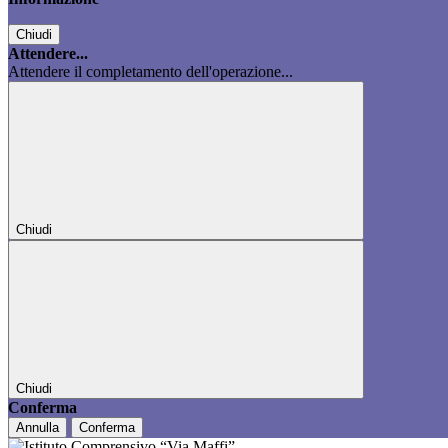
Chiudi
Attendere...
Attendere il completamento dell'operazione...
Chiudi
Chiudi
Conferma
Annulla
Conferma