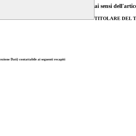
ai sensi dell'a
TITOLARE DEL
zione Dati) contattabile ai seguenti recapiti