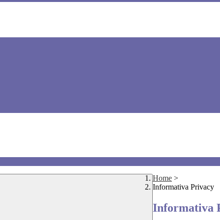
Home
>
Informativa Privacy
Informativa 