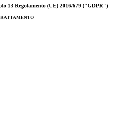
rticolo 13 Regolamento (UE) 2016/679 ("GDPR")
 TRATTAMENTO