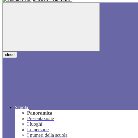
close
Scuola
Panoramica
Presentazione
I luoghi
Le persone
I numeri della scuola