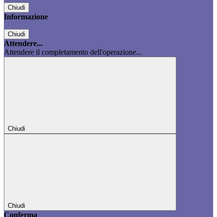
Chiudi
Informazione
Chiudi
Attendere...
Attendere il completamento dell'operazione...
Chiudi
Chiudi
Conferma