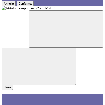
Annulla
Conferma
close