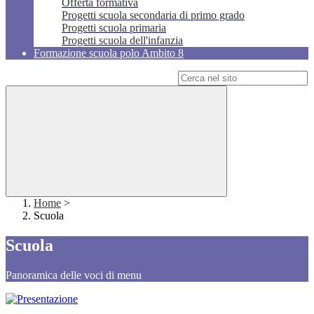
Offerta formativa
Progetti scuola secondaria di primo grado
Progetti scuola primaria
Progetti scuola dell'infanzia
Formazione scuola polo Ambito 8
Campo di ricerca per le pagine del sito
Home
>
Scuola
Scuola
Panoramica delle voci di menu