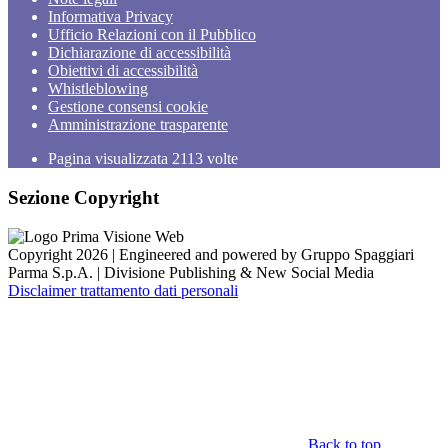
Informativa Privacy
Ufficio Relazioni con il Pubblico
Dichiarazione di accessibilità
Obiettivi di accessibilità
Whistleblowing
Gestione consensi cookie
Amministrazione trasparente
Pagina visualizzata
2113
volte
Sezione Copyright
Copyright 2026 | Engineered and powered by Gruppo Spaggiari
Parma S.p.A. | Divisione Publishing & New Social Media
Disclaimer trattamento dati personali
Back to top