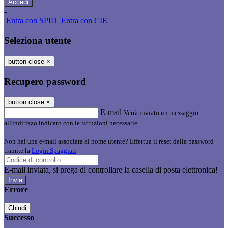
-
Entra con SPID
Entra con CIE
Seleziona utente
button close
×
Recupero password
button close
×
E-mail
Verrà inviato un messaggio
all'indirizzo indicato con le istruzioni necessarie.
Non hai una e-mail associata al nome utente? Effettua il reset della password
tramite la
Login Spaggiari
E-mail inviata, si prega di controllare la casella di posta elettronica!
Errore
Chiudi
Successo