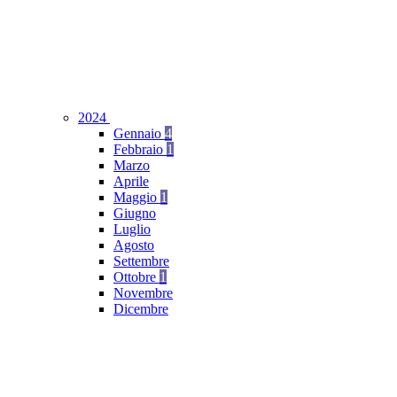
2024
Gennaio
4
Febbraio
1
Marzo
Aprile
Maggio
1
Giugno
Luglio
Agosto
Settembre
Ottobre
1
Novembre
Dicembre