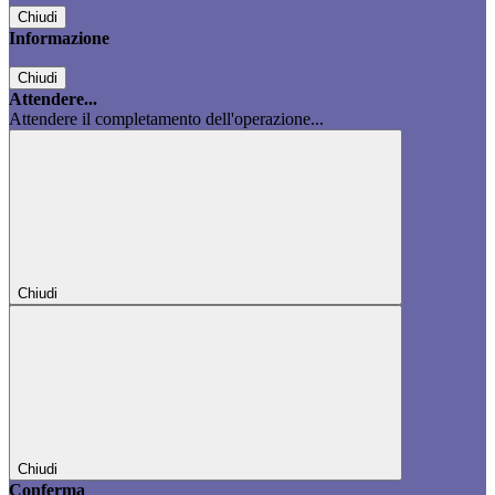
Chiudi
Informazione
Chiudi
Attendere...
Attendere il completamento dell'operazione...
Chiudi
Chiudi
Conferma