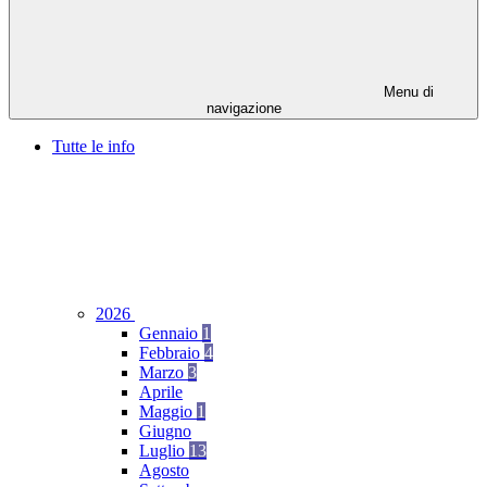
Menu di
navigazione
Tutte le info
2026
Gennaio
1
Febbraio
4
Marzo
3
Aprile
Maggio
1
Giugno
Luglio
13
Agosto