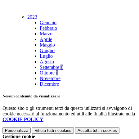
2023
Gennaio
Febbraio
Marzo
Aprile
Maggio
Giugno
Luglio
Agosto
Settembre
3
Ottobre
1
Novembre
Dicembre
Nessun contenuto da visualizzare
Questo sito o gli strumenti terzi da questo utilizzati si avvalgono di
cookie necessari al funzionamento ed utili alle finalità illustrate nella
COOKIE POLICY
.
Personalizza
Rifiuta tutti
i cookies
Accetta tutti
i cookies
Gestione cookie