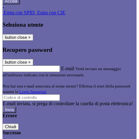
-
Entra con SPID
Entra con CIE
Seleziona utente
button close
×
Recupero password
button close
×
E-mail
Verrà inviato un messaggio
all'indirizzo indicato con le istruzioni necessarie.
Non hai una e-mail associata al nome utente? Effettua il reset della password
tramite la
Login Spaggiari
E-mail inviata, si prega di controllare la casella di posta elettronica!
Errore
Chiudi
Successo