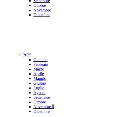
Settembre
Ottobre
Novembre
Dicembre
2025
Gennaio
Febbraio
Marzo
Aprile
Maggio
Giugno
Luglio
Agosto
Settembre
Ottobre
Novembre
1
Dicembre