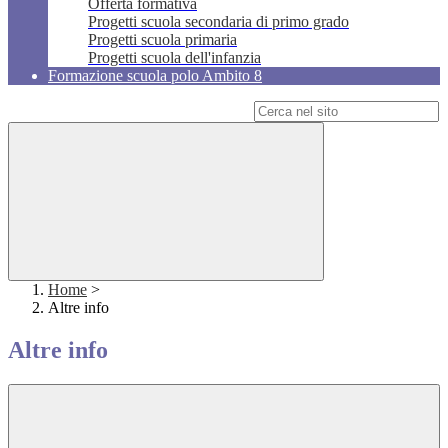
Offerta formativa
Progetti scuola secondaria di primo grado
Progetti scuola primaria
Progetti scuola dell'infanzia
Formazione scuola polo Ambito 8
Campo di ricerca per le pagine del sito
Home
>
Altre info
Altre info