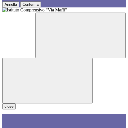
Annulla
Conferma
close