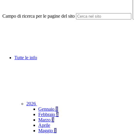
Campo di ricerca per le pagine del sito
Tutte le info
2026
Gennaio
1
Febbraio
4
Marzo
3
Aprile
Maggio
1