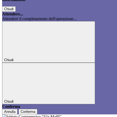
Chiudi
Attendere...
Attendere il completamento dell'operazione...
Chiudi
Chiudi
Conferma
Annulla
Conferma