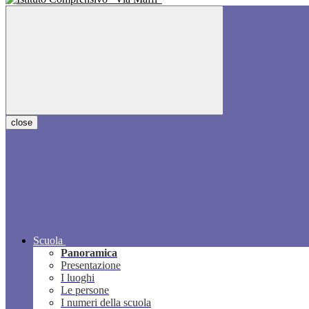
close
Scuola
Panoramica
Presentazione
I luoghi
Le persone
I numeri della scuola