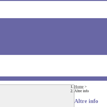
Home
>
Altre info
Altre info