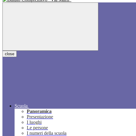
close
Scuola
Panoramica
Presentazione
I luoghi
Le persone
I numeri della scuola