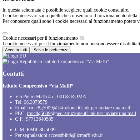
In questa schermata è possibile scegliere quali cookie consentire.
I cookie necessari sono quelli che consentono il funzionamento della pi
Per conoscere quali sono i cookie necessari al funzionamento potete v
Cookie necessari per il funzionamento
I cookie necessari per il funzionamento non possono essere disabilitati.
Accetta tutti
Salva le preferenze
Istituto Comprensivo “Via Maffi”
Contatti
Istituto Comprensivo “Via Maffi”
Via Pietro Maffi 45 - 00168 ROMA
Tel:
06.3070579
Email:
rmic8g5009@istruzione.it
Link per inviare una mail
PEC:
rmic8g5009@pec.istruzione.it
Link per inviare una mail
C.F.: 97713640585
C.M. RMIC8G5009
Per segnalazioni accessibilità@icmaffi.edu.it