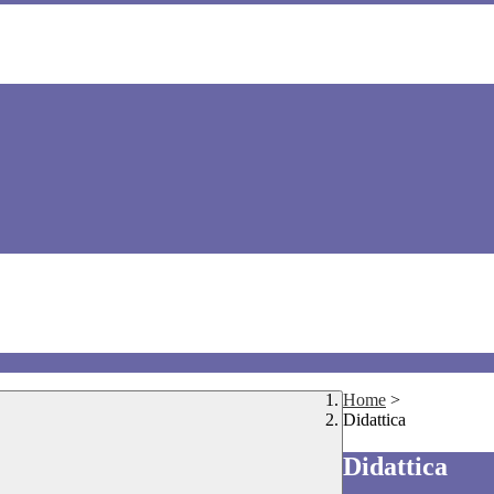
Home
>
Didattica
Didattica