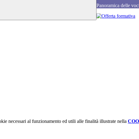
Panoramica delle voc
kie necessari al funzionamento ed utili alle finalità illustrate nella
COO