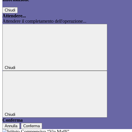
Chiudi
Attendere...
Attendere il completamento dell'operazione...
Chiudi
Chiudi
Conferma
Annulla
Conferma