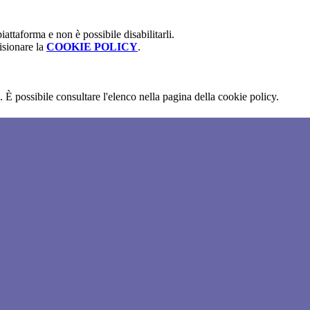
attaforma e non è possibile disabilitarli.
isionare la
COOKIE POLICY
.
 È possibile consultare l'elenco nella pagina della cookie policy.