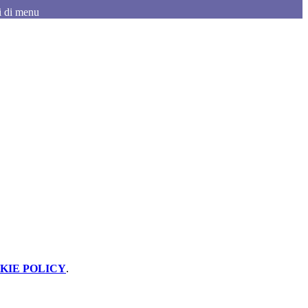
i di menu
KIE POLICY
.