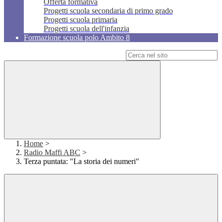
Offerta formativa
Progetti scuola secondaria di primo grado
Progetti scuola primaria
Progetti scuola dell'infanzia
Formazione scuola polo Ambito 8
Campo di ricerca per le pagine del sito
Home
>
Radio Maffi ABC
>
Terza puntata: "La storia dei numeri"