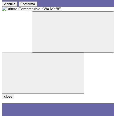
Annulla
Conferma
close