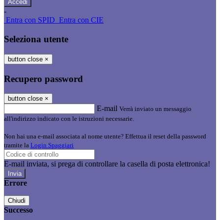
-
Entra con SPID
Entra con CIE
Seleziona utente
button close
×
Recupero password
button close
×
E-mail
Verrà inviato un messaggio
all'indirizzo indicato con le istruzioni necessarie.
Non hai una e-mail associata al nome utente? Effettua il reset della password
tramite la
Login Spaggiari
E-mail inviata, si prega di controllare la casella di posta elettronica!
Errore
Chiudi
Successo