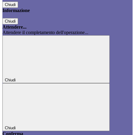
Chiudi
Informazione
Chiudi
Attendere...
Attendere il completamento dell'operazione...
Chiudi
Chiudi
Conferma