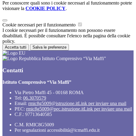
Per conoscere quali sono i cookie necessari al funzionamento potete
visionare la
COOKIE POLICY
.
Cookie necessari per il funzionamento
I cookie necessari per il funzionamento non possono essere
disabilitati. È possibile consultare l'elenco nella pagina della cookie
policy.
Accetta tutti
Salva le preferenze
Istituto Comprensivo “Via Maffi”
Contatti
Istituto Comprensivo “Via Maffi”
Via Pietro Maffi 45 - 00168 ROMA
Tel:
06.3070579
Email:
rmic8g5009@istruzione.it
Link per inviare una mail
PEC:
rmic8g5009@pec.istruzione.it
Link per inviare una mail
C.F.: 97713640585
C.M. RMIC8G5009
Per segnalazioni accessibilità@icmaffi.edu.it