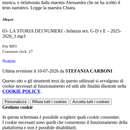
musica, e rielaborata dalla maestra Alessandra che ne ha scritto il
testo narrativo. Legge la maestra Chiara.
Allegati
03- LA STORIA DEI NUMERI - Infanzia sez. G-D e E – 2025-
2026_1.mp3
File MP3
Contatore click: 27
Notizie
Ultima revisione il 10-07-2026 da
STEFANIA CARBONI
Questo sito o gli strumenti terzi da questo utilizzati si avvalgono di
cookie necessari al funzionamento ed utili alle finalità illustrate nella
COOKIE POLICY
.
Personalizza
Rifiuta tutti
i cookies
Accetta tutti
i cookies
Gestione cookie
In questa schermata è possibile scegliere quali cookie consentire.
I cookie necessari sono quelli che consentono il funzionamento della
piattaforma e non è possibile disabilitarli.