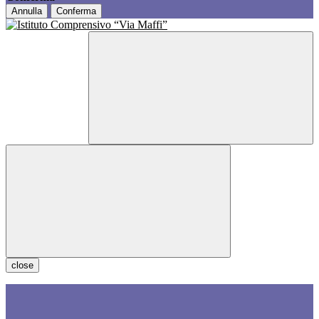
Annulla
Conferma
close