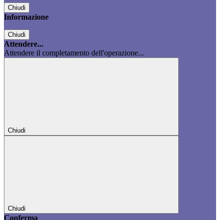
Chiudi
Informazione
Chiudi
Attendere...
Attendere il completamento dell'operazione...
Chiudi
Chiudi
Conferma