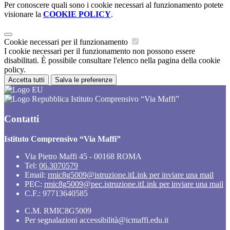
Per conoscere quali sono i cookie necessari al funzionamento potete
visionare la
COOKIE POLICY
.
Cookie necessari per il funzionamento
I cookie necessari per il funzionamento non possono essere
disabilitati. È possibile consultare l'elenco nella pagina della cookie
policy.
Accetta tutti
Salva le preferenze
Istituto Comprensivo “Via Maffi”
Contatti
Istituto Comprensivo “Via Maffi”
Via Pietro Maffi 45 - 00168 ROMA
Tel:
06.3070579
Email:
rmic8g5009@istruzione.it
Link per inviare una mail
PEC:
rmic8g5009@pec.istruzione.it
Link per inviare una mail
C.F.: 97713640585
C.M. RMIC8G5009
Per segnalazioni accessibilità@icmaffi.edu.it