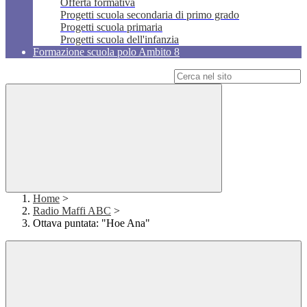
Offerta formativa
Progetti scuola secondaria di primo grado
Progetti scuola primaria
Progetti scuola dell'infanzia
Formazione scuola polo Ambito 8
Campo di ricerca per le pagine del sito
Home
>
Radio Maffi ABC
>
Ottava puntata: "Hoe Ana"