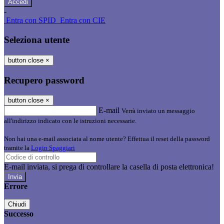
-
Entra con SPID
Entra con CIE
Seleziona utente
button close
×
Recupero password
button close
×
E-mail
Verrà inviato un messaggio
all'indirizzo indicato con le istruzioni necessarie.
Non hai una e-mail associata al nome utente? Effettua il reset della password
tramite la
Login Spaggiari
E-mail inviata, si prega di controllare la casella di posta elettronica!
Errore
Chiudi
Successo