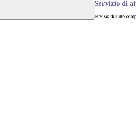
Servizio di a
servizio di aiuto com