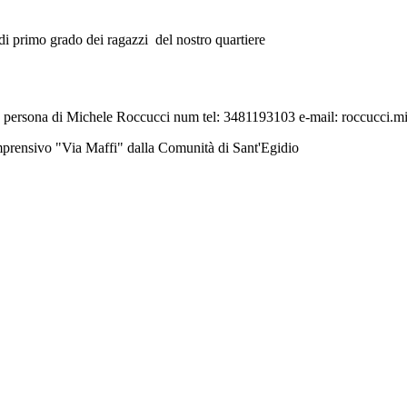
 di primo grado dei ragazzi del nostro quartiere
nella persona di Michele Roccucci num tel: 3481193103 e-mail: roccucci.
 comprensivo "Via Maffi" dalla Comunità di Sant'Egidio