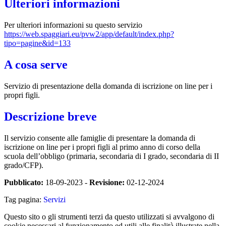
Ulteriori informazioni
Per ulteriori informazioni su questo servizio
https://web.spaggiari.eu/pvw2/app/default/index.php?
tipo=pagine&id=133
A cosa serve
Servizio di presentazione della domanda di iscrizione on line per i
propri figli.
Descrizione breve
Il servizio consente alle famiglie di presentare la domanda di
iscrizione on line per i propri figli al primo anno di corso della
scuola dell’obbligo (primaria, secondaria di I grado, secondaria di II
grado/CFP).
Pubblicato:
18-09-2023 -
Revisione:
02-12-2024
Tag pagina:
Servizi
Questo sito o gli strumenti terzi da questo utilizzati si avvalgono di
cookie necessari al funzionamento ed utili alle finalità illustrate nella