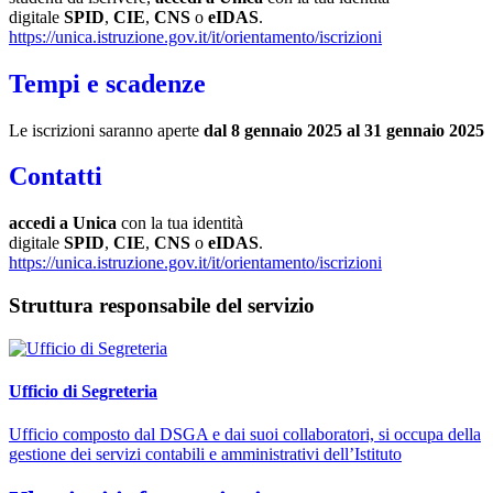
digitale
SPID
,
CIE
,
CNS
o
eIDAS
.
https://unica.istruzione.gov.it/it/orientamento/iscrizioni
Tempi e scadenze
Le iscrizioni saranno aperte
dal 8 gennaio 2025 al 31 gennaio 2025
Contatti
accedi a Unica
con la tua identità
digitale
SPID
,
CIE
,
CNS
o
eIDAS
.
https://unica.istruzione.gov.it/it/orientamento/iscrizioni
Struttura responsabile del servizio
Ufficio di Segreteria
Ufficio composto dal DSGA e dai suoi collaboratori, si occupa della
gestione dei servizi contabili e amministrativi dell’Istituto