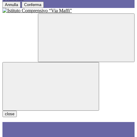
Annulla
Conferma
close