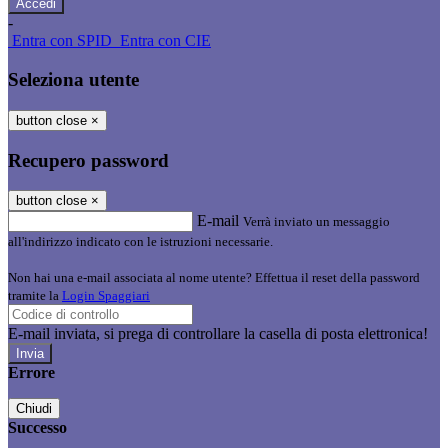
-
Entra con SPID
Entra con CIE
Seleziona utente
button close
×
Recupero password
button close
×
E-mail
Verrà inviato un messaggio
all'indirizzo indicato con le istruzioni necessarie.
Non hai una e-mail associata al nome utente? Effettua il reset della password
tramite la
Login Spaggiari
E-mail inviata, si prega di controllare la casella di posta elettronica!
Errore
Chiudi
Successo