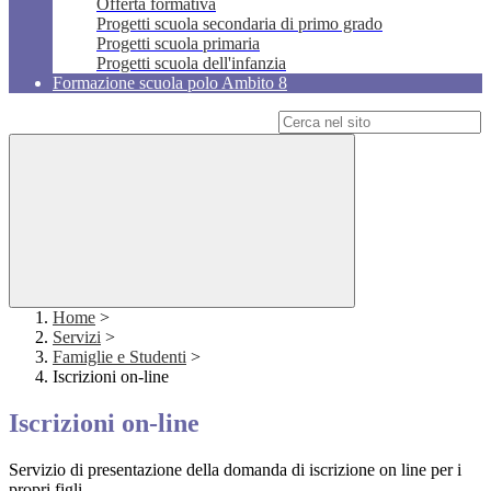
Offerta formativa
Progetti scuola secondaria di primo grado
Progetti scuola primaria
Progetti scuola dell'infanzia
Formazione scuola polo Ambito 8
Campo di ricerca per le pagine del sito
Home
>
Servizi
>
Famiglie e Studenti
>
Iscrizioni on-line
Iscrizioni on-line
Servizio di presentazione della domanda di iscrizione on line per i
propri figli