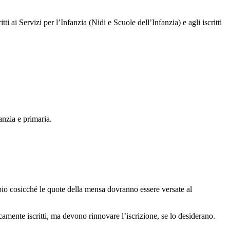
i ai Servizi per l’Infanzia (Nidi e Scuole dell’Infanzia) e agli iscritti
anzia e primaria.
pio cosicché le quote della mensa dovranno essere versate al
camente iscritti, ma devono rinnovare l’iscrizione, se lo desiderano.