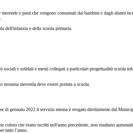
re merende e pasti che vengono consumati dai bambini e dagli alunni iscritt
.
la dell'infanzia e della scuola primaria.
ociali e solidali e menù collegati a particolari progettualità scuola inf
to nessuna merenda deve essere portata a scuola.
mese di gennaio 2022 il servizio mensa è erogato direttamente dal Munici
he coloro che erano iscritti nell'anno precedente, non risultano automati
er tutto l’anno.