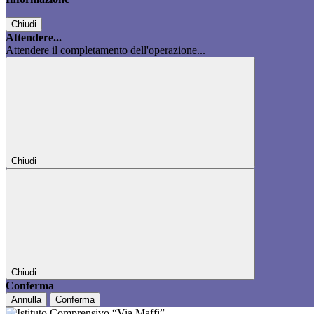
Chiudi
Attendere...
Attendere il completamento dell'operazione...
Chiudi
Chiudi
Conferma
Annulla
Conferma