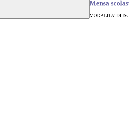
Mensa scolas
MODALITA' DI IS