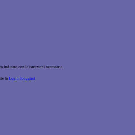
o indicato con le istruzioni necessarie.
ite la
Login Spaggiari