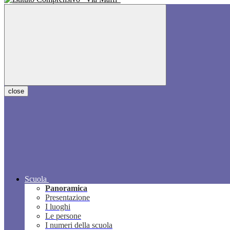
close
Scuola
Panoramica
Presentazione
I luoghi
Le persone
I numeri della scuola