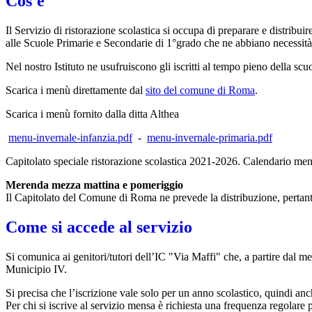
Cos'è
Il Servizio di ristorazione scolastica si occupa di preparare e distribui
alle Scuole Primarie e Secondarie di 1°grado che ne abbiano necessità
Nel nostro Istituto ne usufruiscono gli iscritti al tempo pieno della scuo
Scarica i menù direttamente dal
sito del comune di Roma
.
Scarica i menù fornito dalla ditta Althea
menu-invernale-infanzia.pdf
-
menu-invernale-primaria.pdf
Capitolato speciale ristorazione scolastica 2021-2026. Calendario menù s
Merenda mezza mattina e pomeriggio
Il Capitolato del Comune di Roma ne prevede la distribuzione, pertan
Come si accede al servizio
Si comunica ai genitori/tutori dell’IC "Via Maffi" che, a partire dal 
Municipio IV.
Si precisa che l’iscrizione vale solo per un anno scolastico, quindi anc
Per chi si iscrive al servizio mensa è richiesta una frequenza regolare p