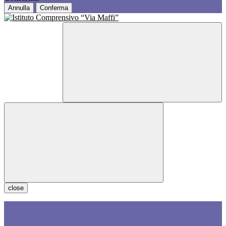
Annulla
Conferma
close