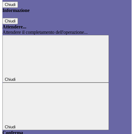
Chiudi
Informazione
Chiudi
Attendere...
Attendere il completamento dell'operazione...
Chiudi
Chiudi
Conferma