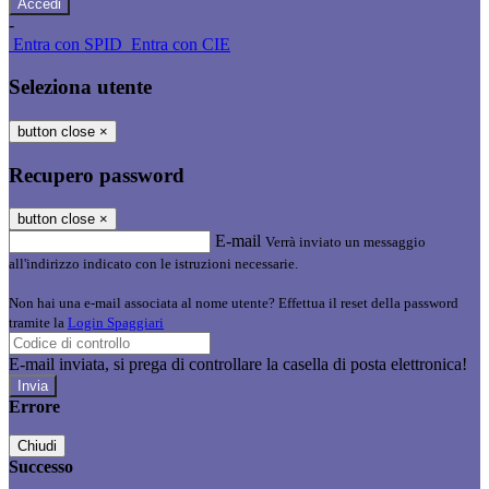
-
Entra con SPID
Entra con CIE
Seleziona utente
button close
×
Recupero password
button close
×
E-mail
Verrà inviato un messaggio
all'indirizzo indicato con le istruzioni necessarie.
Non hai una e-mail associata al nome utente? Effettua il reset della password
tramite la
Login Spaggiari
E-mail inviata, si prega di controllare la casella di posta elettronica!
Errore
Chiudi
Successo