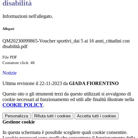
disabilità
Informazioni nell'allegato.
Allegati
QM20230099865-Voucher sportivi_dai 5 ai 16 anni_cittadini con
disabilità.pdf
File PDF
Contatore click: 46
Notizie
Ultima revisione il 22-11-2023 da
GIADA FIORENTINO
Questo sito o gli strumenti terzi da questo utilizzati si avvalgono di
cookie necessari al funzionamento ed utili alle finalità illustrate nella
COOKIE POLICY
.
Personalizza
Rifiuta tutti
i cookies
Accetta tutti
i cookies
Gestione cookie
In questa schermata è possibile scegliere quali cookie consentire.
I cookie necessari sono quelli che consentono il funzionamento della