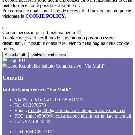
piattaforma e non è possibile disabilitarli.
Per conoscere quali sono i cookie necessari al funzionamento potete
visionare la
COOKIE POLICY
.
Cookie necessari per il funzionamento
I cookie necessari per il funzionamento non possono essere
disabilitati. È possibile consultare l'elenco nella pagina della cookie
policy.
Accetta tutti
Salva le preferenze
Istituto Comprensivo “Via Maffi”
Contatti
Istituto Comprensivo “Via Maffi”
Via Pietro Maffi 45 - 00168 ROMA
Tel:
06.3070579
Email:
rmic8g5009@istruzione.it
Link per inviare una mail
PEC:
rmic8g5009@pec.istruzione.it
Link per inviare una mail
C.F.: 97713640585
C.M. RMIC8G5009