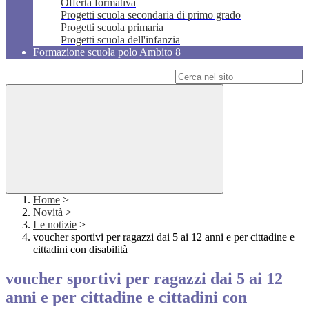
Offerta formativa
Progetti scuola secondaria di primo grado
Progetti scuola primaria
Progetti scuola dell'infanzia
Formazione scuola polo Ambito 8
Campo di ricerca per le pagine del sito
Home
>
Novità
>
Le notizie
>
voucher sportivi per ragazzi dai 5 ai 12 anni e per cittadine e
cittadini con disabilità
voucher sportivi per ragazzi dai 5 ai 12
anni e per cittadine e cittadini con