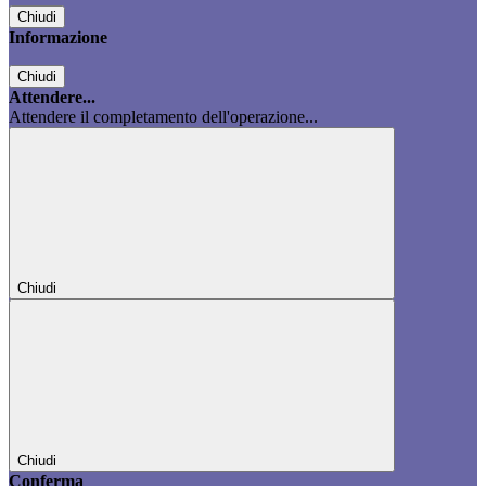
Chiudi
Informazione
Chiudi
Attendere...
Attendere il completamento dell'operazione...
Chiudi
Chiudi
Conferma