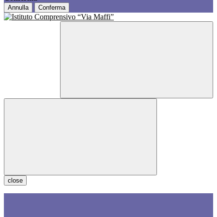
Annulla
Conferma
close