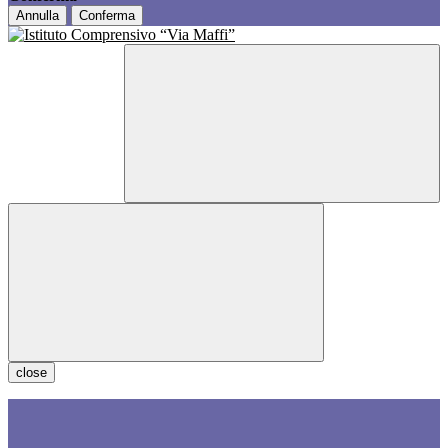
Annulla
Conferma
close