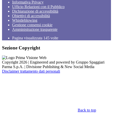
Informativa Privacy
Ufficio Relazioni con il Pubblico
Dichiarazione di accessibilità
Obiettivi di accessibilità
Whistleblowing
Gestione consensi cookie
Amministrazione trasparente
Pagina visualizzata
145
volte
Sezione Copyright
Copyright 2026 | Engineered and powered by Gruppo Spaggiari
Parma S.p.A. | Divisione Publishing & New Social Media
Disclaimer trattamento dati personali
Back to top