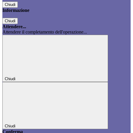
Chiudi
Informazione
Chiudi
Attendere...
Attendere il completamento dell'operazione...
Chiudi
Chiudi
Conferma