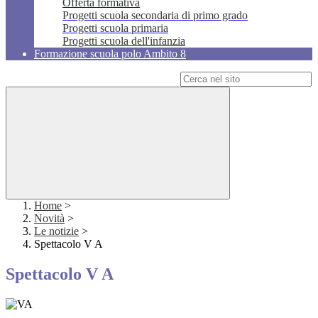
Offerta formativa
Progetti scuola secondaria di primo grado
Progetti scuola primaria
Progetti scuola dell'infanzia
Formazione scuola polo Ambito 8
Campo di ricerca per le pagine del sito
Home
>
Novità
>
Le notizie
>
Spettacolo V A
Spettacolo V A