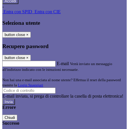
-
Entra con SPID
Entra con CIE
Seleziona utente
button close
×
Recupero password
button close
×
E-mail
Verrà inviato un messaggio
all'indirizzo indicato con le istruzioni necessarie.
Non hai una e-mail associata al nome utente? Effettua il reset della password
tramite la
Login Spaggiari
E-mail inviata, si prega di controllare la casella di posta elettronica!
Errore
Chiudi
Successo