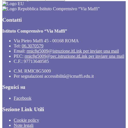
Istituto Comprensivo “Via Maffi”
Contatti
Istituto Comprensivo “Via Maffi”
Via Pietro Maffi 45 - 00168 ROMA
Tel:
06.3070579
Email:
rmic8g5009@istruzione.it
Link per inviare una mail
PEC:
rmic8g5009@pec.istruzione.it
Link per inviare una mail
C.F.: 97713640585
C.M. RMIC8G5009
Per segnalazioni accessibilità@icmaffi.edu.it
Seguici su
Facebook
Sezione Link Utili
Cookie policy
Note legali