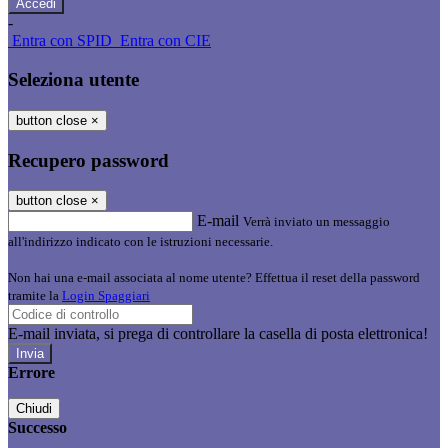
-
Entra con SPID
Entra con CIE
Seleziona utente
button close
×
Recupero password
button close
×
E-mail
Verrà inviato un messaggio
all'indirizzo indicato con le istruzioni necessarie.
Non hai una e-mail associata al nome utente? Effettua il reset della password
tramite la
Login Spaggiari
E-mail inviata, si prega di controllare la casella di posta elettronica!
Errore
Chiudi
Successo