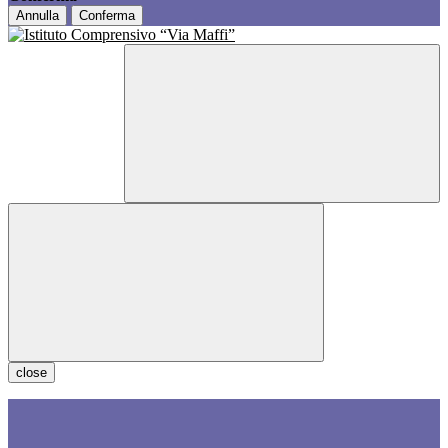
Annulla
Conferma
close