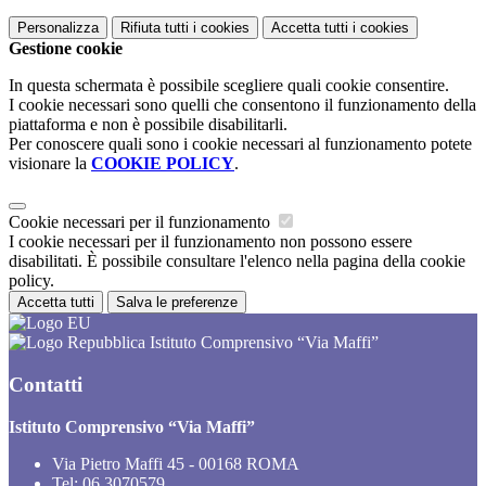
Personalizza
Rifiuta tutti
i cookies
Accetta tutti
i cookies
Gestione cookie
In questa schermata è possibile scegliere quali cookie consentire.
I cookie necessari sono quelli che consentono il funzionamento della
piattaforma e non è possibile disabilitarli.
Per conoscere quali sono i cookie necessari al funzionamento potete
visionare la
COOKIE POLICY
.
Cookie necessari per il funzionamento
I cookie necessari per il funzionamento non possono essere
disabilitati. È possibile consultare l'elenco nella pagina della cookie
policy.
Accetta tutti
Salva le preferenze
Istituto Comprensivo “Via Maffi”
Contatti
Istituto Comprensivo “Via Maffi”
Via Pietro Maffi 45 - 00168 ROMA
Tel:
06.3070579