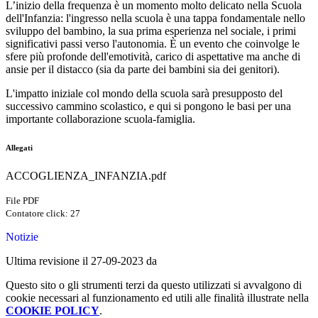
L’inizio della frequenza è un momento molto delicato nella Scuola
dell'Infanzia: l'ingresso nella scuola è una tappa fondamentale nello
sviluppo del bambino, la sua prima esperienza nel sociale, i primi
significativi passi verso l'autonomia. È un evento che coinvolge le
sfere più profonde dell'emotività, carico di aspettative ma anche di
ansie per il distacco (sia da parte dei bambini sia dei genitori).
L'impatto iniziale col mondo della scuola sarà presupposto del
successivo cammino scolastico, e qui si pongono le basi per una
importante collaborazione scuola-famiglia.
Allegati
ACCOGLIENZA_INFANZIA.pdf
File PDF
Contatore click: 27
Notizie
Ultima revisione il 27-09-2023 da
Questo sito o gli strumenti terzi da questo utilizzati si avvalgono di
cookie necessari al funzionamento ed utili alle finalità illustrate nella
COOKIE POLICY
.