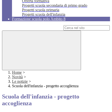
Offerta formativa
Progetti scuola secondaria di primo grado
Progetti scuola primaria
Progetti scuola dell'infanzia
Formazione scuola polo Ambito 8
Campo di ricerca per le pagine del sito
Home
>
Novità
>
Le notizie
>
Scuola dell'infanzia - progetto accoglienza
Scuola dell'infanzia - progetto
accoglienza