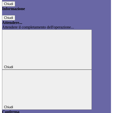
Chiudi
Informazione
Chiudi
Attendere...
Attendere il completamento dell'operazione...
Chiudi
Chiudi
Conferma