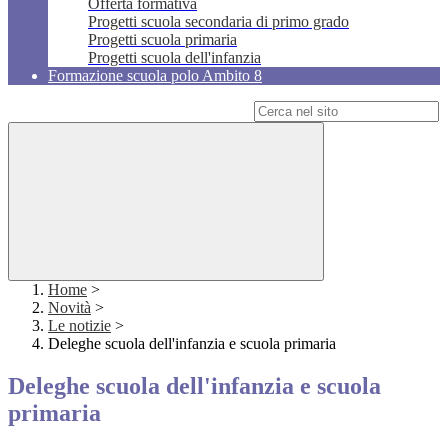
Offerta formativa
Progetti scuola secondaria di primo grado
Progetti scuola primaria
Progetti scuola dell'infanzia
Formazione scuola polo Ambito 8
Campo di ricerca per le pagine del sito
Home
>
Novità
>
Le notizie
>
Deleghe scuola dell'infanzia e scuola primaria
Deleghe scuola dell'infanzia e scuola
primaria