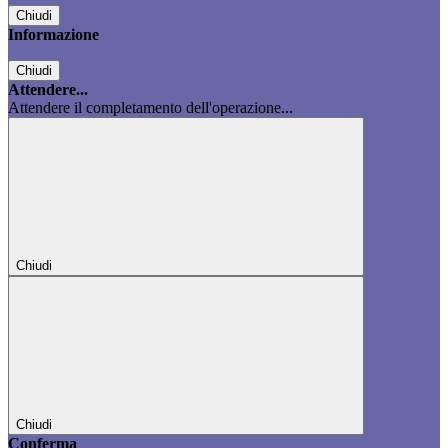
Chiudi
Informazione
Chiudi
Attendere...
Attendere il completamento dell'operazione...
Chiudi
Chiudi
Conferma