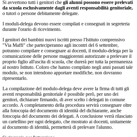
Si avvertono tutti i genitori che
gli alunni possono essere prelevati
da scuola esclusivamente dagli aventi responsabilità genitoriale,
o tutori o persone debitamente delegate.
I moduli-delega devono essere compilati e consegnati in segreteria
durante l'orario di ricevimento.
I genitori dei bambini nuovi iscritti presso l'Istituto comprensivo
"Via Maffi" che parteciperanno agli incontri del 6 settembre,
potranno compilare e consegnare ai docenti, il modulo-delega per la
comunicazione delle persone maggiorenni autorizzate a prelevare il
proprio figlio all'uscita di scuola, che durerà per tutta la permanenza
al nostro Istituto. Coloro che hanno compilato negli anni passati tale
modulo, se non intendono apportare modifiche, non dovranno
ripresentarlo.
La compilazione del modulo-delega deve avere la firma di tutti gli
aventi responsabilità genitoriale è possibile però, per uno dei
genitori, dichiarare firmando, di aver scelto i delegati in comune
accordo. A completamento della procedura servirà consegnare oltre
alla fotocopia del documento di identità del dichiarante, anche
fotocopia del documento dei delegati. A conclusione verrà rilasciato
un cartellino per ogni delegato, che mostrato ai docenti, unitamente
al documento di identità, permetterà di prelevare l'alunno.