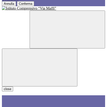
Annulla
Conferma
close