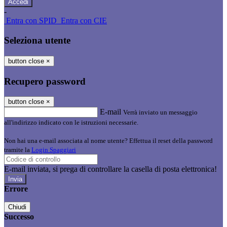
-
Entra con SPID
Entra con CIE
Seleziona utente
button close
×
Recupero password
button close
×
E-mail
Verrà inviato un messaggio
all'indirizzo indicato con le istruzioni necessarie.
Non hai una e-mail associata al nome utente? Effettua il reset della password
tramite la
Login Spaggiari
E-mail inviata, si prega di controllare la casella di posta elettronica!
Errore
Chiudi
Successo