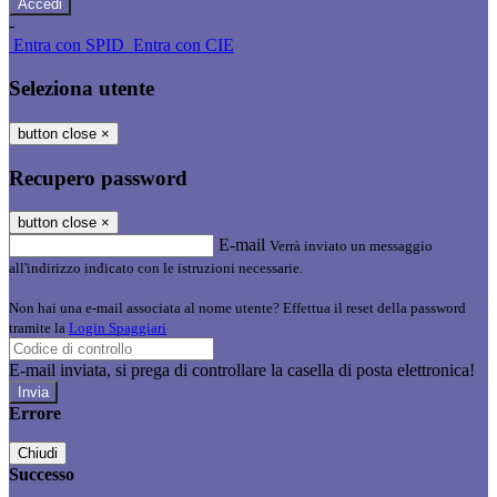
-
Entra con SPID
Entra con CIE
Seleziona utente
button close
×
Recupero password
button close
×
E-mail
Verrà inviato un messaggio
all'indirizzo indicato con le istruzioni necessarie.
Non hai una e-mail associata al nome utente? Effettua il reset della password
tramite la
Login Spaggiari
E-mail inviata, si prega di controllare la casella di posta elettronica!
Errore
Chiudi
Successo