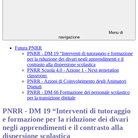
Menu di
navigazione
Futura PNRR
PNRR - DM 19 “Interventi di tutoraggio e formazione
per la riduzione dei divari negli apprendimenti e il
contrasto alla dispersione scolastica
PNRR Scuola 4.0 - Azione 1 - Next generation
classroom
PNRR - Azioni di Coinvolgimento degli Animatori
Digitali
PNRR - DM 66 Formazione del personale scolastico
per la transizione digitale
PNRR - DM 19 “Interventi di tutoraggio
e formazione per la riduzione dei divari
negli apprendimenti e il contrasto alla
dispersione scolastica