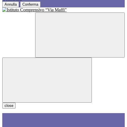
Annulla
Conferma
close