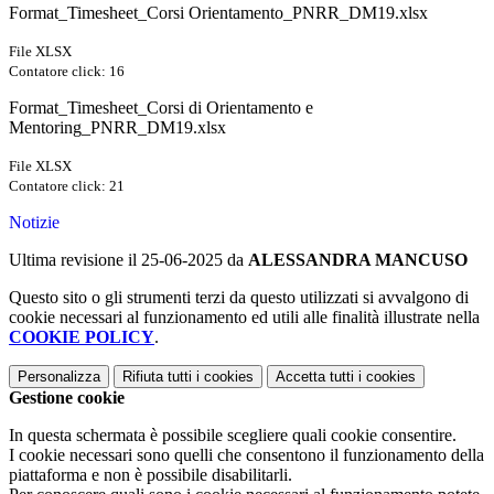
Format_Timesheet_Corsi Orientamento_PNRR_DM19.xlsx
File XLSX
Contatore click: 16
Format_Timesheet_Corsi di Orientamento e
Mentoring_PNRR_DM19.xlsx
File XLSX
Contatore click: 21
Notizie
Ultima revisione il 25-06-2025 da
ALESSANDRA MANCUSO
Questo sito o gli strumenti terzi da questo utilizzati si avvalgono di
cookie necessari al funzionamento ed utili alle finalità illustrate nella
COOKIE POLICY
.
Personalizza
Rifiuta tutti
i cookies
Accetta tutti
i cookies
Gestione cookie
In questa schermata è possibile scegliere quali cookie consentire.
I cookie necessari sono quelli che consentono il funzionamento della
piattaforma e non è possibile disabilitarli.