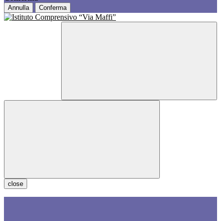
Annulla
Conferma
close