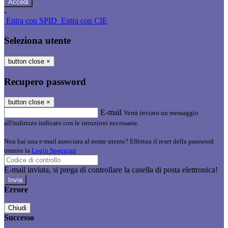
-
Entra con SPID
Entra con CIE
Seleziona utente
button close
×
Recupero password
button close
×
E-mail
Verrà inviato un messaggio
all'indirizzo indicato con le istruzioni necessarie.
Non hai una e-mail associata al nome utente? Effettua il reset della password
tramite la
Login Spaggiari
E-mail inviata, si prega di controllare la casella di posta elettronica!
Errore
Chiudi
Successo