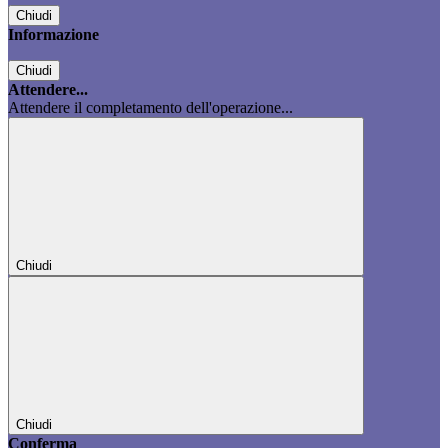
Chiudi
Informazione
Chiudi
Attendere...
Attendere il completamento dell'operazione...
Chiudi
Chiudi
Conferma