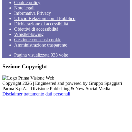
Cookie policy
Note legali
Informativa Privacy
Ufficio Relazioni con il Pubblico
Dichiarazione di accessibilità
Obiettivi di accessibilità
Whistleblowing
Gestione consensi cookie
Amministrazione trasparente
Pagina visualizzata
933
volte
Sezione Copyright
Copyright 2026 | Engineered and powered by Gruppo Spaggiari
Parma S.p.A. | Divisione Publishing & New Social Media
Disclaimer trattamento dati personali