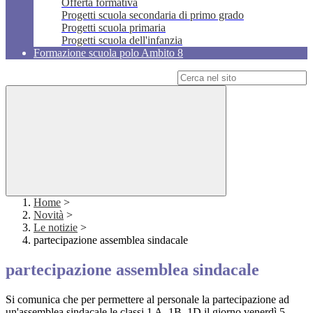
Offerta formativa
Progetti scuola secondaria di primo grado
Progetti scuola primaria
Progetti scuola dell'infanzia
Formazione scuola polo Ambito 8
Campo di ricerca per le pagine del sito
Home
>
Novità
>
Le notizie
>
partecipazione assemblea sindacale
partecipazione assemblea sindacale
Si comunica che per permettere al personale la partecipazione ad
un'assemblea sindacale le classi 1 A, 1B, 1D il giorno venerdì 5