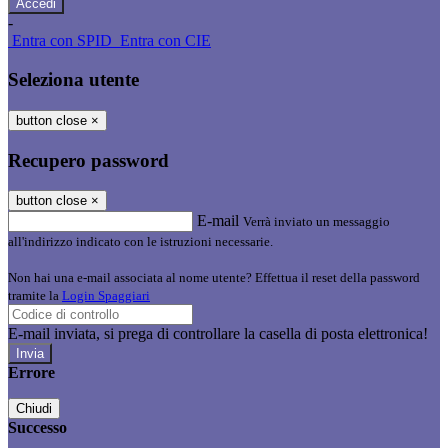
-
Entra con SPID
Entra con CIE
Seleziona utente
button close
×
Recupero password
button close
×
E-mail
Verrà inviato un messaggio
all'indirizzo indicato con le istruzioni necessarie.
Non hai una e-mail associata al nome utente? Effettua il reset della password
tramite la
Login Spaggiari
E-mail inviata, si prega di controllare la casella di posta elettronica!
Errore
Chiudi
Successo