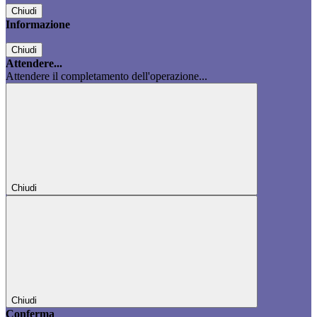
Chiudi
Informazione
Chiudi
Attendere...
Attendere il completamento dell'operazione...
Chiudi
Chiudi
Conferma