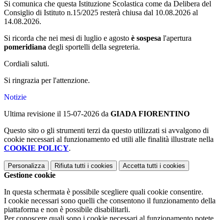
Si comunica che questa Istituzione Scolastica come da Delibera del
Consiglio di Istituto n.15/2025 resterà chiusa dal 10.08.2026 al
14.08.2026.
Si ricorda che nei mesi di luglio e agosto
è sospesa
l'apertura
pomeridiana
degli sportelli della segreteria.
Cordiali saluti.
Si ringrazia per l'attenzione.
Notizie
Ultima revisione il 15-07-2026 da
GIADA FIORENTINO
Questo sito o gli strumenti terzi da questo utilizzati si avvalgono di
cookie necessari al funzionamento ed utili alle finalità illustrate nella
COOKIE POLICY
.
Personalizza
Rifiuta tutti
i cookies
Accetta tutti
i cookies
Gestione cookie
In questa schermata è possibile scegliere quali cookie consentire.
I cookie necessari sono quelli che consentono il funzionamento della
piattaforma e non è possibile disabilitarli.
Per conoscere quali sono i cookie necessari al funzionamento potete