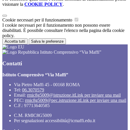
visionare la
COOKIE POLICY
.
Cookie necessari per il funzionamento
I cookie necessari per il funzionamento non possono essere
disabilitati. È possibile consultare l'elenco nella pagina della cookie
policy.
Accetta tutti
Salva le preferenze
Istituto Comprensivo “Via Maffi”
Contatti
Istituto Comprensivo “Via Maffi”
Via Pietro Maffi 45 - 00168 ROMA
Tel:
06.3070579
Email:
rmic8g5009@istruzione.it
Link per inviare una mail
PEC:
rmic8g5009@pec.istruzione.it
Link per inviare una mail
C.F.: 97713640585
C.M. RMIC8G5009
Per segnalazioni accessibilità@icmaffi.edu.it