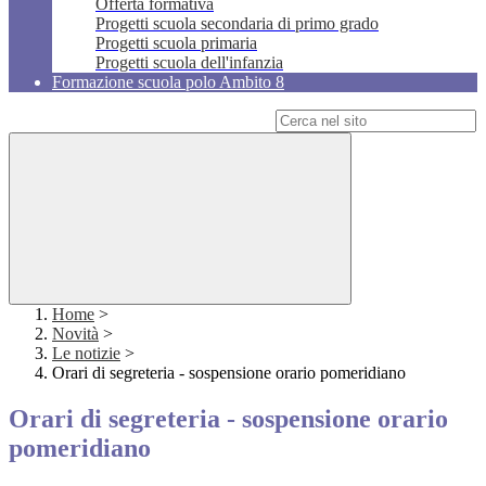
Offerta formativa
Progetti scuola secondaria di primo grado
Progetti scuola primaria
Progetti scuola dell'infanzia
Formazione scuola polo Ambito 8
Campo di ricerca per le pagine del sito
Home
>
Novità
>
Le notizie
>
Orari di segreteria - sospensione orario pomeridiano
Orari di segreteria - sospensione orario
pomeridiano