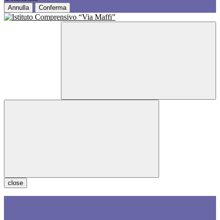
Annulla
Conferma
close