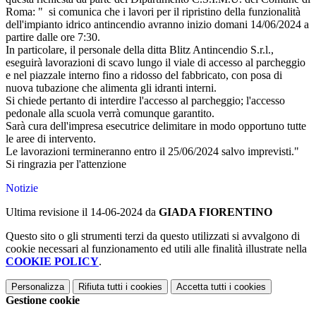
Roma: "
si comunica che i lavori
per il ripristino della funzionalità
dell'impianto idrico antincendio avranno inizio domani 14/06/2024 a
partire dalle ore 7:30.
In particolare, il personale della ditta Blitz Antincendio S.r.l.,
eseguirà lavorazioni di scavo lungo il viale di accesso al parcheggio
e
nel piazzale interno fino a ridosso del fabbricato
, con posa di
nuova tubazione che alimenta gli idranti interni.
Si chiede pertanto di interdire l'accesso al parcheggio; l'accesso
pedonale alla scuola verrà comunque garantito.
Sarà cura dell'impresa esecutrice delimitare in modo opportuno tutte
le aree di intervento.
Le lavorazioni termineranno entro il 25/06/2024 salvo imprevisti."
Si ringrazia per l'attenzione
Notizie
Ultima revisione il 14-06-2024 da
GIADA FIORENTINO
Questo sito o gli strumenti terzi da questo utilizzati si avvalgono di
cookie necessari al funzionamento ed utili alle finalità illustrate nella
COOKIE POLICY
.
Personalizza
Rifiuta tutti
i cookies
Accetta tutti
i cookies
Gestione cookie