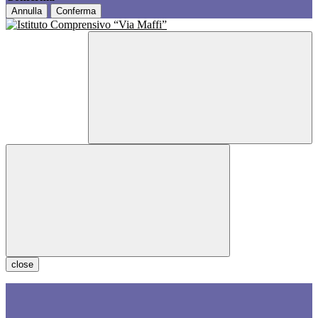
Annulla
Conferma
close