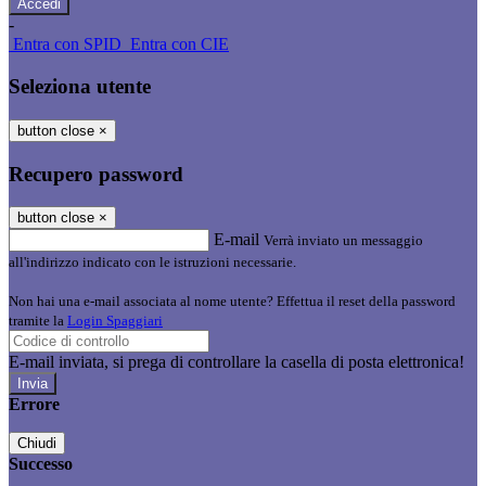
-
Entra con SPID
Entra con CIE
Seleziona utente
button close
×
Recupero password
button close
×
E-mail
Verrà inviato un messaggio
all'indirizzo indicato con le istruzioni necessarie.
Non hai una e-mail associata al nome utente? Effettua il reset della password
tramite la
Login Spaggiari
E-mail inviata, si prega di controllare la casella di posta elettronica!
Errore
Chiudi
Successo