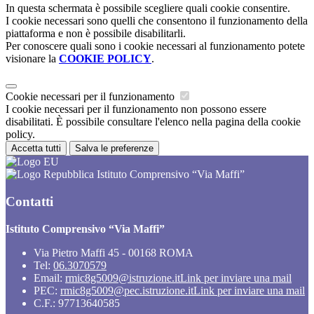
In questa schermata è possibile scegliere quali cookie consentire.
I cookie necessari sono quelli che consentono il funzionamento della
piattaforma e non è possibile disabilitarli.
Per conoscere quali sono i cookie necessari al funzionamento potete
visionare la
COOKIE POLICY
.
Cookie necessari per il funzionamento
I cookie necessari per il funzionamento non possono essere
disabilitati. È possibile consultare l'elenco nella pagina della cookie
policy.
Accetta tutti
Salva le preferenze
Istituto Comprensivo “Via Maffi”
Contatti
Istituto Comprensivo “Via Maffi”
Via Pietro Maffi 45 - 00168 ROMA
Tel:
06.3070579
Email:
rmic8g5009@istruzione.it
Link per inviare una mail
PEC:
rmic8g5009@pec.istruzione.it
Link per inviare una mail
C.F.: 97713640585