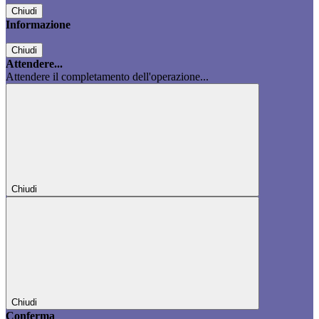
Chiudi
Informazione
Chiudi
Attendere...
Attendere il completamento dell'operazione...
Chiudi
Chiudi
Conferma