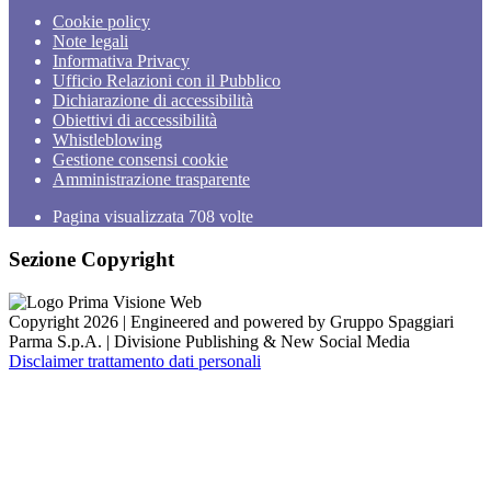
Cookie policy
Note legali
Informativa Privacy
Ufficio Relazioni con il Pubblico
Dichiarazione di accessibilità
Obiettivi di accessibilità
Whistleblowing
Gestione consensi cookie
Amministrazione trasparente
Pagina visualizzata
708
volte
Sezione Copyright
Copyright 2026 | Engineered and powered by Gruppo Spaggiari
Parma S.p.A. | Divisione Publishing & New Social Media
Disclaimer trattamento dati personali