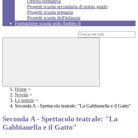
Offerta formativa
Progetti scuola secondaria di primo grado
Progetti scuola primaria
Progetti scuola dell'infanzia
Formazione scuola polo Ambito 8
Campo di ricerca per le pagine del sito
Home
>
Novità
>
Le notizie
>
Seconda A - Spettacolo teatrale: "La Gabbianella e il Gatto"
Seconda A - Spettacolo teatrale: "La
Gabbianella e il Gatto"