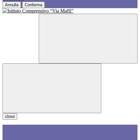
Annulla
Conferma
close