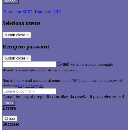
-
Entra con SPID
Entra con CIE
Seleziona utente
button close
×
Recupero password
button close
×
E-mail
Verrà inviato un messaggio
all'indirizzo indicato con le istruzioni necessarie.
Non hai una e-mail associata al nome utente? Effettua il reset della password
tramite la
Login Spaggiari
E-mail inviata, si prega di controllare la casella di posta elettronica!
Errore
Chiudi
Successo