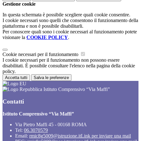
Gestione cookie
In questa schermata è possibile scegliere quali cookie consentire.
I cookie necessari sono quelli che consentono il funzionamento della
piattaforma e non è possibile disabilitarli.
Per conoscere quali sono i cookie necessari al funzionamento potete
visionare la
COOKIE POLICY
.
Cookie necessari per il funzionamento
I cookie necessari per il funzionamento non possono essere
disabilitati. È possibile consultare l'elenco nella pagina della cookie
policy.
Accetta tutti
Salva le preferenze
Istituto Comprensivo “Via Maffi”
Contatti
Istituto Comprensivo “Via Maffi”
Via Pietro Maffi 45 - 00168 ROMA
Tel:
06.3070579
Email:
rmic8g5009@istruzione.it
Link per inviare una mail