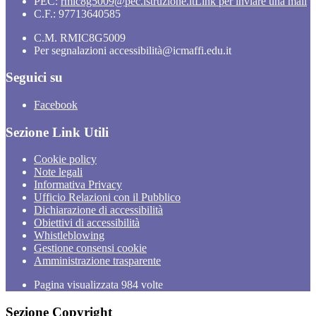
PEC:
rmic8g5009@pec.istruzione.it
Link per inviare una mail
C.F.: 97713640585
C.M. RMIC8G5009
Per segnalazioni accessibilità@icmaffi.edu.it
Seguici su
Facebook
Sezione Link Utili
Cookie policy
Note legali
Informativa Privacy
Ufficio Relazioni con il Pubblico
Dichiarazione di accessibilità
Obiettivi di accessibilità
Whistleblowing
Gestione consensi cookie
Amministrazione trasparente
Pagina visualizzata
984
volte
Sezione Copyright