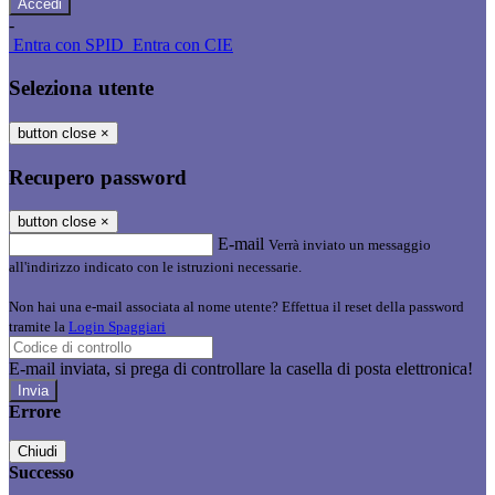
-
Entra con SPID
Entra con CIE
Seleziona utente
button close
×
Recupero password
button close
×
E-mail
Verrà inviato un messaggio
all'indirizzo indicato con le istruzioni necessarie.
Non hai una e-mail associata al nome utente? Effettua il reset della password
tramite la
Login Spaggiari
E-mail inviata, si prega di controllare la casella di posta elettronica!
Errore
Chiudi
Successo