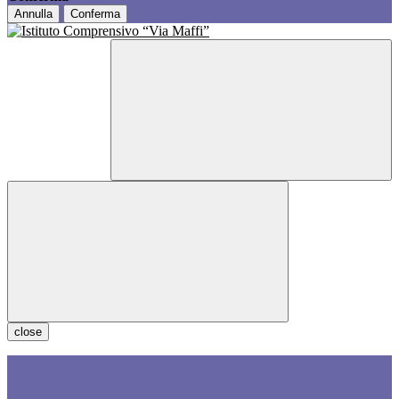
Annulla
Conferma
close