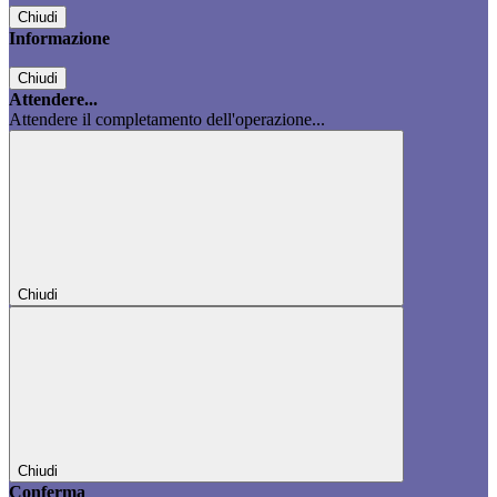
Chiudi
Informazione
Chiudi
Attendere...
Attendere il completamento dell'operazione...
Chiudi
Chiudi
Conferma