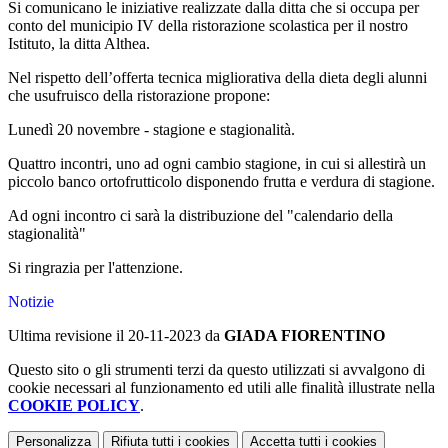
Si comunicano le iniziative realizzate dalla ditta che si occupa per
conto del municipio IV della ristorazione scolastica per il nostro
Istituto, la ditta Althea.
Nel rispetto dell’offerta tecnica migliorativa della dieta degli alunni
che usufruisco della ristorazione propone:
Lunedì 20 novembre - stagione e stagionalità.
Quattro incontri, uno ad ogni cambio stagione, in cui si allestirà un
piccolo banco ortofrutticolo disponendo frutta e verdura di stagione.
Ad ogni incontro ci sarà la distribuzione del "calendario della
stagionalità"
Si ringrazia per l'attenzione.
Notizie
Ultima revisione il 20-11-2023 da
GIADA FIORENTINO
Questo sito o gli strumenti terzi da questo utilizzati si avvalgono di
cookie necessari al funzionamento ed utili alle finalità illustrate nella
COOKIE POLICY
.
Personalizza
Rifiuta tutti
i cookies
Accetta tutti
i cookies