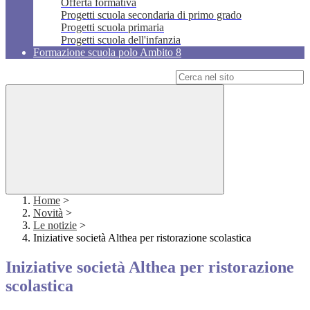
Offerta formativa
Progetti scuola secondaria di primo grado
Progetti scuola primaria
Progetti scuola dell'infanzia
Formazione scuola polo Ambito 8
Campo di ricerca per le pagine del sito
Home
>
Novità
>
Le notizie
>
Iniziative società Althea per ristorazione scolastica
Iniziative società Althea per ristorazione
scolastica