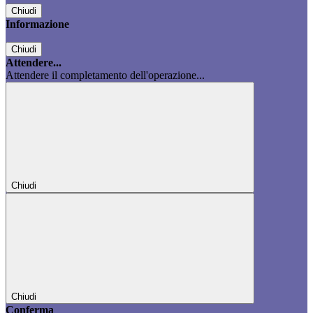
Chiudi
Informazione
Chiudi
Attendere...
Attendere il completamento dell'operazione...
Chiudi
Chiudi
Conferma