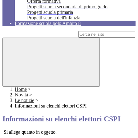
Offerta formativa
Progetti scuola secondaria di primo grado
Progetti scuola primaria
Progetti scuola dell'infanzia
Formazione scuola polo Ambito 8
Campo di ricerca per le pagine del sito
Home
>
Novità
>
Le notizie
>
Informazioni su elenchi elettori CSPI
Informazioni su elenchi elettori CSPI
Si allega quanto in oggetto.