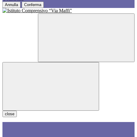
Annulla
Conferma
close