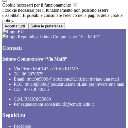
Cookie necessari per il funzionamento
I cookie necessari per il funzionamento non possono essere
disabilitati. È possibile consultare l'elenco nella pagina della cookie
policy.
Accetta tutti
Salva le preferenze
Istituto Comprensivo “Via Maffi”
Contatti
Istituto Comprensivo “Via Maffi”
Via Pietro Maffi 45 - 00168 ROMA
Tel:
06.3070579
Email:
rmic8g5009@istruzione.it
Link per inviare una mail
PEC:
rmic8g5009@pec.istruzione.it
Link per inviare una mail
C.F.: 97713640585
C.M. RMIC8G5009
Per segnalazioni accessibilità@icmaffi.edu.it
Seguici su
Facebook