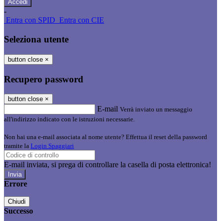
-
Entra con SPID
Entra con CIE
Seleziona utente
button close
×
Recupero password
button close
×
E-mail
Verrà inviato un messaggio
all'indirizzo indicato con le istruzioni necessarie.
Non hai una e-mail associata al nome utente? Effettua il reset della password
tramite la
Login Spaggiari
E-mail inviata, si prega di controllare la casella di posta elettronica!
Errore
Chiudi
Successo