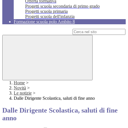
Offerta formativa
Progetti scuola secondaria di primo grado
Progetti scuola primaria
Progetti scuola dell'infanzia
Formazione scuola polo Ambito 8
Campo di ricerca per le pagine del sito
Home
>
Novità
>
Le notizie
>
Dalle Dirigente Scolastica, saluti di fine anno
Dalle Dirigente Scolastica, saluti di fine
anno