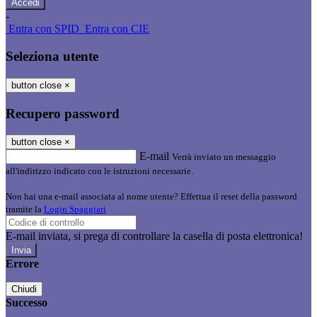
-
Entra con SPID
Entra con CIE
Seleziona utente
button close
×
Recupero password
button close
×
E-mail
Verrà inviato un messaggio
all'indirizzo indicato con le istruzioni necessarie.
Non hai una e-mail associata al nome utente? Effettua il reset della password
tramite la
Login Spaggiari
E-mail inviata, si prega di controllare la casella di posta elettronica!
Errore
Chiudi
Successo