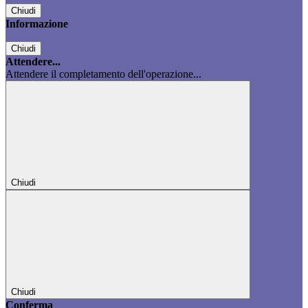
Chiudi
Informazione
Chiudi
Attendere...
Attendere il completamento dell'operazione...
Chiudi
Chiudi
Conferma