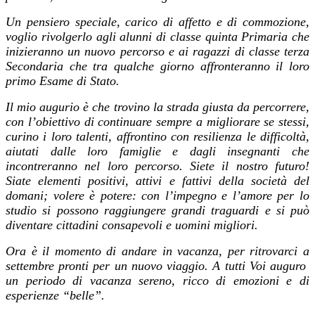
Un pensiero speciale, carico di affetto e di commozione,
voglio rivolgerlo agli alunni di classe quinta Primaria che
inizieranno un nuovo percorso e ai ragazzi di classe terza
Secondaria che tra qualche giorno affronteranno il loro
primo Esame di Stato.
Il mio augurio è che trovino la strada giusta da percorrere,
con l’obiettivo di continuare sempre a migliorare se stessi,
curino i loro talenti, affrontino con resilienza le difficoltà,
aiutati dalle loro famiglie e dagli insegnanti che
incontreranno nel loro percorso. Siete il nostro futuro!
Siate elementi positivi, attivi e fattivi della società del
domani; volere è potere: con l’impegno e l’amore per lo
studio si possono raggiungere grandi traguardi e si può
diventare cittadini consapevoli e uomini migliori.
Ora è il momento di andare in vacanza, per ritrovarci a
settembre pronti per un nuovo viaggio.
A tutti Voi auguro
un periodo di vacanza sereno, ricco di emozioni e di
esperienze “belle”.