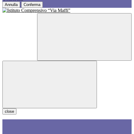
Annulla
Conferma
close