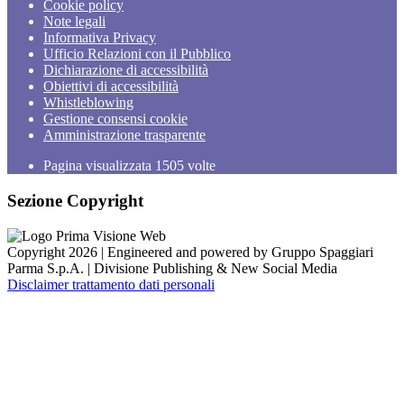
Cookie policy
Note legali
Informativa Privacy
Ufficio Relazioni con il Pubblico
Dichiarazione di accessibilità
Obiettivi di accessibilità
Whistleblowing
Gestione consensi cookie
Amministrazione trasparente
Pagina visualizzata
1505
volte
Sezione Copyright
Copyright 2026 | Engineered and powered by Gruppo Spaggiari
Parma S.p.A. | Divisione Publishing & New Social Media
Disclaimer trattamento dati personali