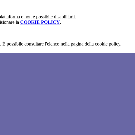
attaforma e non è possibile disabilitarli.
isionare la
COOKIE POLICY
.
 È possibile consultare l'elenco nella pagina della cookie policy.