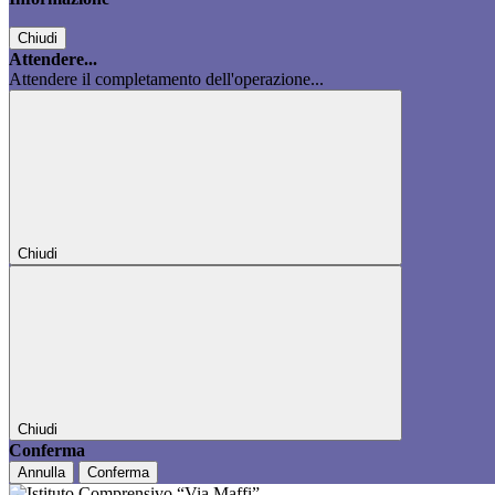
Chiudi
Attendere...
Attendere il completamento dell'operazione...
Chiudi
Chiudi
Conferma
Annulla
Conferma