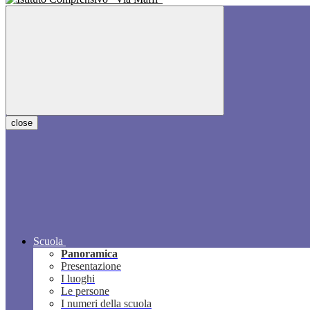
close
Scuola
Panoramica
Presentazione
I luoghi
Le persone
I numeri della scuola