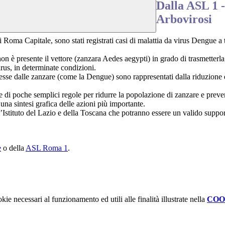
Dalla ASL 1 -
Arbovirosi
 Roma Capitale, sono stati registrati casi di malattia da virus Dengue a 
 è presente il vettore (zanzara Aedes aegypti) in grado di trasmetterla;
irus, in determinate condizioni.
asmesse dalle zanzare (come la Dengue) sono rappresentati dalla riduzione
 di poche semplici regole per ridurre la popolazione di zanzare e preveni
una sintesi grafica delle azioni più importante.
’Istituto del Lazio e della Toscana che potranno essere un valido suppor
e
o della
ASL Roma 1
.
kie necessari al funzionamento ed utili alle finalità illustrate nella
COO