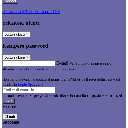
-
Entra con SPID
Entra con CIE
Seleziona utente
button close
×
Recupero password
button close
×
E-mail
Verrà inviato un messaggio
all'indirizzo indicato con le istruzioni necessarie.
Non hai una e-mail associata al nome utente? Effettua il reset della password
tramite la
Login Spaggiari
E-mail inviata, si prega di controllare la casella di posta elettronica!
Errore
Chiudi
Successo