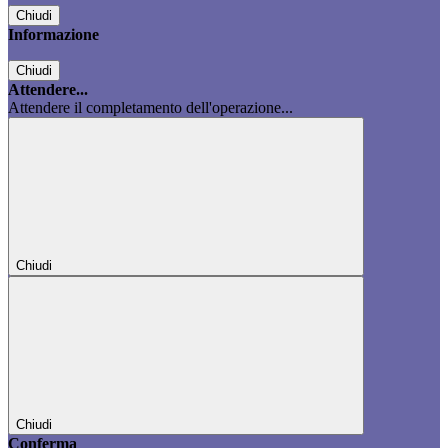
Chiudi
Informazione
Chiudi
Attendere...
Attendere il completamento dell'operazione...
Chiudi
Chiudi
Conferma