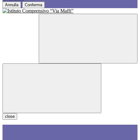
Annulla
Conferma
close