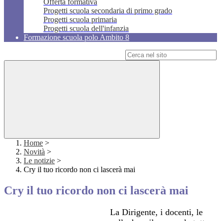
Offerta formativa
Progetti scuola secondaria di primo grado
Progetti scuola primaria
Progetti scuola dell'infanzia
Formazione scuola polo Ambito 8
Campo di ricerca per le pagine del sito
Home
>
Novità
>
Le notizie
>
Cry il tuo ricordo non ci lascerà mai
Cry il tuo ricordo non ci lascerà mai
La Dirigente, i docenti, le