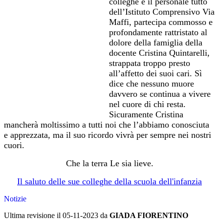
colleghe e il personale tutto
dell’Istituto Comprensivo Via
Maffi, partecipa commosso e
profondamente rattristato al
dolore della famiglia della
docente Cristina Quintarelli,
strappata troppo presto
all’affetto dei suoi cari. Sì
dice che nessuno muore
davvero se continua a vivere
nel cuore di chi resta.
Sicuramente Cristina
mancherà moltissimo a tutti noi che l’abbiamo conosciuta
e apprezzata, ma il suo ricordo vivrà per sempre nei nostri
cuori.
Che la terra Le sia lieve.
Il saluto delle sue colleghe della scuola dell'infanzia
Notizie
Ultima revisione il 05-11-2023 da
GIADA FIORENTINO