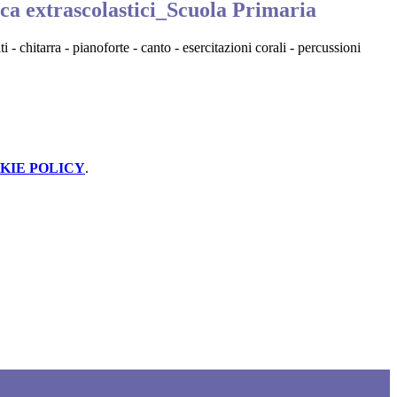
ca extrascolastici_Scuola Primaria
i - chitarra - pianoforte - canto - esercitazioni corali - percussioni
KIE POLICY
.