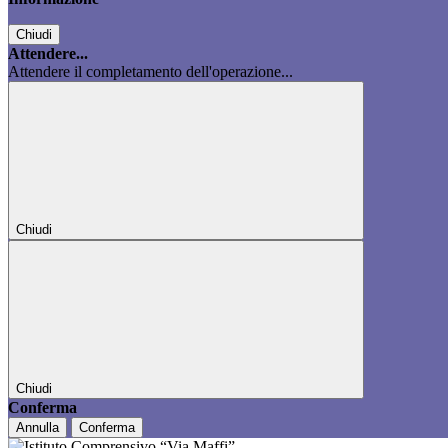
Chiudi
Attendere...
Attendere il completamento dell'operazione...
Chiudi
Chiudi
Conferma
Annulla
Conferma