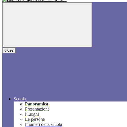
close
Scuola
Panoramica
Presentazione
I luoghi
Le persone
I numeri della scuola