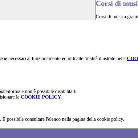
Corsi di musi
Corsi di musica gratuit
kie necessari al funzionamento ed utili alle finalità illustrate nella
COO
attaforma e non è possibile disabilitarli.
isionare la
COOKIE POLICY
.
 È possibile consultare l'elenco nella pagina della cookie policy.