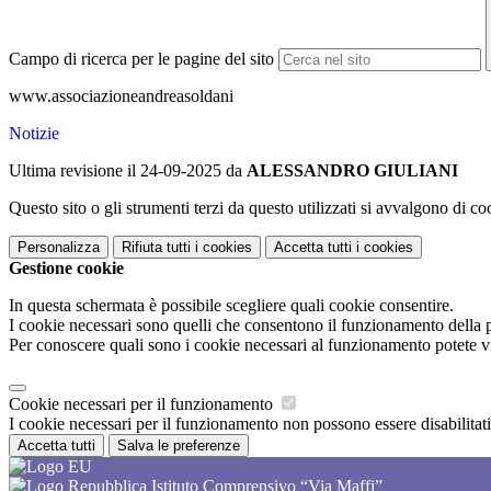
Campo di ricerca per le pagine del sito
www.associazioneandreasoldani
Notizie
Ultima revisione il 24-09-2025 da
ALESSANDRO GIULIANI
Questo sito o gli strumenti terzi da questo utilizzati si avvalgono di coo
Personalizza
Rifiuta tutti
i cookies
Accetta tutti
i cookies
Gestione cookie
In questa schermata è possibile scegliere quali cookie consentire.
I cookie necessari sono quelli che consentono il funzionamento della pi
Per conoscere quali sono i cookie necessari al funzionamento potete v
Cookie necessari per il funzionamento
I cookie necessari per il funzionamento non possono essere disabilitati.
Accetta tutti
Salva le preferenze
Istituto Comprensivo “Via Maffi”