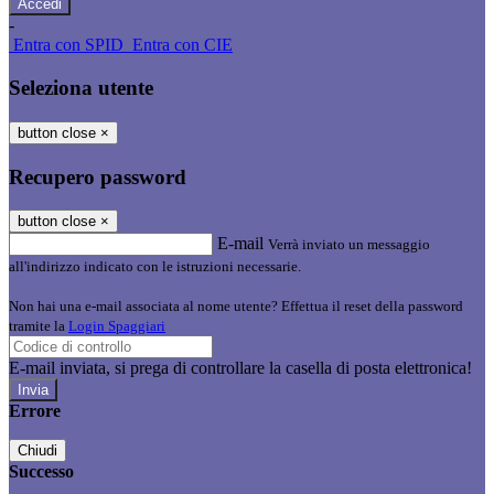
-
Entra con SPID
Entra con CIE
Seleziona utente
button close
×
Recupero password
button close
×
E-mail
Verrà inviato un messaggio
all'indirizzo indicato con le istruzioni necessarie.
Non hai una e-mail associata al nome utente? Effettua il reset della password
tramite la
Login Spaggiari
E-mail inviata, si prega di controllare la casella di posta elettronica!
Errore
Chiudi
Successo