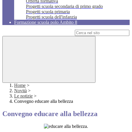
Offerta formativa
Progetti scuola secondaria di primo grado
Progetti scuola primaria
Progetti scuola dell'infanzia
Formazione scuola polo Ambito 8
Campo di ricerca per le pagine del sito
Home
>
Novità
>
Le notizie
>
Convegno educare alla bellezza
Convegno educare alla bellezza
.