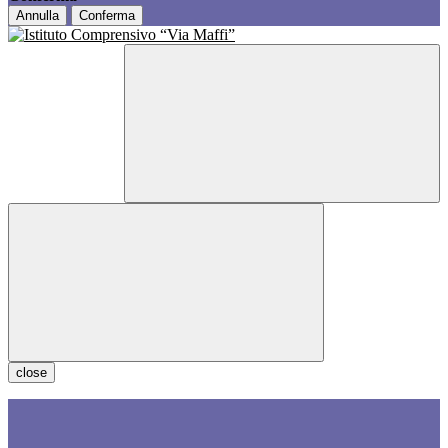
Annulla
Conferma
close