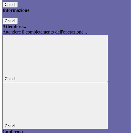
Chiudi
Informazione
Chiudi
Attendere...
Attendere il completamento dell'operazione...
Chiudi
Chiudi
Conferma