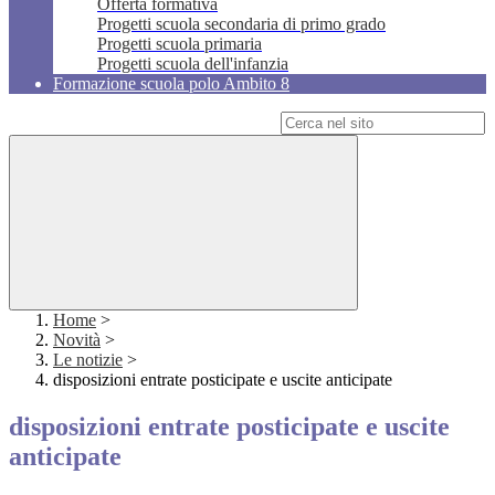
Offerta formativa
Progetti scuola secondaria di primo grado
Progetti scuola primaria
Progetti scuola dell'infanzia
Formazione scuola polo Ambito 8
Campo di ricerca per le pagine del sito
Home
>
Novità
>
Le notizie
>
disposizioni entrate posticipate e uscite anticipate
disposizioni entrate posticipate e uscite
anticipate