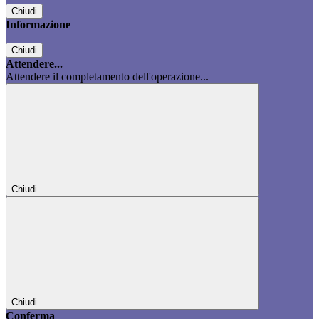
Chiudi
Informazione
Chiudi
Attendere...
Attendere il completamento dell'operazione...
Chiudi
Chiudi
Conferma