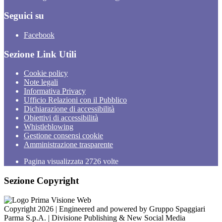
Seguici su
Facebook
Sezione Link Utili
Cookie policy
Note legali
Informativa Privacy
Ufficio Relazioni con il Pubblico
Dichiarazione di accessibilità
Obiettivi di accessibilità
Whistleblowing
Gestione consensi cookie
Amministrazione trasparente
Pagina visualizzata
2726
volte
Sezione Copyright
Copyright 2026 | Engineered and powered by Gruppo Spaggiari
Parma S.p.A. | Divisione Publishing & New Social Media