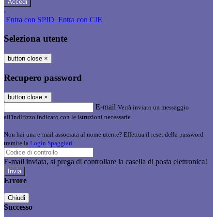
-
Entra con SPID
Entra con CIE
Seleziona utente
button close
×
Recupero password
button close
×
E-mail
Verrà inviato un messaggio
all'indirizzo indicato con le istruzioni necessarie.
Non hai una e-mail associata al nome utente? Effettua il reset della password
tramite la
Login Spaggiari
E-mail inviata, si prega di controllare la casella di posta elettronica!
Errore
Chiudi
Successo