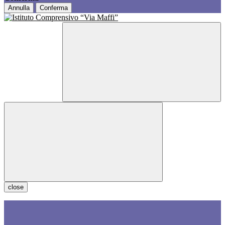
Annulla
Conferma
close