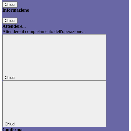
Chiudi
Informazione
Chiudi
Attendere...
Attendere il completamento dell'operazione...
Chiudi
Chiudi
Conferma