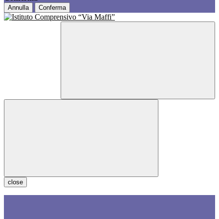
Annulla
Conferma
close