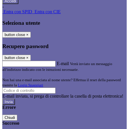
-
Entra con SPID
Entra con CIE
Seleziona utente
button close
×
Recupero password
button close
×
E-mail
Verrà inviato un messaggio
all'indirizzo indicato con le istruzioni necessarie.
Non hai una e-mail associata al nome utente? Effettua il reset della password
tramite la
Login Spaggiari
E-mail inviata, si prega di controllare la casella di posta elettronica!
Errore
Chiudi
Successo