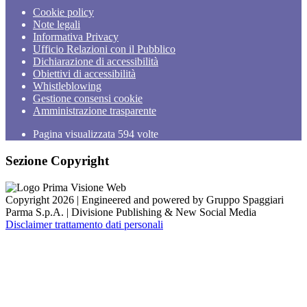
Cookie policy
Note legali
Informativa Privacy
Ufficio Relazioni con il Pubblico
Dichiarazione di accessibilità
Obiettivi di accessibilità
Whistleblowing
Gestione consensi cookie
Amministrazione trasparente
Pagina visualizzata
594
volte
Sezione Copyright
Copyright 2026 | Engineered and powered by Gruppo Spaggiari
Parma S.p.A. | Divisione Publishing & New Social Media
Disclaimer trattamento dati personali