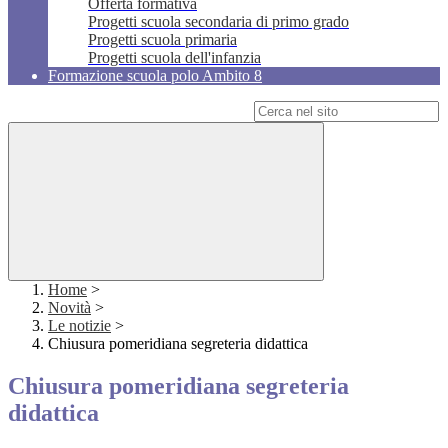
Offerta formativa
Progetti scuola secondaria di primo grado
Progetti scuola primaria
Progetti scuola dell'infanzia
Formazione scuola polo Ambito 8
Campo di ricerca per le pagine del sito
Home
>
Novità
>
Le notizie
>
Chiusura pomeridiana segreteria didattica
Chiusura pomeridiana segreteria
didattica