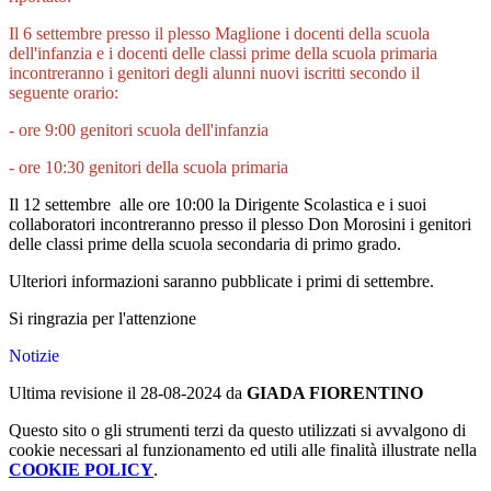
Il 6 settembre
presso il plesso Maglione
i docenti della scuola
dell'infanzia e i docenti delle classi prime della scuola primaria
incontreranno i genitori degli alunni nuovi iscritti secondo il
seguente orario:
- ore 9:00 genitori scuola dell'infanzia
- ore 10:30 genitori della scuola primaria
Il 12 settembre
alle ore 10:00
la Dirigente Scolastica e i suoi
collaboratori incontreranno presso il plesso Don Morosini i genitori
delle classi prime della scuola secondaria di primo grado.
Ulteriori informazioni saranno pubblicate i primi di settembre.
Si ringrazia per l'attenzione
Notizie
Ultima revisione il 28-08-2024 da
GIADA FIORENTINO
Questo sito o gli strumenti terzi da questo utilizzati si avvalgono di
cookie necessari al funzionamento ed utili alle finalità illustrate nella
COOKIE POLICY
.