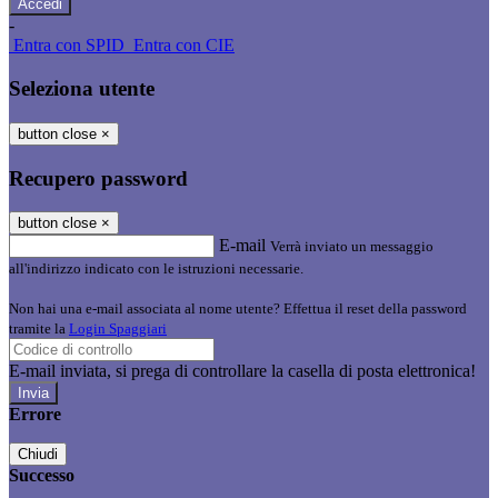
-
Entra con SPID
Entra con CIE
Seleziona utente
button close
×
Recupero password
button close
×
E-mail
Verrà inviato un messaggio
all'indirizzo indicato con le istruzioni necessarie.
Non hai una e-mail associata al nome utente? Effettua il reset della password
tramite la
Login Spaggiari
E-mail inviata, si prega di controllare la casella di posta elettronica!
Errore
Chiudi
Successo