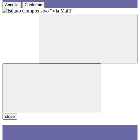
Annulla
Conferma
close