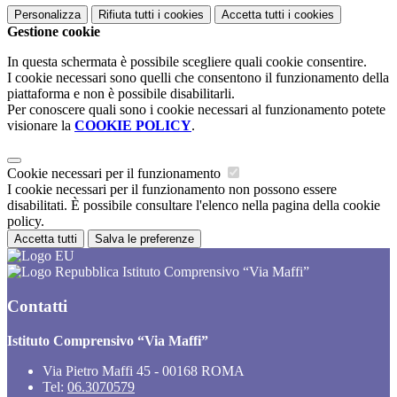
Personalizza
Rifiuta tutti
i cookies
Accetta tutti
i cookies
Gestione cookie
In questa schermata è possibile scegliere quali cookie consentire.
I cookie necessari sono quelli che consentono il funzionamento della
piattaforma e non è possibile disabilitarli.
Per conoscere quali sono i cookie necessari al funzionamento potete
visionare la
COOKIE POLICY
.
Cookie necessari per il funzionamento
I cookie necessari per il funzionamento non possono essere
disabilitati. È possibile consultare l'elenco nella pagina della cookie
policy.
Accetta tutti
Salva le preferenze
Istituto Comprensivo “Via Maffi”
Contatti
Istituto Comprensivo “Via Maffi”
Via Pietro Maffi 45 - 00168 ROMA
Tel:
06.3070579