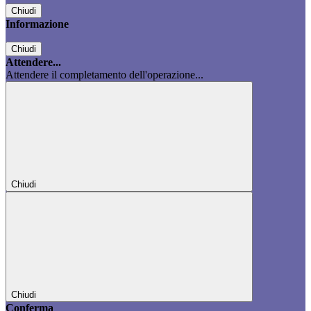
Chiudi
Informazione
Chiudi
Attendere...
Attendere il completamento dell'operazione...
Chiudi
Chiudi
Conferma