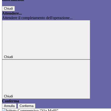
Chiudi
Attendere...
Attendere il completamento dell'operazione...
Chiudi
Chiudi
Conferma
Annulla
Conferma