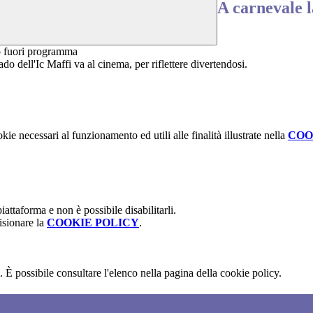
A carnevale l
o dell'Ic Maffi va al cinema, per riflettere divertendosi.
kie necessari al funzionamento ed utili alle finalità illustrate nella
COO
attaforma e non è possibile disabilitarli.
isionare la
COOKIE POLICY
.
 È possibile consultare l'elenco nella pagina della cookie policy.