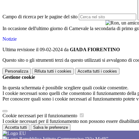
Campo di ricerca per le pagine del sito
In occasione dell'ultimo giorno di Carnevale la secondaria di primo grad
Notizie
Ultima revisione il 09-02-2024 da
GIADA FIORENTINO
Questo sito o gli strumenti terzi da questo utilizzati si avvalgono di coo
Personalizza
Rifiuta tutti
i cookies
Accetta tutti
i cookies
Gestione cookie
In questa schermata è possibile scegliere quali cookie consentire.
I cookie necessari sono quelli che consentono il funzionamento della pi
Per conoscere quali sono i cookie necessari al funzionamento potete v
Cookie necessari per il funzionamento
I cookie necessari per il funzionamento non possono essere disabilitati.
Accetta tutti
Salva le preferenze
Istituto Comprensivo “Via Maffi”