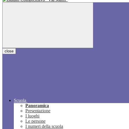
close
Scuola
Panoramica
Presentazione
I luoghi
Le persone
I numeri della scuola