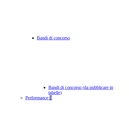
Bandi di concorso
Bandi di concorso (da pubblicare in
tabelle)
Performance
3