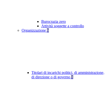
Burocrazia zero
Attività soggette a controllo
Organizzazione
6
Titolari di incarichi politici, di amministrazione,
di direzione o di governo
1