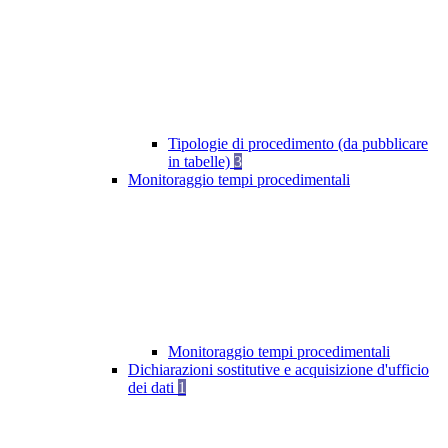
Tipologie di procedimento (da pubblicare
in tabelle)
3
Monitoraggio tempi procedimentali
Monitoraggio tempi procedimentali
Dichiarazioni sostitutive e acquisizione d'ufficio
dei dati
1