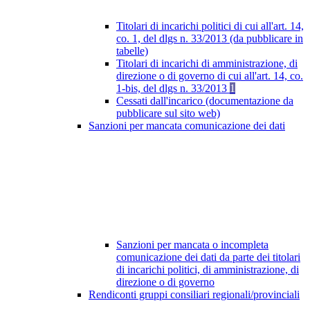
Titolari di incarichi politici di cui all'art. 14,
co. 1, del dlgs n. 33/2013 (da pubblicare in
tabelle)
Titolari di incarichi di amministrazione, di
direzione o di governo di cui all'art. 14, co.
1-bis, del dlgs n. 33/2013
1
Cessati dall'incarico (documentazione da
pubblicare sul sito web)
Sanzioni per mancata comunicazione dei dati
Sanzioni per mancata o incompleta
comunicazione dei dati da parte dei titolari
di incarichi politici, di amministrazione, di
direzione o di governo
Rendiconti gruppi consiliari regionali/provinciali