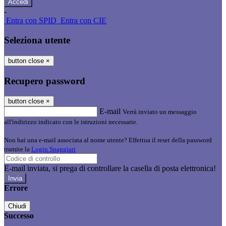
-
Entra con SPID
Entra con CIE
Seleziona utente
button close
×
Recupero password
button close
×
E-mail
Verrà inviato un messaggio
all'indirizzo indicato con le istruzioni necessarie.
Non hai una e-mail associata al nome utente? Effettua il reset della password
tramite la
Login Spaggiari
E-mail inviata, si prega di controllare la casella di posta elettronica!
Errore
Chiudi
Successo