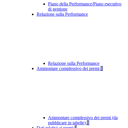
Piano della Performance/Piano esecutivo
di gestione
Relazione sulla Performance
Relazione sulla Performance
Ammontare complessivo dei premi
1
Ammontare complessivo dei premi (da
pubblicare in tabelle)
1
Dati relativi ai premi
2