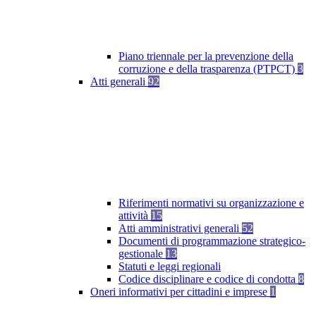
Piano triennale per la prevenzione della
corruzione e della trasparenza (PTPCT)
3
Atti generali
92
Riferimenti normativi su organizzazione e
attività
15
Atti amministrativi generali
52
Documenti di programmazione strategico-
gestionale
13
Statuti e leggi regionali
Codice disciplinare e codice di condotta
8
Oneri informativi per cittadini e imprese
1