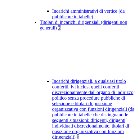
Incarichi amministrativi di vertice (da
pubblicare in tabelle)
Titolari di incarichi dirigenziali (dirigenti non
generali)
6
Incarichi dirigenziali, a qualsiasi titolo
conferiti, ivi inclusi quelli conferiti
discrezionalmente dall'organo di indirizzo
politico senza procedure pubbliche di
selezione e titolari di posizione
organizzativa con funzioni dirigenziali (da
pubblicare in tabelle che distinguano le
seguenti situazioni: dirigenti, dirigenti
individuati discrezionalmente, titolari di
posizione organizzativa con funzioni
dirigenziali)
6