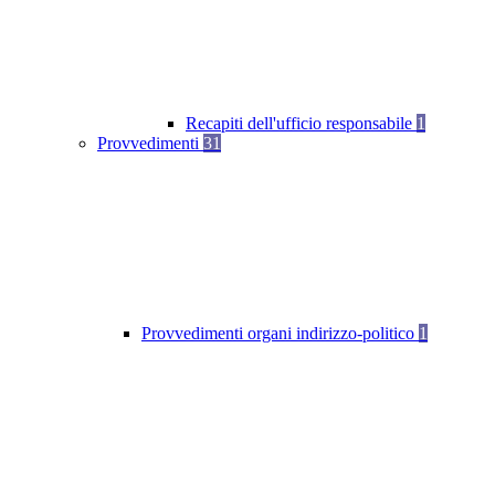
Recapiti dell'ufficio responsabile
1
Provvedimenti
31
Provvedimenti organi indirizzo-politico
1