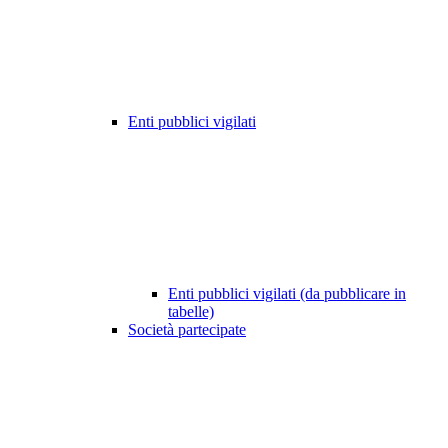
Enti pubblici vigilati
Enti pubblici vigilati (da pubblicare in
tabelle)
Società partecipate