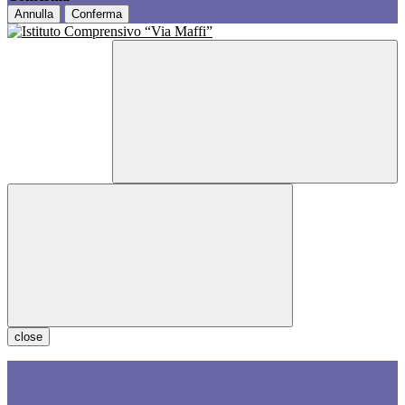
Annulla
Conferma
close