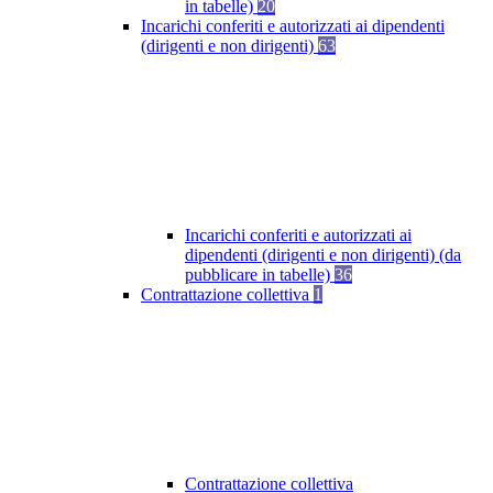
in tabelle)
20
Incarichi conferiti e autorizzati ai dipendenti
(dirigenti e non dirigenti)
63
Incarichi conferiti e autorizzati ai
dipendenti (dirigenti e non dirigenti) (da
pubblicare in tabelle)
36
Contrattazione collettiva
1
Contrattazione collettiva