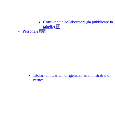
Consulenti e collaboratori (da pubblicare in
tabelle)
34
Personale
209
Titolari di incarichi dirigenziali amministrativi di
vertice