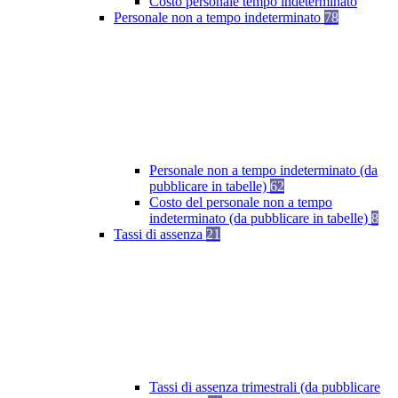
Costo personale tempo indeterminato
Personale non a tempo indeterminato
78
Personale non a tempo indeterminato (da
pubblicare in tabelle)
62
Costo del personale non a tempo
indeterminato (da pubblicare in tabelle)
8
Tassi di assenza
21
Tassi di assenza trimestrali (da pubblicare