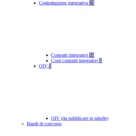
Contrattazione integrativa
23
Contratti integrativi
16
Costi contratti integrativi
2
OIV
5
OIV (da pubblicare in tabelle)
Bandi di concorso