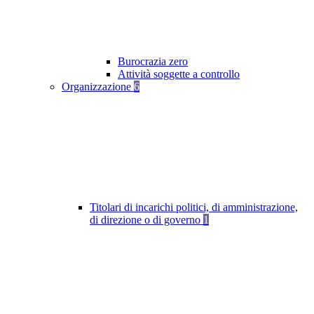
Burocrazia zero
Attività soggette a controllo
Organizzazione
6
Titolari di incarichi politici, di amministrazione,
di direzione o di governo
1