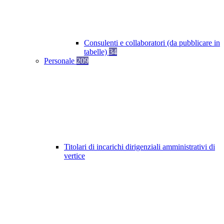
Consulenti e collaboratori (da pubblicare in
tabelle)
34
Personale
209
Titolari di incarichi dirigenziali amministrativi di
vertice