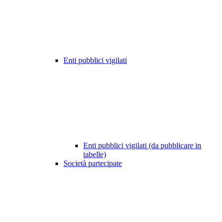
Enti pubblici vigilati
Enti pubblici vigilati (da pubblicare in
tabelle)
Società partecipate