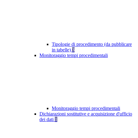
Tipologie di procedimento (da pubblicare
in tabelle)
3
Monitoraggio tempi procedimentali
Monitoraggio tempi procedimentali
Dichiarazioni sostitutive e acquisizione d'ufficio
dei dati
1