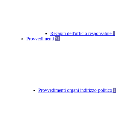
Recapiti dell'ufficio responsabile
1
Provvedimenti
31
Provvedimenti organi indirizzo-politico
1