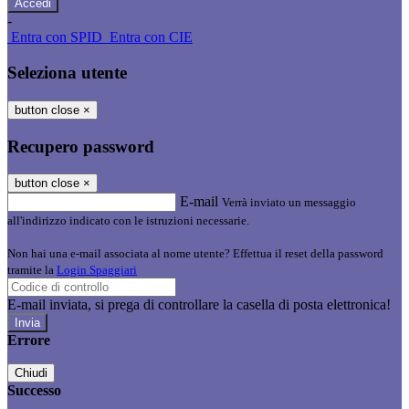
-
Entra con SPID
Entra con CIE
Seleziona utente
button close
×
Recupero password
button close
×
E-mail
Verrà inviato un messaggio
all'indirizzo indicato con le istruzioni necessarie.
Non hai una e-mail associata al nome utente? Effettua il reset della password
tramite la
Login Spaggiari
E-mail inviata, si prega di controllare la casella di posta elettronica!
Errore
Chiudi
Successo