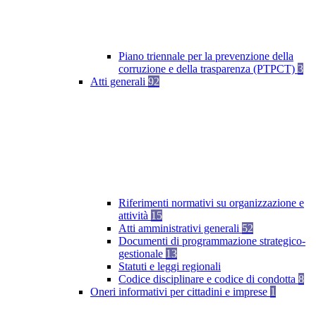
Piano triennale per la prevenzione della
corruzione e della trasparenza (PTPCT)
3
Atti generali
92
Riferimenti normativi su organizzazione e
attività
15
Atti amministrativi generali
52
Documenti di programmazione strategico-
gestionale
13
Statuti e leggi regionali
Codice disciplinare e codice di condotta
8
Oneri informativi per cittadini e imprese
1