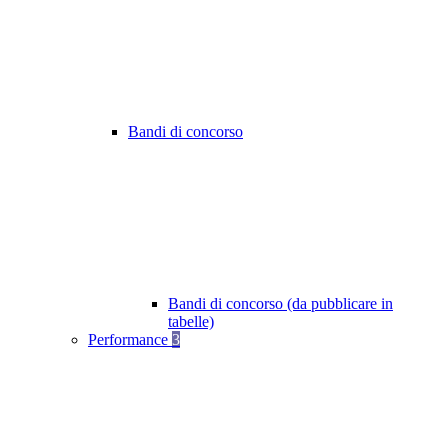
Bandi di concorso
Bandi di concorso (da pubblicare in
tabelle)
Performance
3