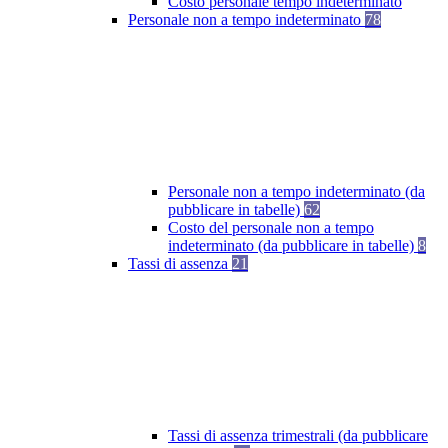
Costo personale tempo indeterminato
Personale non a tempo indeterminato
78
Personale non a tempo indeterminato (da
pubblicare in tabelle)
62
Costo del personale non a tempo
indeterminato (da pubblicare in tabelle)
8
Tassi di assenza
21
Tassi di assenza trimestrali (da pubblicare