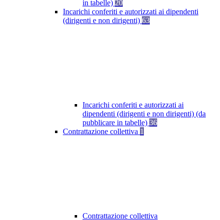
in tabelle)
20
Incarichi conferiti e autorizzati ai dipendenti
(dirigenti e non dirigenti)
63
Incarichi conferiti e autorizzati ai
dipendenti (dirigenti e non dirigenti) (da
pubblicare in tabelle)
36
Contrattazione collettiva
1
Contrattazione collettiva