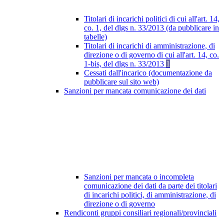
Titolari di incarichi politici di cui all'art. 14,
co. 1, del dlgs n. 33/2013 (da pubblicare in
tabelle)
Titolari di incarichi di amministrazione, di
direzione o di governo di cui all'art. 14, co.
1-bis, del dlgs n. 33/2013
1
Cessati dall'incarico (documentazione da
pubblicare sul sito web)
Sanzioni per mancata comunicazione dei dati
Sanzioni per mancata o incompleta
comunicazione dei dati da parte dei titolari
di incarichi politici, di amministrazione, di
direzione o di governo
Rendiconti gruppi consiliari regionali/provinciali