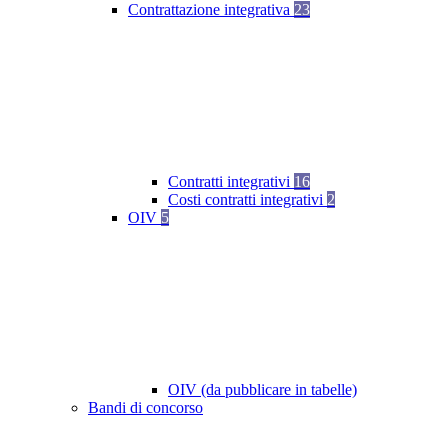
Contrattazione integrativa
23
Contratti integrativi
16
Costi contratti integrativi
2
OIV
5
OIV (da pubblicare in tabelle)
Bandi di concorso