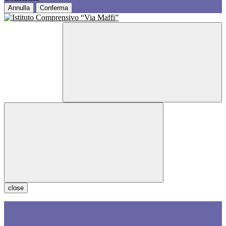
Annulla
Conferma
close