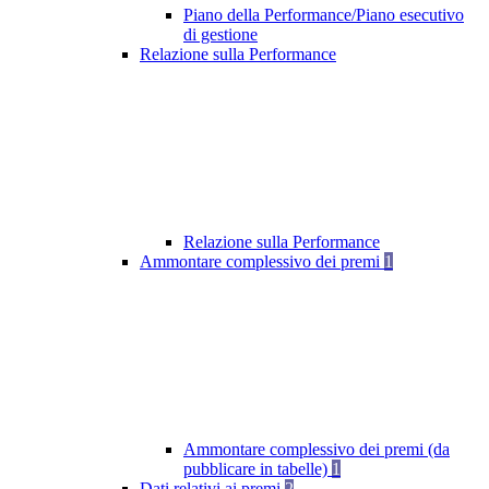
Piano della Performance/Piano esecutivo
di gestione
Relazione sulla Performance
Relazione sulla Performance
Ammontare complessivo dei premi
1
Ammontare complessivo dei premi (da
pubblicare in tabelle)
1
Dati relativi ai premi
2