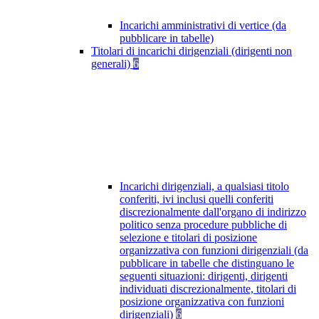
Incarichi amministrativi di vertice (da
pubblicare in tabelle)
Titolari di incarichi dirigenziali (dirigenti non
generali)
6
Incarichi dirigenziali, a qualsiasi titolo
conferiti, ivi inclusi quelli conferiti
discrezionalmente dall'organo di indirizzo
politico senza procedure pubbliche di
selezione e titolari di posizione
organizzativa con funzioni dirigenziali (da
pubblicare in tabelle che distinguano le
seguenti situazioni: dirigenti, dirigenti
individuati discrezionalmente, titolari di
posizione organizzativa con funzioni
dirigenziali)
6