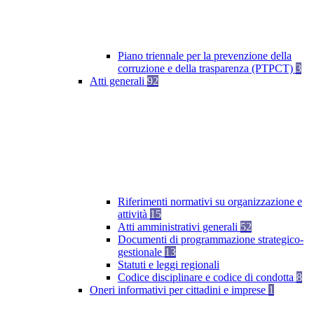
Piano triennale per la prevenzione della
corruzione e della trasparenza (PTPCT)
3
Atti generali
92
Riferimenti normativi su organizzazione e
attività
15
Atti amministrativi generali
52
Documenti di programmazione strategico-
gestionale
13
Statuti e leggi regionali
Codice disciplinare e codice di condotta
8
Oneri informativi per cittadini e imprese
1