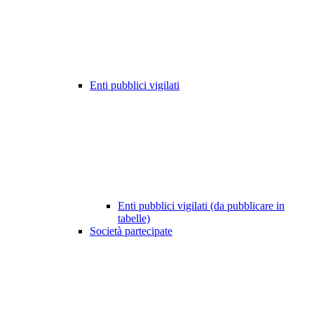
Enti pubblici vigilati
Enti pubblici vigilati (da pubblicare in
tabelle)
Società partecipate