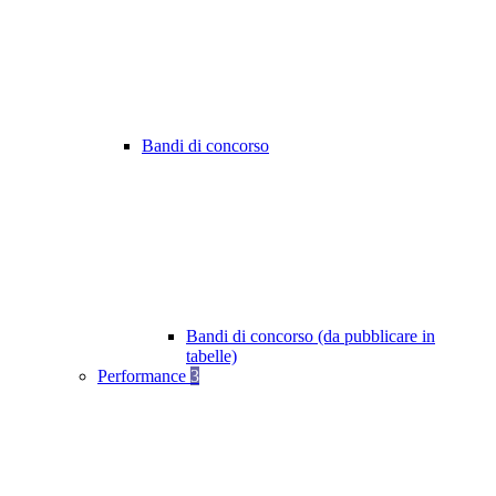
Bandi di concorso
Bandi di concorso (da pubblicare in
tabelle)
Performance
3