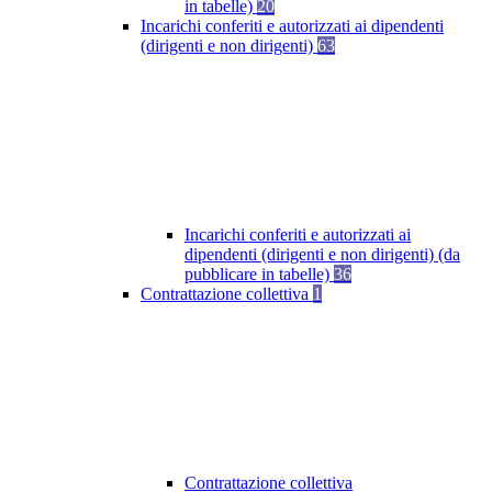
in tabelle)
20
Incarichi conferiti e autorizzati ai dipendenti
(dirigenti e non dirigenti)
63
Incarichi conferiti e autorizzati ai
dipendenti (dirigenti e non dirigenti) (da
pubblicare in tabelle)
36
Contrattazione collettiva
1
Contrattazione collettiva