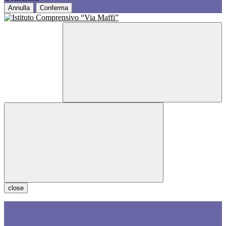
Annulla
Conferma
close