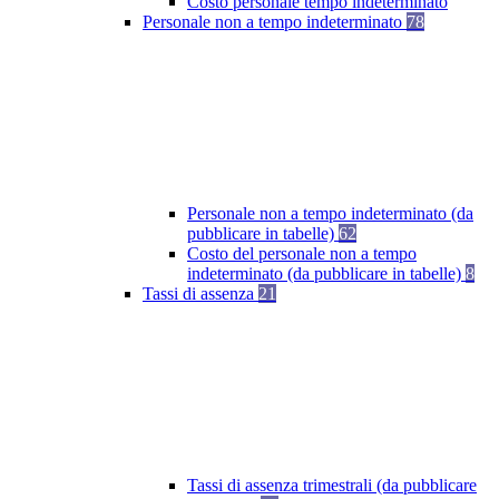
Costo personale tempo indeterminato
Personale non a tempo indeterminato
78
Personale non a tempo indeterminato (da
pubblicare in tabelle)
62
Costo del personale non a tempo
indeterminato (da pubblicare in tabelle)
8
Tassi di assenza
21
Tassi di assenza trimestrali (da pubblicare