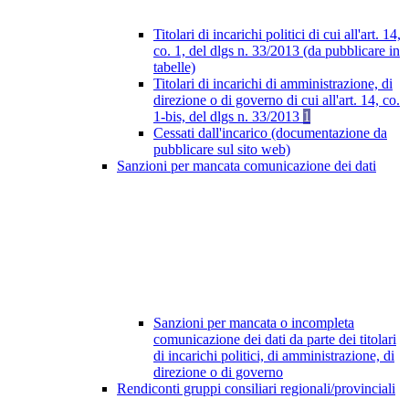
Titolari di incarichi politici di cui all'art. 14,
co. 1, del dlgs n. 33/2013 (da pubblicare in
tabelle)
Titolari di incarichi di amministrazione, di
direzione o di governo di cui all'art. 14, co.
1-bis, del dlgs n. 33/2013
1
Cessati dall'incarico (documentazione da
pubblicare sul sito web)
Sanzioni per mancata comunicazione dei dati
Sanzioni per mancata o incompleta
comunicazione dei dati da parte dei titolari
di incarichi politici, di amministrazione, di
direzione o di governo
Rendiconti gruppi consiliari regionali/provinciali