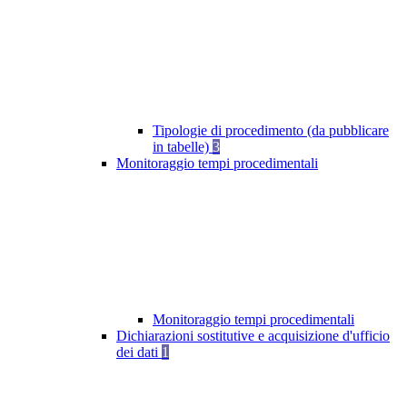
Tipologie di procedimento (da pubblicare
in tabelle)
3
Monitoraggio tempi procedimentali
Monitoraggio tempi procedimentali
Dichiarazioni sostitutive e acquisizione d'ufficio
dei dati
1