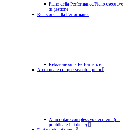
Piano della Performance/Piano esecutivo
di gestione
Relazione sulla Performance
Relazione sulla Performance
Ammontare complessivo dei premi
1
Ammontare complessivo dei premi (da
pubblicare in tabelle)
1
Dati relativi ai premi
2