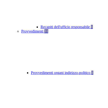
Recapiti dell'ufficio responsabile
1
Provvedimenti
31
Provvedimenti organi indirizzo-politico
1