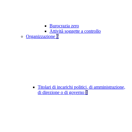
Burocrazia zero
Attività soggette a controllo
Organizzazione
6
Titolari di incarichi politici, di amministrazione,
di direzione o di governo
1