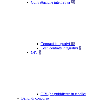
Contrattazione integrativa
23
Contratti integrativi
16
Costi contratti integrativi
2
OIV
5
OIV (da pubblicare in tabelle)
Bandi di concorso