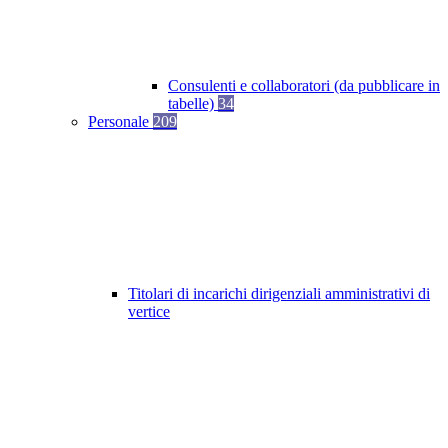
Consulenti e collaboratori (da pubblicare in
tabelle)
34
Personale
209
Titolari di incarichi dirigenziali amministrativi di
vertice