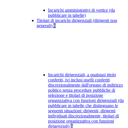
Incarichi amministrativi di vertice (da
pubblicare in tabelle)
Titolari di incarichi dirigenziali (dirigenti non
generali)
6
Incarichi dirigenziali, a qualsiasi titolo
conferiti, ivi inclusi quelli conferiti
discrezionalmente dall'organo di indirizzo
politico senza procedure pubbliche di
selezione e titolari di posizione
organizzativa con funzioni dirigenziali (da
pubblicare in tabelle che distinguano le
seguenti situazioni: dirigenti, dirigenti
individuati discrezionalmente, titolari di
posizione organizzativa con funzioni
dirigenziali)
6