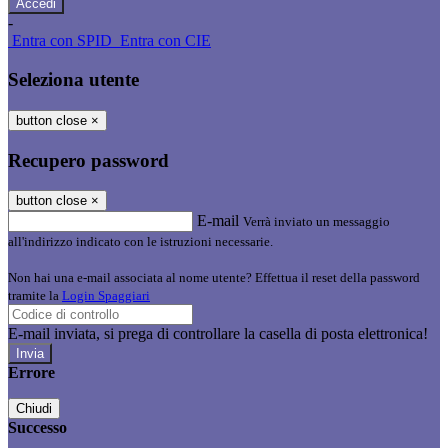
-
Entra con SPID
Entra con CIE
Seleziona utente
button close
×
Recupero password
button close
×
E-mail
Verrà inviato un messaggio
all'indirizzo indicato con le istruzioni necessarie.
Non hai una e-mail associata al nome utente? Effettua il reset della password
tramite la
Login Spaggiari
E-mail inviata, si prega di controllare la casella di posta elettronica!
Errore
Chiudi
Successo