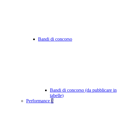
Bandi di concorso
Bandi di concorso (da pubblicare in
tabelle)
Performance
3