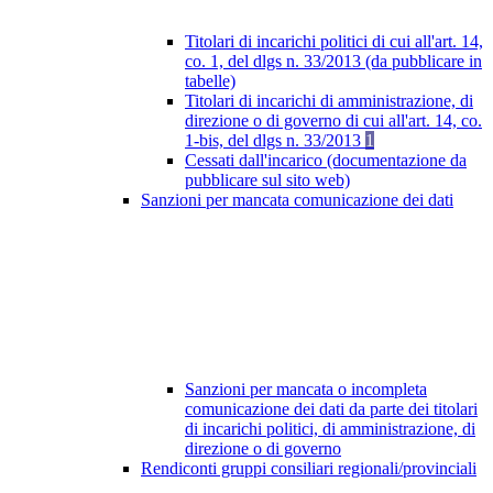
Titolari di incarichi politici di cui all'art. 14,
co. 1, del dlgs n. 33/2013 (da pubblicare in
tabelle)
Titolari di incarichi di amministrazione, di
direzione o di governo di cui all'art. 14, co.
1-bis, del dlgs n. 33/2013
1
Cessati dall'incarico (documentazione da
pubblicare sul sito web)
Sanzioni per mancata comunicazione dei dati
Sanzioni per mancata o incompleta
comunicazione dei dati da parte dei titolari
di incarichi politici, di amministrazione, di
direzione o di governo
Rendiconti gruppi consiliari regionali/provinciali