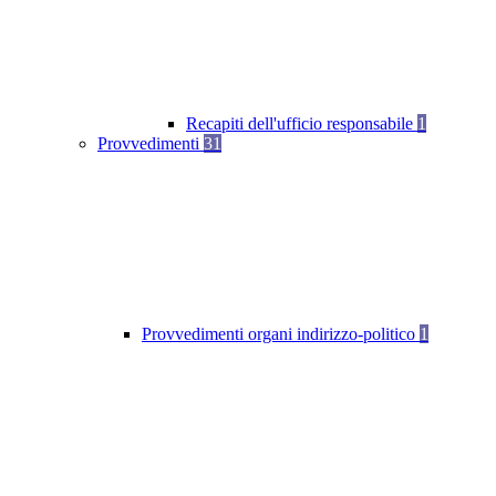
Recapiti dell'ufficio responsabile
1
Provvedimenti
31
Provvedimenti organi indirizzo-politico
1