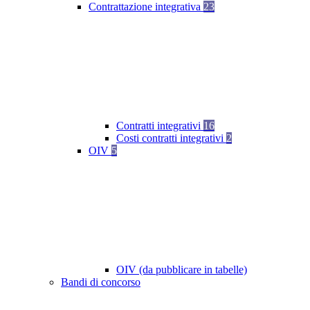
Contrattazione integrativa
23
Contratti integrativi
16
Costi contratti integrativi
2
OIV
5
OIV (da pubblicare in tabelle)
Bandi di concorso