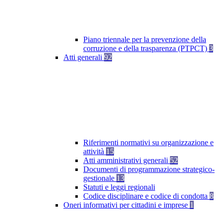
Piano triennale per la prevenzione della
corruzione e della trasparenza (PTPCT)
3
Atti generali
92
Riferimenti normativi su organizzazione e
attività
15
Atti amministrativi generali
52
Documenti di programmazione strategico-
gestionale
13
Statuti e leggi regionali
Codice disciplinare e codice di condotta
8
Oneri informativi per cittadini e imprese
1