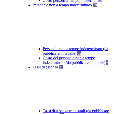
Costo personale tempo indeterminato
Personale non a tempo indeterminato
78
Personale non a tempo indeterminato (da
pubblicare in tabelle)
62
Costo del personale non a tempo
indeterminato (da pubblicare in tabelle)
8
Tassi di assenza
21
Tassi di assenza trimestrali (da pubblicare