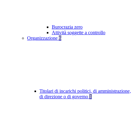
Burocrazia zero
Attività soggette a controllo
Organizzazione
6
Titolari di incarichi politici, di amministrazione,
di direzione o di governo
1