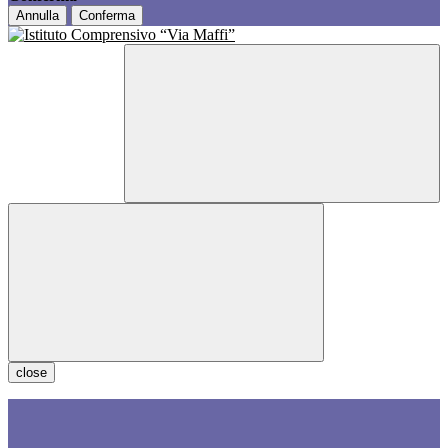
Annulla
Conferma
close