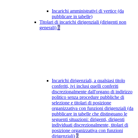
Incarichi amministrativi di vertice (da
pubblicare in tabelle)
Titolari di incarichi dirigenziali (dirigenti non
generali)
6
Incarichi dirigenziali, a qualsiasi titolo
conferiti, ivi inclusi quelli conferiti
discrezionalmente dall'organo di indirizzo
politico senza procedure pubbliche di
selezione e titolari di posizione
organizzativa con funzioni dirigenziali (da
pubblicare in tabelle che distinguano le
seguenti situazioni: dirigenti, dirigenti
individuati discrezionalmente, titolari di
posizione organizzativa con funzioni
dirigenziali)
6