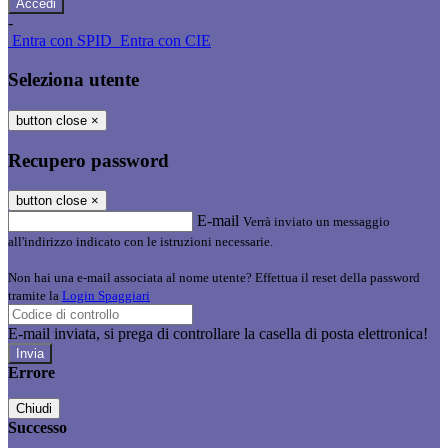
-
Entra con SPID
Entra con CIE
Seleziona utente
button close
×
Recupero password
button close
×
E-mail
Verrà inviato un messaggio
all'indirizzo indicato con le istruzioni necessarie.
Non hai una e-mail associata al nome utente? Effettua il reset della password
tramite la
Login Spaggiari
E-mail inviata, si prega di controllare la casella di posta elettronica!
Errore
Chiudi
Successo