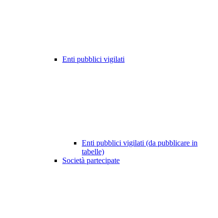
Enti pubblici vigilati
Enti pubblici vigilati (da pubblicare in
tabelle)
Società partecipate