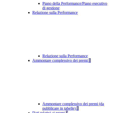
Piano della Performance/Piano esecutivo
di gestione
Relazione sulla Performance
Relazione sulla Performance
Ammontare complessivo dei premi
1
Ammontare complessivo dei premi (da
pubblicare in tabelle)
1
Dati relativi ai premi
2