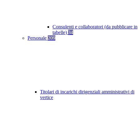
Consulenti e collaboratori (da pubblicare in
tabelle)
34
Personale
209
Titolari di incarichi dirigenziali amministrativi di
vertice