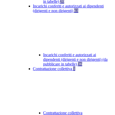
in tabelle)
20
Incarichi conferiti e autorizzati ai dipendenti
(dirigenti e non dirigenti)
63
Incarichi conferiti e autorizzati ai
dipendenti (dirigenti e non dirigenti) (da
pubblicare in tabelle)
36
Contrattazione collettiva
1
Contrattazione collettiva