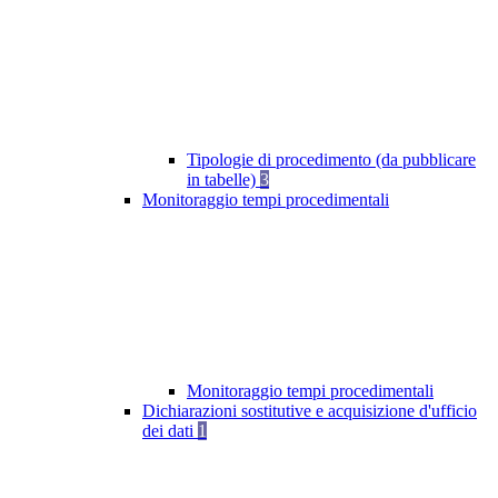
Tipologie di procedimento (da pubblicare
in tabelle)
3
Monitoraggio tempi procedimentali
Monitoraggio tempi procedimentali
Dichiarazioni sostitutive e acquisizione d'ufficio
dei dati
1