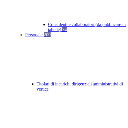
Consulenti e collaboratori (da pubblicare in
tabelle)
34
Personale
209
Titolari di incarichi dirigenziali amministrativi di
vertice