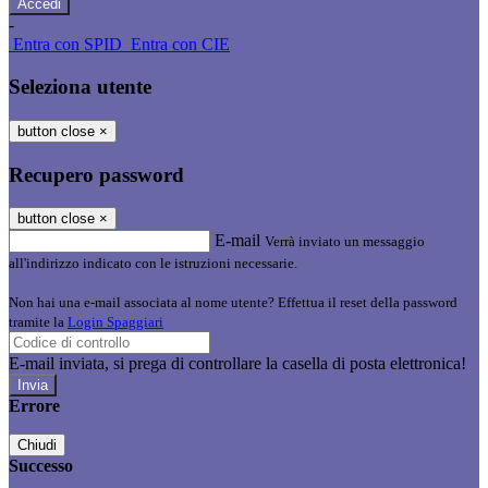
-
Entra con SPID
Entra con CIE
Seleziona utente
button close
×
Recupero password
button close
×
E-mail
Verrà inviato un messaggio
all'indirizzo indicato con le istruzioni necessarie.
Non hai una e-mail associata al nome utente? Effettua il reset della password
tramite la
Login Spaggiari
E-mail inviata, si prega di controllare la casella di posta elettronica!
Errore
Chiudi
Successo