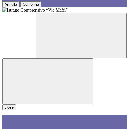
Annulla
Conferma
close