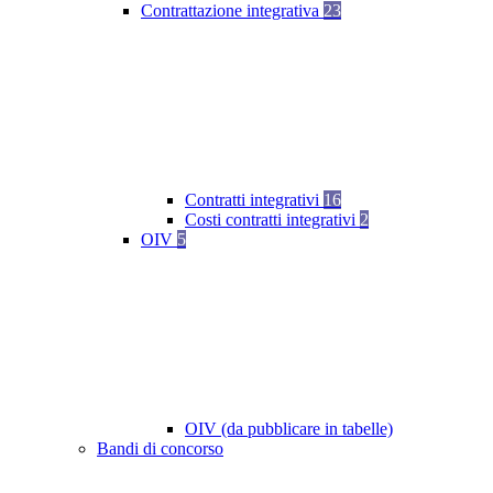
Contrattazione integrativa
23
Contratti integrativi
16
Costi contratti integrativi
2
OIV
5
OIV (da pubblicare in tabelle)
Bandi di concorso