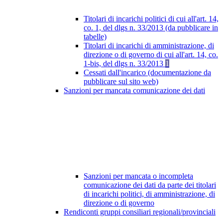
Titolari di incarichi politici di cui all'art. 14,
co. 1, del dlgs n. 33/2013 (da pubblicare in
tabelle)
Titolari di incarichi di amministrazione, di
direzione o di governo di cui all'art. 14, co.
1-bis, del dlgs n. 33/2013
1
Cessati dall'incarico (documentazione da
pubblicare sul sito web)
Sanzioni per mancata comunicazione dei dati
Sanzioni per mancata o incompleta
comunicazione dei dati da parte dei titolari
di incarichi politici, di amministrazione, di
direzione o di governo
Rendiconti gruppi consiliari regionali/provinciali