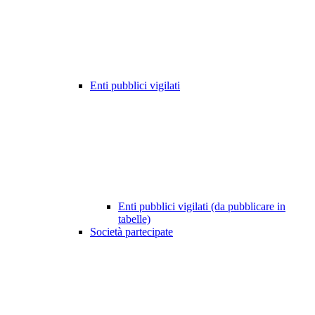
Enti pubblici vigilati
Enti pubblici vigilati (da pubblicare in
tabelle)
Società partecipate