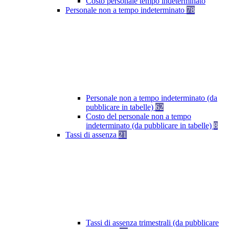
Costo personale tempo indeterminato
Personale non a tempo indeterminato
78
Personale non a tempo indeterminato (da
pubblicare in tabelle)
62
Costo del personale non a tempo
indeterminato (da pubblicare in tabelle)
8
Tassi di assenza
21
Tassi di assenza trimestrali (da pubblicare