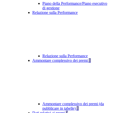
Piano della Performance/Piano esecutivo
di gestione
Relazione sulla Performance
Relazione sulla Performance
Ammontare complessivo dei premi
1
Ammontare complessivo dei premi (da
pubblicare in tabelle)
1
Dati relativi ai premi
2