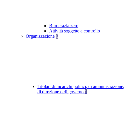
Burocrazia zero
Attività soggette a controllo
Organizzazione
6
Titolari di incarichi politici, di amministrazione,
di direzione o di governo
1