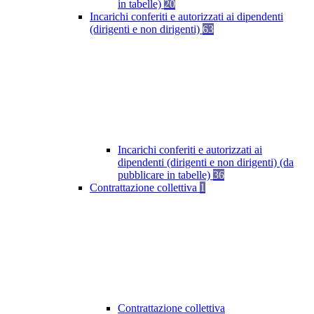
in tabelle)
20
Incarichi conferiti e autorizzati ai dipendenti
(dirigenti e non dirigenti)
63
Incarichi conferiti e autorizzati ai
dipendenti (dirigenti e non dirigenti) (da
pubblicare in tabelle)
36
Contrattazione collettiva
1
Contrattazione collettiva