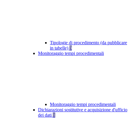
Tipologie di procedimento (da pubblicare
in tabelle)
3
Monitoraggio tempi procedimentali
Monitoraggio tempi procedimentali
Dichiarazioni sostitutive e acquisizione d'ufficio
dei dati
1