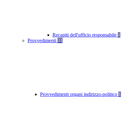
Recapiti dell'ufficio responsabile
1
Provvedimenti
31
Provvedimenti organi indirizzo-politico
1