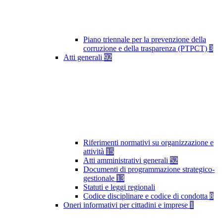
Piano triennale per la prevenzione della
corruzione e della trasparenza (PTPCT)
3
Atti generali
92
Riferimenti normativi su organizzazione e
attività
15
Atti amministrativi generali
52
Documenti di programmazione strategico-
gestionale
13
Statuti e leggi regionali
Codice disciplinare e codice di condotta
8
Oneri informativi per cittadini e imprese
1