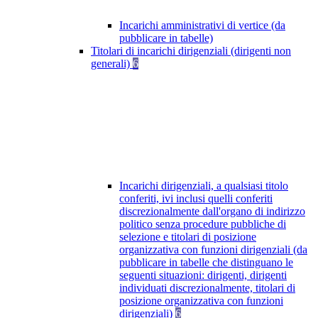
Incarichi amministrativi di vertice (da
pubblicare in tabelle)
Titolari di incarichi dirigenziali (dirigenti non
generali)
6
Incarichi dirigenziali, a qualsiasi titolo
conferiti, ivi inclusi quelli conferiti
discrezionalmente dall'organo di indirizzo
politico senza procedure pubbliche di
selezione e titolari di posizione
organizzativa con funzioni dirigenziali (da
pubblicare in tabelle che distinguano le
seguenti situazioni: dirigenti, dirigenti
individuati discrezionalmente, titolari di
posizione organizzativa con funzioni
dirigenziali)
6