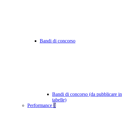
Bandi di concorso
Bandi di concorso (da pubblicare in
tabelle)
Performance
3