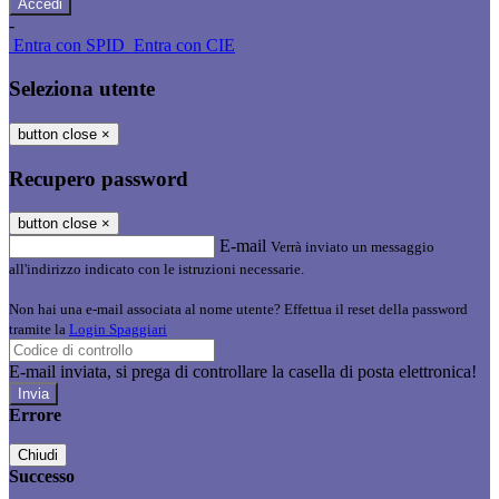
-
Entra con SPID
Entra con CIE
Seleziona utente
button close
×
Recupero password
button close
×
E-mail
Verrà inviato un messaggio
all'indirizzo indicato con le istruzioni necessarie.
Non hai una e-mail associata al nome utente? Effettua il reset della password
tramite la
Login Spaggiari
E-mail inviata, si prega di controllare la casella di posta elettronica!
Errore
Chiudi
Successo