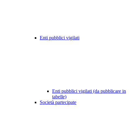
Enti pubblici vigilati
Enti pubblici vigilati (da pubblicare in
tabelle)
Società partecipate