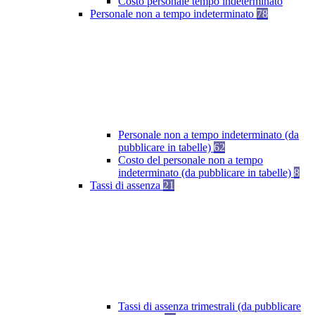
Costo personale tempo indeterminato
Personale non a tempo indeterminato
78
Personale non a tempo indeterminato (da
pubblicare in tabelle)
62
Costo del personale non a tempo
indeterminato (da pubblicare in tabelle)
8
Tassi di assenza
21
Tassi di assenza trimestrali (da pubblicare