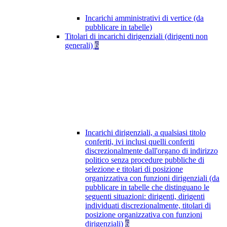
Incarichi amministrativi di vertice (da
pubblicare in tabelle)
Titolari di incarichi dirigenziali (dirigenti non
generali)
6
Incarichi dirigenziali, a qualsiasi titolo
conferiti, ivi inclusi quelli conferiti
discrezionalmente dall'organo di indirizzo
politico senza procedure pubbliche di
selezione e titolari di posizione
organizzativa con funzioni dirigenziali (da
pubblicare in tabelle che distinguano le
seguenti situazioni: dirigenti, dirigenti
individuati discrezionalmente, titolari di
posizione organizzativa con funzioni
dirigenziali)
6