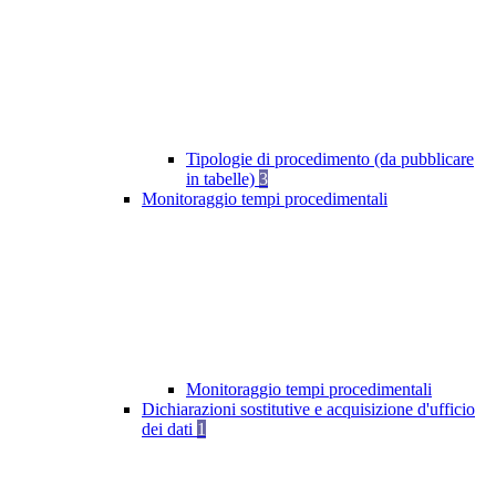
Tipologie di procedimento (da pubblicare
in tabelle)
3
Monitoraggio tempi procedimentali
Monitoraggio tempi procedimentali
Dichiarazioni sostitutive e acquisizione d'ufficio
dei dati
1