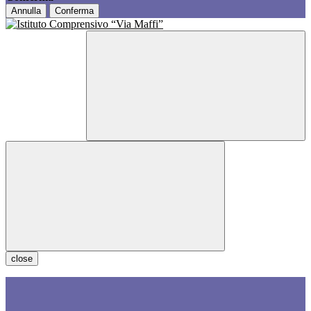
Annulla
Conferma
close