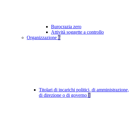
Burocrazia zero
Attività soggette a controllo
Organizzazione
6
Titolari di incarichi politici, di amministrazione,
di direzione o di governo
1