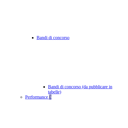
Bandi di concorso
Bandi di concorso (da pubblicare in
tabelle)
Performance
3