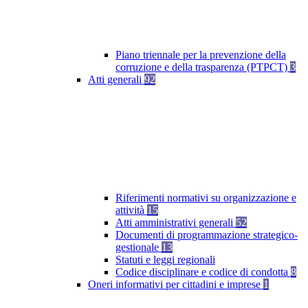
Piano triennale per la prevenzione della
corruzione e della trasparenza (PTPCT)
3
Atti generali
92
Riferimenti normativi su organizzazione e
attività
15
Atti amministrativi generali
52
Documenti di programmazione strategico-
gestionale
13
Statuti e leggi regionali
Codice disciplinare e codice di condotta
8
Oneri informativi per cittadini e imprese
1