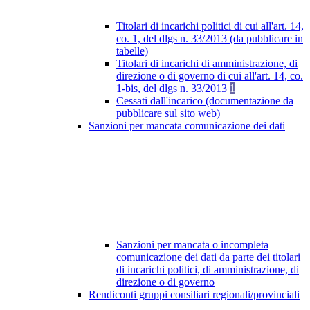
Titolari di incarichi politici di cui all'art. 14,
co. 1, del dlgs n. 33/2013 (da pubblicare in
tabelle)
Titolari di incarichi di amministrazione, di
direzione o di governo di cui all'art. 14, co.
1-bis, del dlgs n. 33/2013
1
Cessati dall'incarico (documentazione da
pubblicare sul sito web)
Sanzioni per mancata comunicazione dei dati
Sanzioni per mancata o incompleta
comunicazione dei dati da parte dei titolari
di incarichi politici, di amministrazione, di
direzione o di governo
Rendiconti gruppi consiliari regionali/provinciali