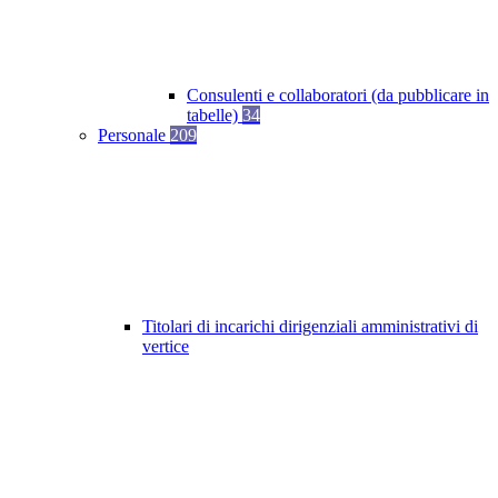
Consulenti e collaboratori (da pubblicare in
tabelle)
34
Personale
209
Titolari di incarichi dirigenziali amministrativi di
vertice