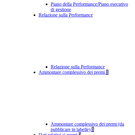
Piano della Performance/Piano esecutivo
di gestione
Relazione sulla Performance
Relazione sulla Performance
Ammontare complessivo dei premi
1
Ammontare complessivo dei premi (da
pubblicare in tabelle)
1
Dati relativi ai premi
2