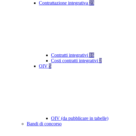
Contrattazione integrativa
23
Contratti integrativi
16
Costi contratti integrativi
2
OIV
5
OIV (da pubblicare in tabelle)
Bandi di concorso