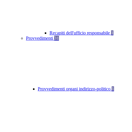
Recapiti dell'ufficio responsabile
1
Provvedimenti
31
Provvedimenti organi indirizzo-politico
1