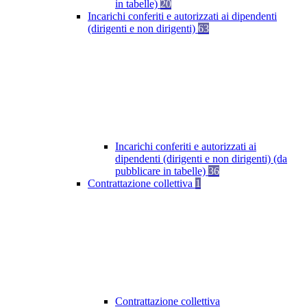
in tabelle)
20
Incarichi conferiti e autorizzati ai dipendenti
(dirigenti e non dirigenti)
63
Incarichi conferiti e autorizzati ai
dipendenti (dirigenti e non dirigenti) (da
pubblicare in tabelle)
36
Contrattazione collettiva
1
Contrattazione collettiva