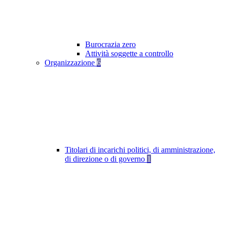
Burocrazia zero
Attività soggette a controllo
Organizzazione
6
Titolari di incarichi politici, di amministrazione,
di direzione o di governo
1