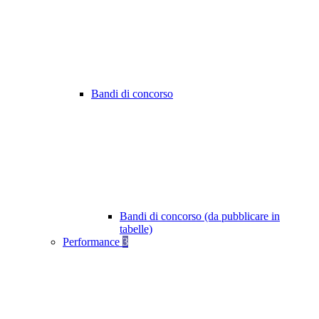
Bandi di concorso
Bandi di concorso (da pubblicare in
tabelle)
Performance
3