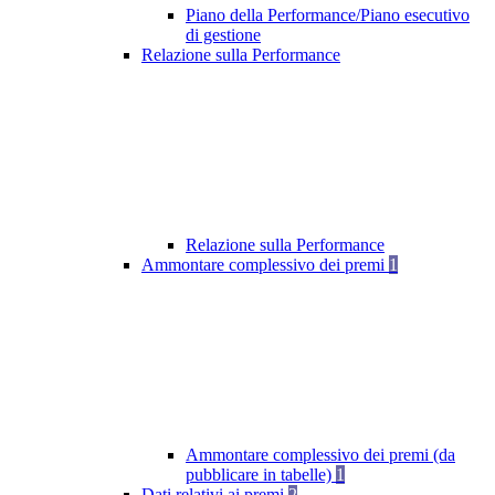
Piano della Performance/Piano esecutivo
di gestione
Relazione sulla Performance
Relazione sulla Performance
Ammontare complessivo dei premi
1
Ammontare complessivo dei premi (da
pubblicare in tabelle)
1
Dati relativi ai premi
2