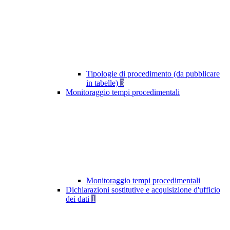
Tipologie di procedimento (da pubblicare
in tabelle)
3
Monitoraggio tempi procedimentali
Monitoraggio tempi procedimentali
Dichiarazioni sostitutive e acquisizione d'ufficio
dei dati
1