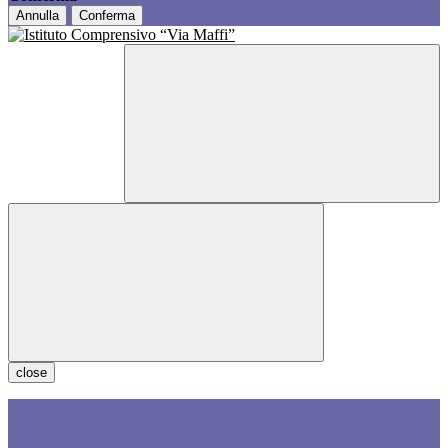
Annulla
Conferma
close