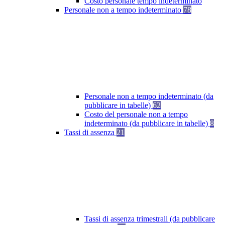
Costo personale tempo indeterminato
Personale non a tempo indeterminato
78
Personale non a tempo indeterminato (da
pubblicare in tabelle)
62
Costo del personale non a tempo
indeterminato (da pubblicare in tabelle)
8
Tassi di assenza
21
Tassi di assenza trimestrali (da pubblicare