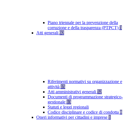
Piano triennale per la prevenzione della
corruzione e della trasparenza (PTPCT)
3
Atti generali
92
Riferimenti normativi su organizzazione e
attività
15
Atti amministrativi generali
52
Documenti di programmazione strategico-
gestionale
13
Statuti e leggi regionali
Codice disciplinare e codice di condotta
8
Oneri informativi per cittadini e imprese
1