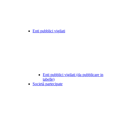
Enti pubblici vigilati
Enti pubblici vigilati (da pubblicare in
tabelle)
Società partecipate