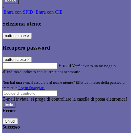
-
Entra con SPID
Entra con CIE
Seleziona utente
button close
×
Recupero password
button close
×
E-mail
Verrà inviato un messaggio
all'indirizzo indicato con le istruzioni necessarie.
Non hai una e-mail associata al nome utente? Effettua il reset della password
tramite la
Login Spaggiari
E-mail inviata, si prega di controllare la casella di posta elettronica!
Errore
Chiudi
Successo