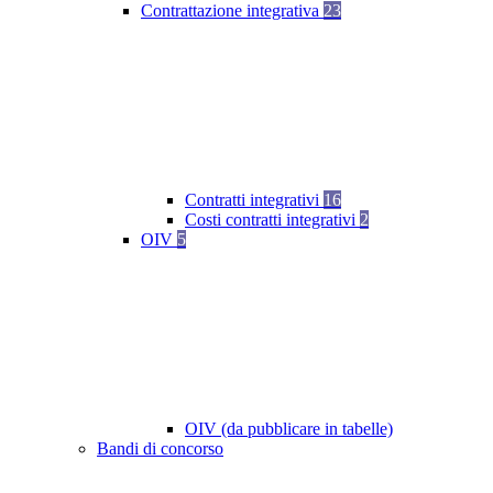
Contrattazione integrativa
23
Contratti integrativi
16
Costi contratti integrativi
2
OIV
5
OIV (da pubblicare in tabelle)
Bandi di concorso