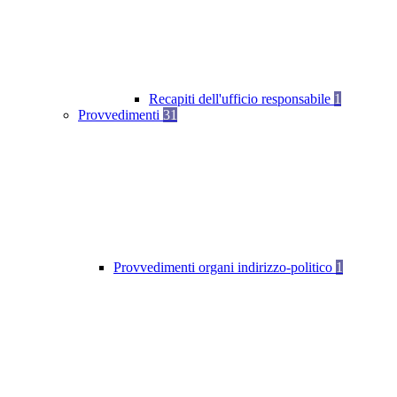
Recapiti dell'ufficio responsabile
1
Provvedimenti
31
Provvedimenti organi indirizzo-politico
1