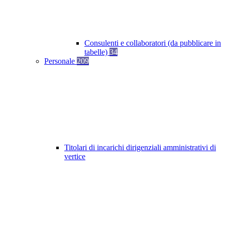
Consulenti e collaboratori (da pubblicare in
tabelle)
34
Personale
209
Titolari di incarichi dirigenziali amministrativi di
vertice