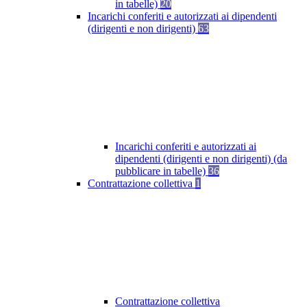
in tabelle)
20
Incarichi conferiti e autorizzati ai dipendenti
(dirigenti e non dirigenti)
63
Incarichi conferiti e autorizzati ai
dipendenti (dirigenti e non dirigenti) (da
pubblicare in tabelle)
36
Contrattazione collettiva
1
Contrattazione collettiva