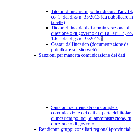
Titolari di incarichi politici di cui all'art. 14,
co. 1, del dlgs n. 33/2013 (da pubblicare in
tabelle)
Titolari di incarichi di amministrazione, di
direzione o di governo di cui all'art. 14, co.
1-bis, del dlgs n. 33/2013
1
Cessati dall'incarico (documentazione da
pubblicare sul sito web)
Sanzioni per mancata comunicazione dei dati
Sanzioni per mancata o incompleta
comunicazione dei dati da parte dei titolari
di incarichi politici, di amministrazione, di
direzione o di governo
Rendiconti gruppi consiliari regionali/provinciali