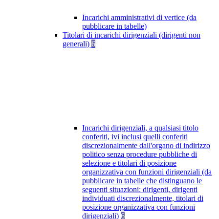
Incarichi amministrativi di vertice (da
pubblicare in tabelle)
Titolari di incarichi dirigenziali (dirigenti non
generali)
6
Incarichi dirigenziali, a qualsiasi titolo
conferiti, ivi inclusi quelli conferiti
discrezionalmente dall'organo di indirizzo
politico senza procedure pubbliche di
selezione e titolari di posizione
organizzativa con funzioni dirigenziali (da
pubblicare in tabelle che distinguano le
seguenti situazioni: dirigenti, dirigenti
individuati discrezionalmente, titolari di
posizione organizzativa con funzioni
dirigenziali)
6