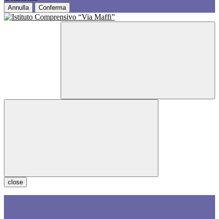
Annulla
Conferma
close