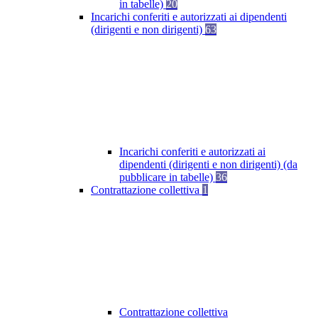
in tabelle)
20
Incarichi conferiti e autorizzati ai dipendenti
(dirigenti e non dirigenti)
63
Incarichi conferiti e autorizzati ai
dipendenti (dirigenti e non dirigenti) (da
pubblicare in tabelle)
36
Contrattazione collettiva
1
Contrattazione collettiva