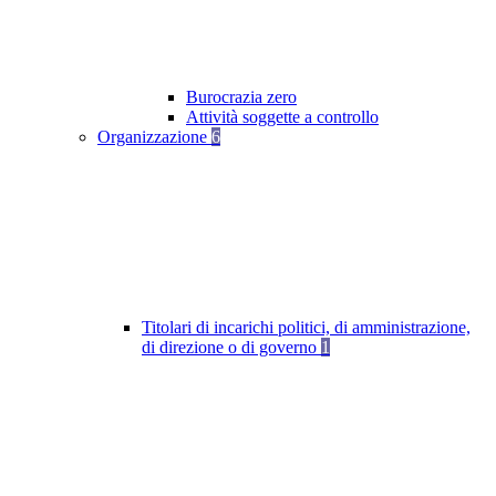
Burocrazia zero
Attività soggette a controllo
Organizzazione
6
Titolari di incarichi politici, di amministrazione,
di direzione o di governo
1