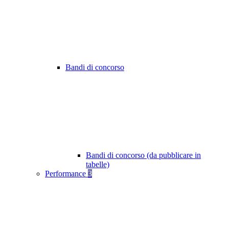
Bandi di concorso
Bandi di concorso (da pubblicare in
tabelle)
Performance
3