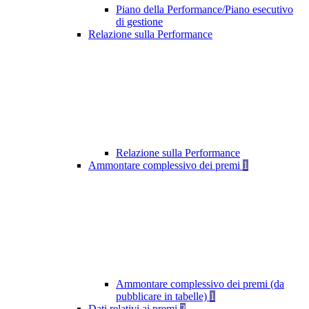
Piano della Performance/Piano esecutivo
di gestione
Relazione sulla Performance
Relazione sulla Performance
Ammontare complessivo dei premi
1
Ammontare complessivo dei premi (da
pubblicare in tabelle)
1
Dati relativi ai premi
2