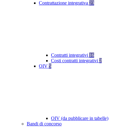
Contrattazione integrativa
23
Contratti integrativi
16
Costi contratti integrativi
2
OIV
5
OIV (da pubblicare in tabelle)
Bandi di concorso