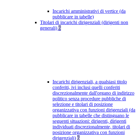
Incarichi amministrativi di vertice (da
pubblicare in tabelle)
Titolari di incarichi dirigenziali (dirigenti non
generali)
6
Incarichi dirigenziali, a qualsiasi titolo
conferiti, ivi inclusi quelli conferiti
discrezionalmente dall'organo di indirizzo
politico senza procedure pubbliche di
selezione e titolari di posizione
organizzativa con funzioni dirigenziali (da
pubblicare in tabelle che distinguano le
seguenti situazioni: dirigenti, dirigenti
individuati discrezionalmente, titolari di
posizione organizzativa con funzioni
dirigenziali)
6