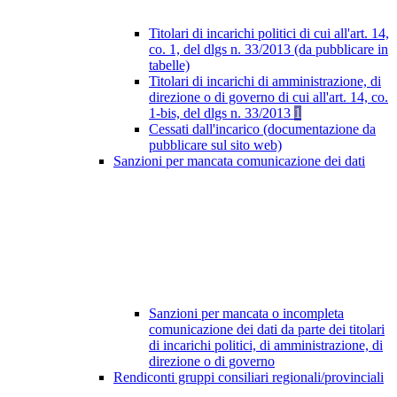
Titolari di incarichi politici di cui all'art. 14,
co. 1, del dlgs n. 33/2013 (da pubblicare in
tabelle)
Titolari di incarichi di amministrazione, di
direzione o di governo di cui all'art. 14, co.
1-bis, del dlgs n. 33/2013
1
Cessati dall'incarico (documentazione da
pubblicare sul sito web)
Sanzioni per mancata comunicazione dei dati
Sanzioni per mancata o incompleta
comunicazione dei dati da parte dei titolari
di incarichi politici, di amministrazione, di
direzione o di governo
Rendiconti gruppi consiliari regionali/provinciali