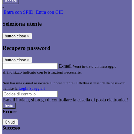
-
Entra con SPID
Entra con CIE
Seleziona utente
button close
×
Recupero password
button close
×
E-mail
Verrà inviato un messaggio
all'indirizzo indicato con le istruzioni necessarie.
Non hai una e-mail associata al nome utente? Effettua il reset della password
tramite la
Login Spaggiari
E-mail inviata, si prega di controllare la casella di posta elettronica!
Errore
Chiudi
Successo