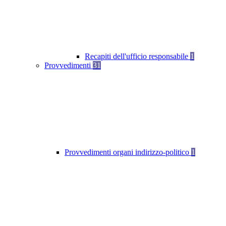
Recapiti dell'ufficio responsabile
1
Provvedimenti
31
Provvedimenti organi indirizzo-politico
1