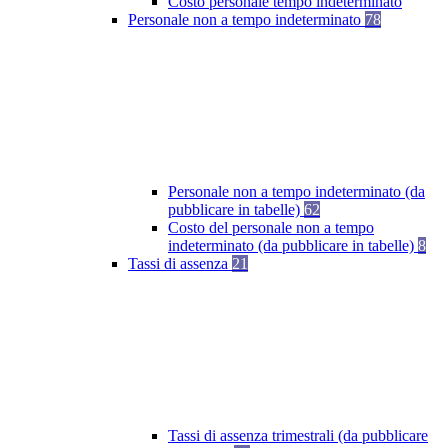
Costo personale tempo indeterminato
Personale non a tempo indeterminato
78
Personale non a tempo indeterminato (da
pubblicare in tabelle)
62
Costo del personale non a tempo
indeterminato (da pubblicare in tabelle)
8
Tassi di assenza
21
Tassi di assenza trimestrali (da pubblicare