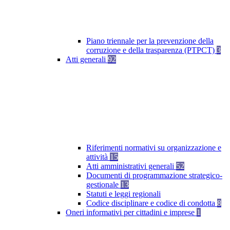
Piano triennale per la prevenzione della
corruzione e della trasparenza (PTPCT)
3
Atti generali
92
Riferimenti normativi su organizzazione e
attività
15
Atti amministrativi generali
52
Documenti di programmazione strategico-
gestionale
13
Statuti e leggi regionali
Codice disciplinare e codice di condotta
8
Oneri informativi per cittadini e imprese
1