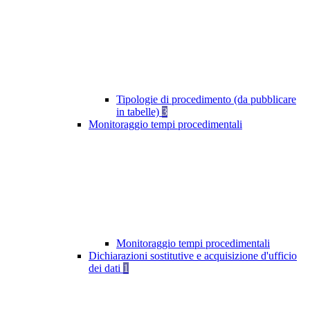
Tipologie di procedimento (da pubblicare
in tabelle)
3
Monitoraggio tempi procedimentali
Monitoraggio tempi procedimentali
Dichiarazioni sostitutive e acquisizione d'ufficio
dei dati
1