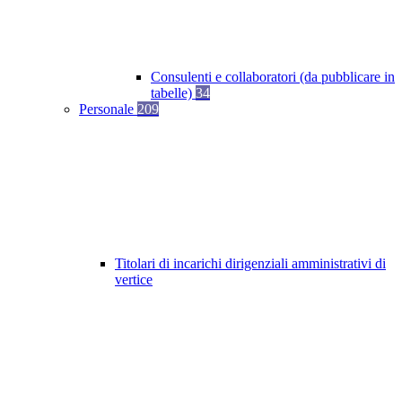
Consulenti e collaboratori (da pubblicare in
tabelle)
34
Personale
209
Titolari di incarichi dirigenziali amministrativi di
vertice