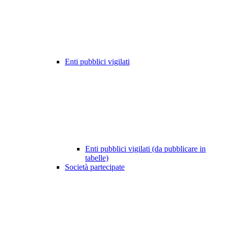
Enti pubblici vigilati
Enti pubblici vigilati (da pubblicare in
tabelle)
Società partecipate