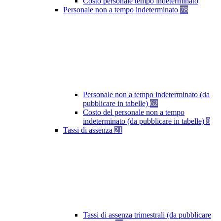
Costo personale tempo indeterminato
Personale non a tempo indeterminato
78
Personale non a tempo indeterminato (da
pubblicare in tabelle)
62
Costo del personale non a tempo
indeterminato (da pubblicare in tabelle)
8
Tassi di assenza
21
Tassi di assenza trimestrali (da pubblicare