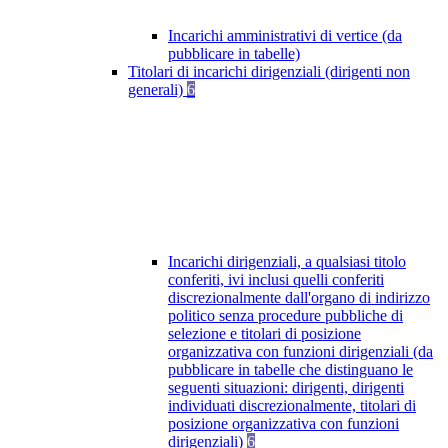
Incarichi amministrativi di vertice (da
pubblicare in tabelle)
Titolari di incarichi dirigenziali (dirigenti non
generali)
6
Incarichi dirigenziali, a qualsiasi titolo
conferiti, ivi inclusi quelli conferiti
discrezionalmente dall'organo di indirizzo
politico senza procedure pubbliche di
selezione e titolari di posizione
organizzativa con funzioni dirigenziali (da
pubblicare in tabelle che distinguano le
seguenti situazioni: dirigenti, dirigenti
individuati discrezionalmente, titolari di
posizione organizzativa con funzioni
dirigenziali)
6