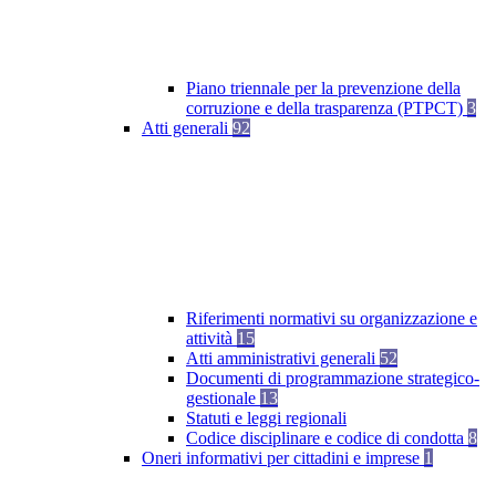
Piano triennale per la prevenzione della
corruzione e della trasparenza (PTPCT)
3
Atti generali
92
Riferimenti normativi su organizzazione e
attività
15
Atti amministrativi generali
52
Documenti di programmazione strategico-
gestionale
13
Statuti e leggi regionali
Codice disciplinare e codice di condotta
8
Oneri informativi per cittadini e imprese
1