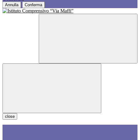
Annulla
Conferma
close