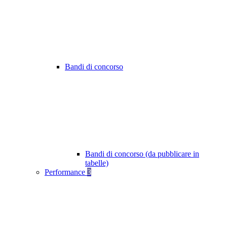
Bandi di concorso
Bandi di concorso (da pubblicare in
tabelle)
Performance
3