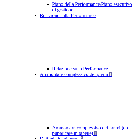
Piano della Performance/Piano esecutivo
di gestione
Relazione sulla Performance
Relazione sulla Performance
Ammontare complessivo dei premi
1
Ammontare complessivo dei premi (da
pubblicare in tabelle)
1
Dati relativi ai premi
2