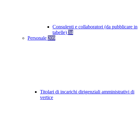
Consulenti e collaboratori (da pubblicare in
tabelle)
34
Personale
209
Titolari di incarichi dirigenziali amministrativi di
vertice