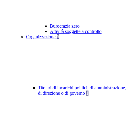
Burocrazia zero
Attività soggette a controllo
Organizzazione
6
Titolari di incarichi politici, di amministrazione,
di direzione o di governo
1