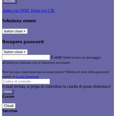
-
Entra con SPID
Entra con CIE
Seleziona utente
button close
×
Recupero password
button close
×
E-mail
Verrà inviato un messaggio
all'indirizzo indicato con le istruzioni necessarie.
Non hai una e-mail associata al nome utente? Effettua il reset della password
tramite la
Login Spaggiari
E-mail inviata, si prega di controllare la casella di posta elettronica!
Errore
Chiudi
Successo