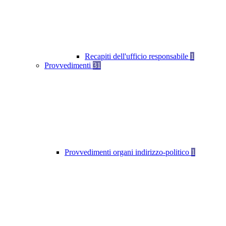
Recapiti dell'ufficio responsabile
1
Provvedimenti
31
Provvedimenti organi indirizzo-politico
1