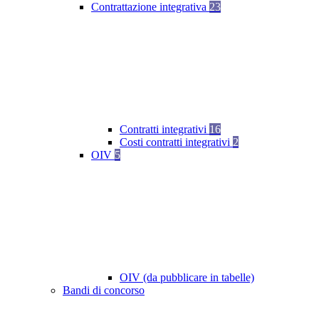
Contrattazione integrativa
23
Contratti integrativi
16
Costi contratti integrativi
2
OIV
5
OIV (da pubblicare in tabelle)
Bandi di concorso