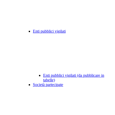
Enti pubblici vigilati
Enti pubblici vigilati (da pubblicare in
tabelle)
Società partecipate