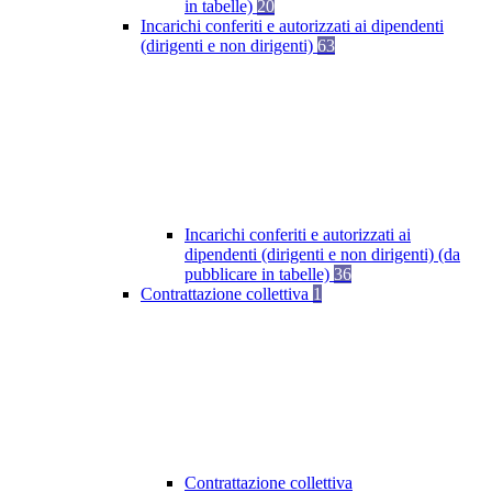
in tabelle)
20
Incarichi conferiti e autorizzati ai dipendenti
(dirigenti e non dirigenti)
63
Incarichi conferiti e autorizzati ai
dipendenti (dirigenti e non dirigenti) (da
pubblicare in tabelle)
36
Contrattazione collettiva
1
Contrattazione collettiva