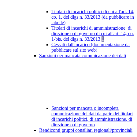
Titolari di incarichi politici di cui all'art. 14,
co. 1, del dlgs n. 33/2013 (da pubblicare in
tabelle)
Titolari di incarichi di amministrazione, di
direzione o di governo di cui all'art. 14, co.
1-bis, del dlgs n. 33/2013
1
Cessati dall'incarico (documentazione da
pubblicare sul sito web)
Sanzioni per mancata comunicazione dei dati
Sanzioni per mancata o incompleta
comunicazione dei dati da parte dei titolari
di incarichi politici, di amministrazione, di
direzione o di governo
Rendiconti gruppi consiliari regionali/provinciali