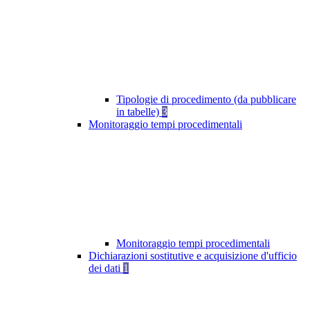
Tipologie di procedimento (da pubblicare
in tabelle)
3
Monitoraggio tempi procedimentali
Monitoraggio tempi procedimentali
Dichiarazioni sostitutive e acquisizione d'ufficio
dei dati
1