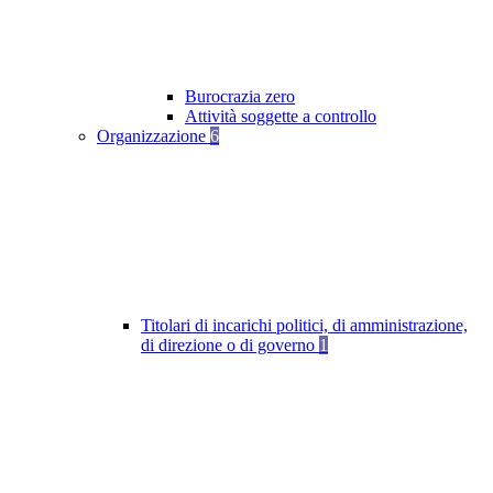
Burocrazia zero
Attività soggette a controllo
Organizzazione
6
Titolari di incarichi politici, di amministrazione,
di direzione o di governo
1