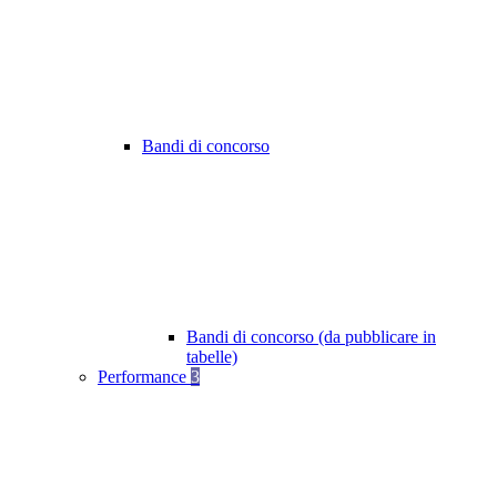
Bandi di concorso
Bandi di concorso (da pubblicare in
tabelle)
Performance
3