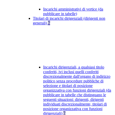
Incarichi amministrativi di vertice (da
pubblicare in tabelle)
Titolari di incarichi dirigenziali (dirigenti non
generali)
6
Incarichi dirigenziali, a qualsiasi titolo
conferiti, ivi inclusi quelli conferiti
discrezionalmente dall'organo di indirizzo
politico senza procedure pubbliche di
selezione e titolari di posizione
organizzativa con funzioni dirigenziali (da
pubblicare in tabelle che distinguano le
seguenti situazioni: dirigenti, dirigenti
individuati discrezionalmente, titolari di
posizione organizzativa con funzioni
dirigenziali)
6