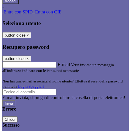
-
Entra con SPID
Entra con CIE
Seleziona utente
button close
×
Recupero password
button close
×
E-mail
Verrà inviato un messaggio
all'indirizzo indicato con le istruzioni necessarie.
Non hai una e-mail associata al nome utente? Effettua il reset della password
tramite la
Login Spaggiari
E-mail inviata, si prega di controllare la casella di posta elettronica!
Errore
Chiudi
Successo