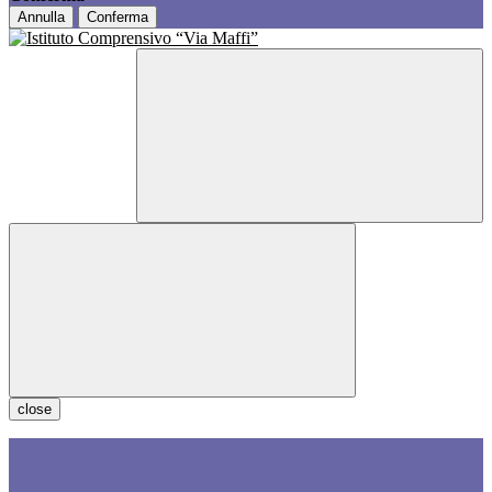
Annulla
Conferma
close