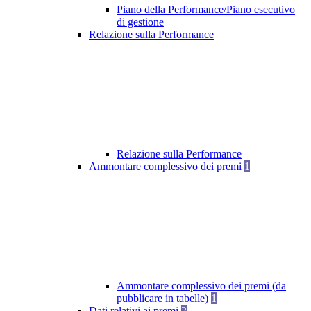
Piano della Performance/Piano esecutivo
di gestione
Relazione sulla Performance
Relazione sulla Performance
Ammontare complessivo dei premi
1
Ammontare complessivo dei premi (da
pubblicare in tabelle)
1
Dati relativi ai premi
2