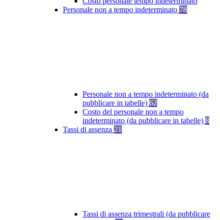
Costo personale tempo indeterminato
Personale non a tempo indeterminato
78
Personale non a tempo indeterminato (da
pubblicare in tabelle)
62
Costo del personale non a tempo
indeterminato (da pubblicare in tabelle)
8
Tassi di assenza
21
Tassi di assenza trimestrali (da pubblicare