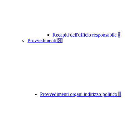
Recapiti dell'ufficio responsabile
1
Provvedimenti
31
Provvedimenti organi indirizzo-politico
1