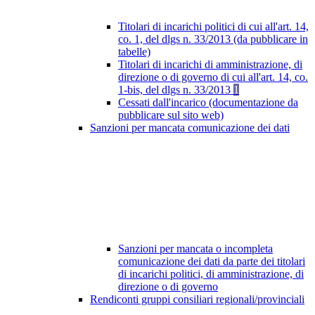
Titolari di incarichi politici di cui all'art. 14,
co. 1, del dlgs n. 33/2013 (da pubblicare in
tabelle)
Titolari di incarichi di amministrazione, di
direzione o di governo di cui all'art. 14, co.
1-bis, del dlgs n. 33/2013
1
Cessati dall'incarico (documentazione da
pubblicare sul sito web)
Sanzioni per mancata comunicazione dei dati
Sanzioni per mancata o incompleta
comunicazione dei dati da parte dei titolari
di incarichi politici, di amministrazione, di
direzione o di governo
Rendiconti gruppi consiliari regionali/provinciali