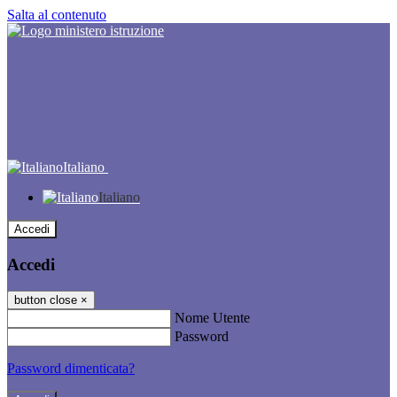
Salta al contenuto
Italiano
Italiano
Accedi
Accedi
button close
×
Nome Utente
Password
Password dimenticata?