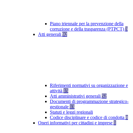
Piano triennale per la prevenzione della
corruzione e della trasparenza (PTPCT)
3
Atti generali
92
Riferimenti normativi su organizzazione e
attività
15
Atti amministrativi generali
52
Documenti di programmazione strategico-
gestionale
13
Statuti e leggi regionali
Codice disciplinare e codice di condotta
8
Oneri informativi per cittadini e imprese
1