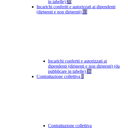
in tabelle)
20
Incarichi conferiti e autorizzati ai dipendenti
(dirigenti e non dirigenti)
63
Incarichi conferiti e autorizzati ai
dipendenti (dirigenti e non dirigenti) (da
pubblicare in tabelle)
36
Contrattazione collettiva
1
Contrattazione collettiva