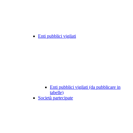
Enti pubblici vigilati
Enti pubblici vigilati (da pubblicare in
tabelle)
Società partecipate