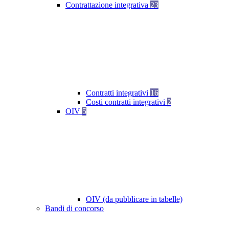
Contrattazione integrativa
23
Contratti integrativi
16
Costi contratti integrativi
2
OIV
5
OIV (da pubblicare in tabelle)
Bandi di concorso