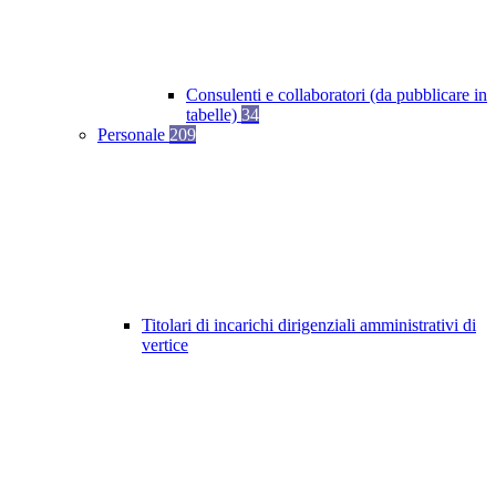
Consulenti e collaboratori (da pubblicare in
tabelle)
34
Personale
209
Titolari di incarichi dirigenziali amministrativi di
vertice