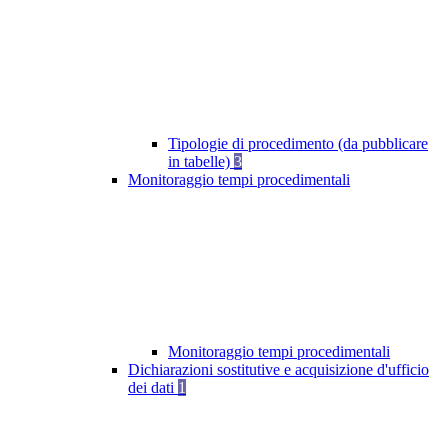
Tipologie di procedimento (da pubblicare
in tabelle)
3
Monitoraggio tempi procedimentali
Monitoraggio tempi procedimentali
Dichiarazioni sostitutive e acquisizione d'ufficio
dei dati
1