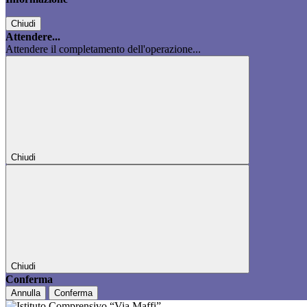
Chiudi
Attendere...
Attendere il completamento dell'operazione...
Chiudi
Chiudi
Conferma
Annulla
Conferma