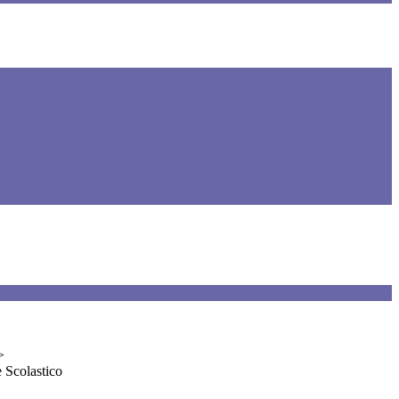
>
 Scolastico