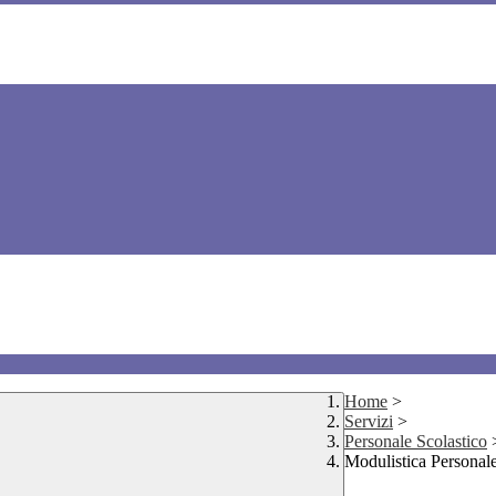
Home
>
Servizi
>
Personale Scolastico
Modulistica Personale