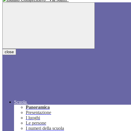
close
Scuola
Panoramica
Presentazione
I luoghi
Le persone
I numeri della scuola