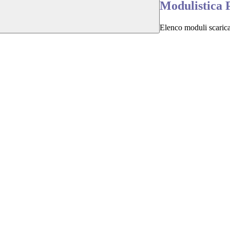
Modulistica P
Elenco moduli scarica