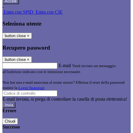
-
Entra con SPID
Entra con CIE
Seleziona utente
button close
×
Recupero password
button close
×
E-mail
Verrà inviato un messaggio
all'indirizzo indicato con le istruzioni necessarie.
Non hai una e-mail associata al nome utente? Effettua il reset della password
tramite la
Login Spaggiari
E-mail inviata, si prega di controllare la casella di posta elettronica!
Errore
Chiudi
Successo