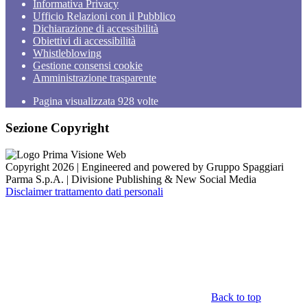
Informativa Privacy
Ufficio Relazioni con il Pubblico
Dichiarazione di accessibilità
Obiettivi di accessibilità
Whistleblowing
Gestione consensi cookie
Amministrazione trasparente
Pagina visualizzata
928
volte
Sezione Copyright
Copyright 2026 | Engineered and powered by Gruppo Spaggiari
Parma S.p.A. | Divisione Publishing & New Social Media
Disclaimer trattamento dati personali
Back to top