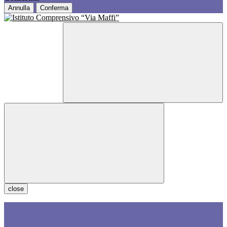
Annulla
Conferma
close