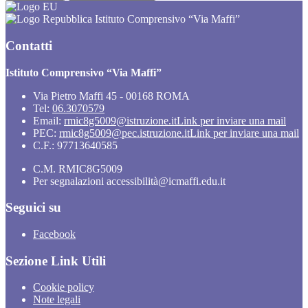
Istituto Comprensivo “Via Maffi”
Contatti
Istituto Comprensivo “Via Maffi”
Via Pietro Maffi 45 - 00168 ROMA
Tel:
06.3070579
Email:
rmic8g5009@istruzione.it
Link per inviare una mail
PEC:
rmic8g5009@pec.istruzione.it
Link per inviare una mail
C.F.: 97713640585
C.M. RMIC8G5009
Per segnalazioni accessibilità@icmaffi.edu.it
Seguici su
Facebook
Sezione Link Utili
Cookie policy
Note legali