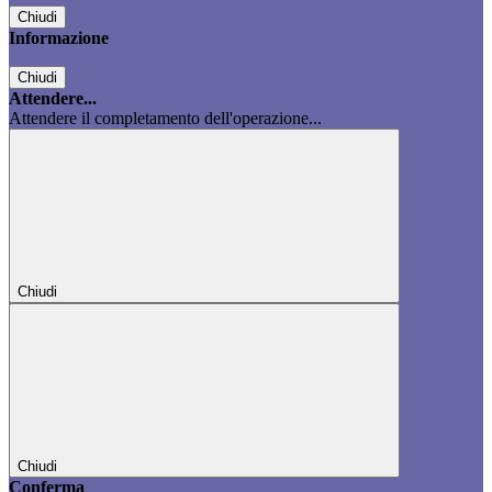
Chiudi
Informazione
Chiudi
Attendere...
Attendere il completamento dell'operazione...
Chiudi
Chiudi
Conferma