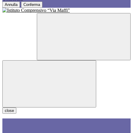
Annulla
Conferma
close