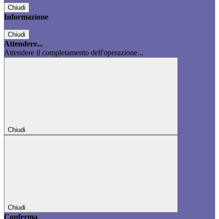
Chiudi
Informazione
Chiudi
Attendere...
Attendere il completamento dell'operazione...
Chiudi
Chiudi
Conferma