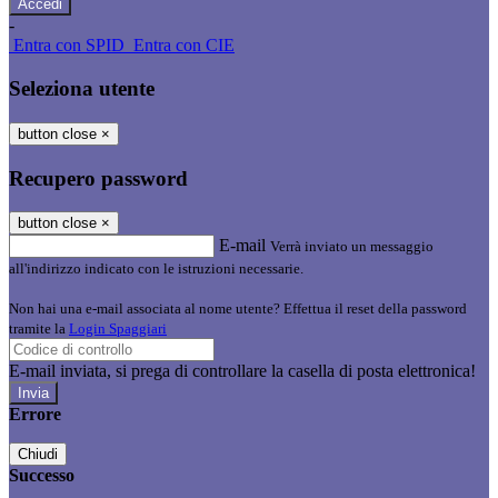
-
Entra con SPID
Entra con CIE
Seleziona utente
button close
×
Recupero password
button close
×
E-mail
Verrà inviato un messaggio
all'indirizzo indicato con le istruzioni necessarie.
Non hai una e-mail associata al nome utente? Effettua il reset della password
tramite la
Login Spaggiari
E-mail inviata, si prega di controllare la casella di posta elettronica!
Errore
Chiudi
Successo