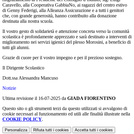
Caravello, alla Cooperativa GabbiaNo, ai ragazzi del centro estivo
di Genny Federigi, alla Alleanza Assicurazione e a tutti i genitori
che, con grande generosità, hanno contribuito alla donazione
destinata alla nostra scuola.
Il vostro gesto di solidarietà e attenzione concreta verso la comunità
scolastica è profondamente apprezzato e sarà destinato a interventi di
miglioramento nei servizi igienici del plesso Morosini, a beneficio di
tutti gli alunni.
Grazie di cuore per il vostro impegno e per il prezioso sostegno.
Il Dirigente Scolastico
Dott.ssa Alessandra Mancuso
Notizie
Ultima revisione il 16-07-2025 da
GIADA FIORENTINO
Questo sito o gli strumenti terzi da questo utilizzati si avvalgono di
cookie necessari al funzionamento ed utili alle finalità illustrate nella
COOKIE POLICY
.
Personalizza
Rifiuta tutti
i cookies
Accetta tutti
i cookies