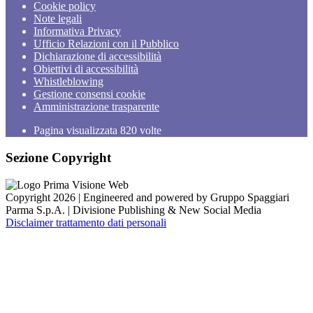
Cookie policy
Note legali
Informativa Privacy
Ufficio Relazioni con il Pubblico
Dichiarazione di accessibilità
Obiettivi di accessibilità
Whistleblowing
Gestione consensi cookie
Amministrazione trasparente
Pagina visualizzata
820
volte
Sezione Copyright
Copyright 2026 | Engineered and powered by Gruppo Spaggiari
Parma S.p.A. | Divisione Publishing & New Social Media
Disclaimer trattamento dati personali