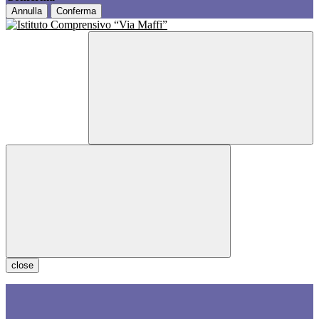
Annulla
Conferma
close