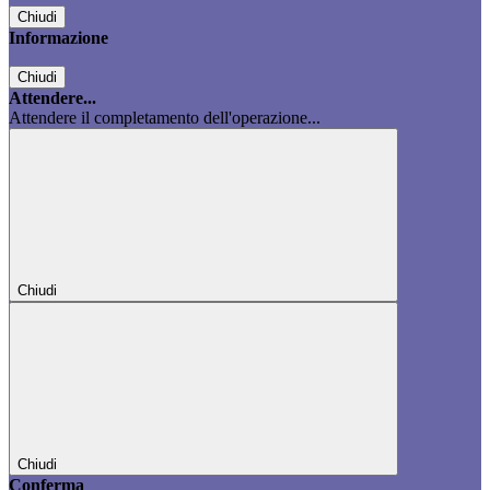
Chiudi
Informazione
Chiudi
Attendere...
Attendere il completamento dell'operazione...
Chiudi
Chiudi
Conferma