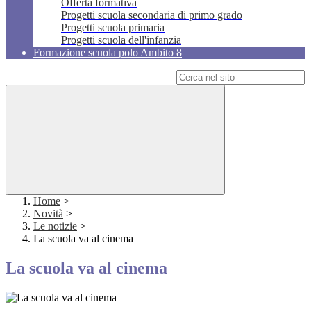
Offerta formativa
Progetti scuola secondaria di primo grado
Progetti scuola primaria
Progetti scuola dell'infanzia
Formazione scuola polo Ambito 8
Campo di ricerca per le pagine del sito
Home
>
Novità
>
Le notizie
>
La scuola va al cinema
La scuola va al cinema