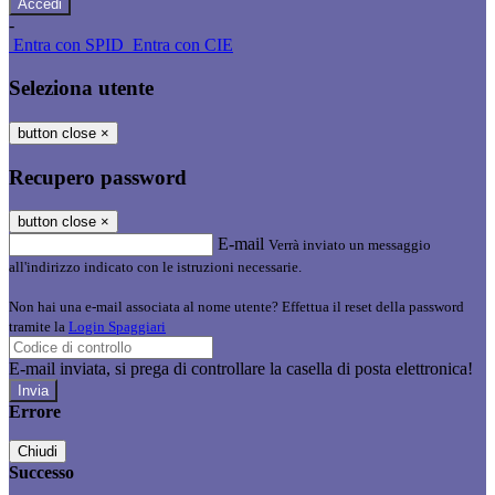
-
Entra con SPID
Entra con CIE
Seleziona utente
button close
×
Recupero password
button close
×
E-mail
Verrà inviato un messaggio
all'indirizzo indicato con le istruzioni necessarie.
Non hai una e-mail associata al nome utente? Effettua il reset della password
tramite la
Login Spaggiari
E-mail inviata, si prega di controllare la casella di posta elettronica!
Errore
Chiudi
Successo