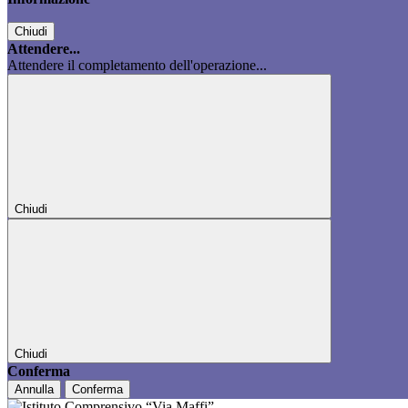
Chiudi
Attendere...
Attendere il completamento dell'operazione...
Chiudi
Chiudi
Conferma
Annulla
Conferma