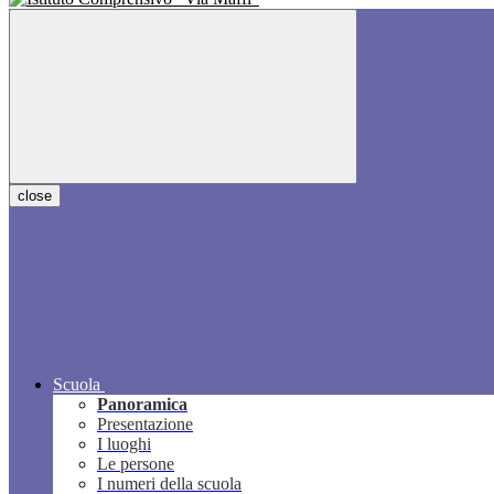
close
Scuola
Panoramica
Presentazione
I luoghi
Le persone
I numeri della scuola