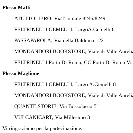
Plesso Maffi
ATUTTOLIBRO, ViaTrionfale
8245/8249
FELTRINELLI GEMELLI, LargoA.Gemelli
8
PASSAPAROLA, Via della Balduina 122
MONDANDORI BOOKSTORE, Viale di Valle Aurel
FELTRINELLI Porta Di Roma, CC Porta Di Roma Via 
Plesso Maglione
FELTRINELLI GEMELLI, Largo A.Gemelli
8
MONDANDORI BOOKSTORE, Viale di Valle Aurel
QUANTE STORIE, Via Bossolasco 51
VULCANICART, Via Millesimo 3
Vi ringraziamo per la partecipazione.