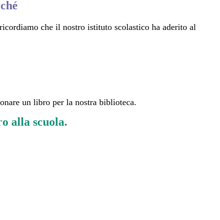
rché
cordiamo che il nostro istituto scolastico ha aderito al
donare un libro per la nostra biblioteca.
o alla scuola.