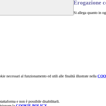
Erogazione c
Si allega quanto in og
kie necessari al funzionamento ed utili alle finalità illustrate nella
COO
attaforma e non è possibile disabilitarli.
isionare la
COOKIE POLICY
.