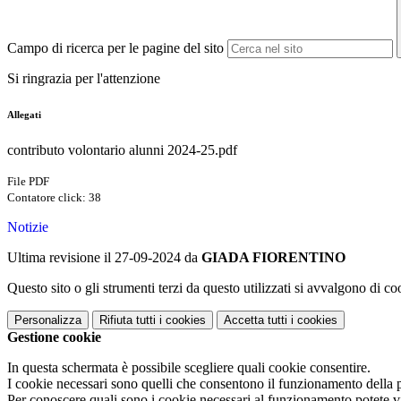
Campo di ricerca per le pagine del sito
Si ringrazia per l'attenzione
Allegati
contributo volontario alunni 2024-25.pdf
File PDF
Contatore click: 38
Notizie
Ultima revisione il 27-09-2024 da
GIADA FIORENTINO
Questo sito o gli strumenti terzi da questo utilizzati si avvalgono di coo
Personalizza
Rifiuta tutti
i cookies
Accetta tutti
i cookies
Gestione cookie
In questa schermata è possibile scegliere quali cookie consentire.
I cookie necessari sono quelli che consentono il funzionamento della pi
Per conoscere quali sono i cookie necessari al funzionamento potete v