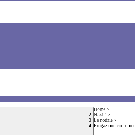
Home
>
Novità
>
Le notizie
>
Erogazione contributo