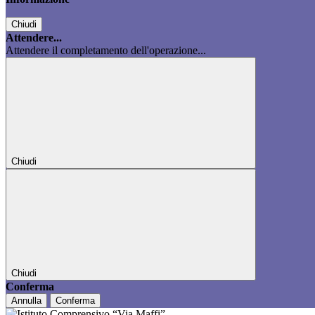
Chiudi
Attendere...
Attendere il completamento dell'operazione...
Chiudi
Chiudi
Conferma
Annulla
Conferma