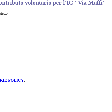
ontributo volontario per l'IC "Via Maffi"
getto.
KIE POLICY
.