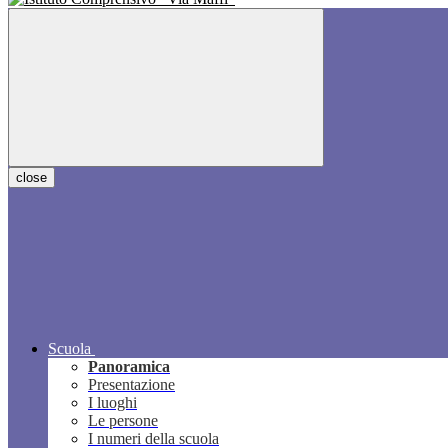
close
Scuola
Panoramica
Presentazione
I luoghi
Le persone
I numeri della scuola