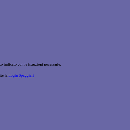
o indicato con le istruzioni necessarie.
ite la
Login Spaggiari